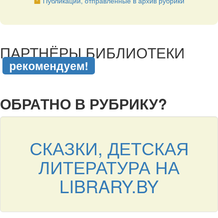
Публикации, отправленные в архив рубрики
подняться наверх ↑
ПАРТНЁРЫ БИБЛИОТЕКИ
рекомендуем!
подняться наверх ↑
ОБРАТНО В РУБРИКУ?
СКАЗКИ, ДЕТСКАЯ
ЛИТЕРАТУРА НА
LIBRARY.BY