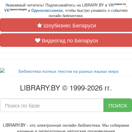
новости
Уважаемый читатель! Подписывайтесь на LIBRARY.BY в
VK
,
трансляция
VK
и
Одноклассниках
, чтобы быстро узнавать о событиях
онлайн библиотеки.
Шоубизнес Беларуси
Видеогид по Беларуси
LIBRARY.BY © 1999-2026 гг.
ПОИСК
LIBRARY.BY - это электронная онлайн библиотека. Мы собираем
научные и литературные авторские произведения