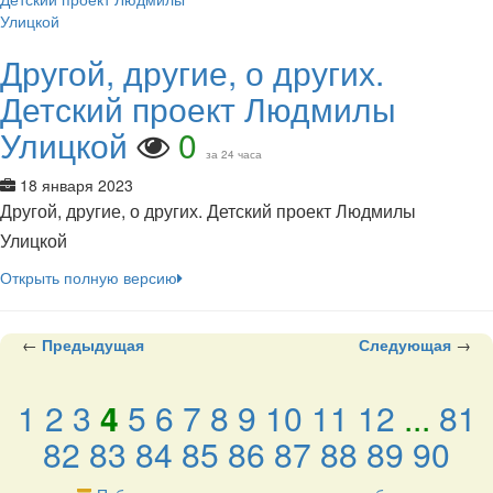
Другой, другие, о других.
Детский проект Людмилы
Улицкой
0
за 24 часа
18 января 2023
Другой, другие, о других. Детский проект Людмилы
Улицкой
Открыть полную версию
←
Предыдущая
Следующая
→
1
2
3
4
5
6
7
8
9
10
11
12
...
81
82
83
84
85
86
87
88
89
90