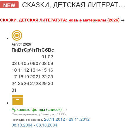
СКАЗКИ, ДЕТСКАЯ ЛИТЕРАТУРА
NEW
СКАЗКИ, ДЕТСКАЯ ЛИТЕРАТУРА: новые материалы (2026)
→
Август 2026
Пн
Вт
Ср
Чт
Пт
Сб
Вс
01
02
03
04
05
06
07
08
09
10
11
12
13
14
15
16
17
18
19
20
21
22
23
24
25
26
27
28
29
30
31
Архивные фонды (список)
→
Старые архивные публикации с 1999 г.
26.11.2012 - 29.11.2012
Последние 5 архивов:
08.10.2004 - 08.10.2004