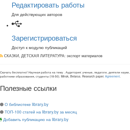
Редактировать работы
Для действующих авторов
Зарегистрироваться
Доступ к модулю публикаций
СКАЗКИ, ДЕТСКАЯ ЛИТЕРАТУРА
: экспорт материалов
Скачать бесплатно!
Научная работа
на тему
. Аудитория:
ученые, педагоги, деятели науки,
работники образования, студенты
(
18-50
).
Minsk, Belarus
.
Research paper
.
Agreement
.
Полезные ссылки
О библиотеке library.by
ТОП-100 статей на library.by за месяц
Добавить публикацию на library.by