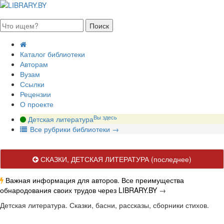
августа 2026, суббота
Каталог библиотеки
Авторам
Вузам
Ссылки
Рецензии
О проекте
Вы здесь
Детская литература
В
се рубрики библиотеки
→
СКАЗКИ, ДЕТСКАЯ ЛИТЕРАТУРА
(последнее)
Важная информация для авторов. Все преимущества
обнародования своих трудов через LIBRARY.BY
→
Детская литература. Сказки, басни, рассказы, сборники стихов.