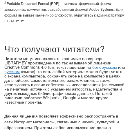
2
Portable Document Format (PDF) — межплатформенный формат
электронных документов, разработанный фирмой Adobe Systems. Если
формат вызывает какие-либо сложности, обратитесь к администратору
LIBRARY.BY.
Что получают читатели?
Читатели могут использовать хранимые на сервере
LIBRARY.BY произведения по так называемой лицензии
Creative Commons 4.0 (см. текст лицензии на
белорусском
или
русском
языках), то есть любой материал можно будет читать
с экрана компьютера, сохранять себе на компьютер в целях
дальнейшего самостоятельного ознакомления, а также
использовать в своих собственных исследованиях (со ссылкой
на печатный источник с указанием авторства, издательства и
других выходных библиографических данных). По такой
лицензии работают Wikipedia, Google и многие другие
известные проекты.
Данная лицензия позволяет эффективно распространять в
сети Интернет материалы, связанные с наукой, культурой и
образованием. При этом любое использование должно