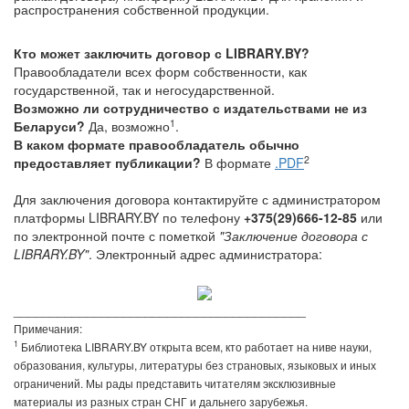
распространения собственной продукции.
Кто может заключить договор с LIBRARY.BY?
Правообладатели всех форм собственности, как
государственной, так и негосударственной.
Возможно ли сотрудничество с издательствами не из
1
Беларуси?
Да, возможно
.
В каком формате правообладатель обычно
2
предоставляет публикации?
В формате
.PDF
Для заключения договора контактируйте с администратором
платформы LIBRARY.BY по телефону
+375(29)666-12-85
или
по электронной почте с пометкой
"Заключение договора с
LIBRARY.BY"
. Электронный адрес администратора:
________________________________________
Примечания:
1
Библиотека LIBRARY.BY открыта всем, кто работает на ниве науки,
образования, культуры, литературы без страновых, языковых и иных
ограничений. Мы рады представить читателям эксклюзивные
материалы из разных стран СНГ и дальнего зарубежья.