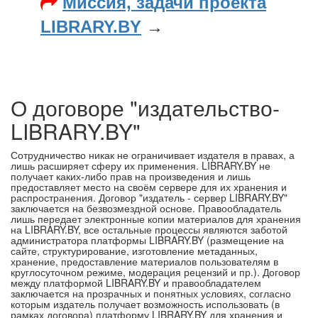
Миссия, задачи проекта
LIBRARY.BY
→
О договоре "издательство-
LIBRARY.BY"
Сотрудничество никак не ограничивает издателя в правах, а
лишь расширяет сферу их применения. LIBRARY.BY не
получает каких-либо прав на произведения и лишь
предоставляет место на своём сервере для их хранения и
распространения. Договор "издатель - сервер LIBRARY.BY"
заключается на безвозмездной основе. Правообладатель
лишь передает электронные копии материалов для хранения
на LIBRARY.BY, все остальные процессы являются заботой
администратора платформы LIBRARY.BY (размещение на
сайте, структурирование, изготовление метаданных,
хранение, предоставление материалов пользователям в
круглосуточном режиме, модерация рецензий и пр.). Договор
между платформой LIBRARY.BY и правообладателем
заключается на прозрачных и понятных условиях, согласно
которым издатель получает возможность использовать (в
рамках договора) платформу LIBRARY.BY для хранения и