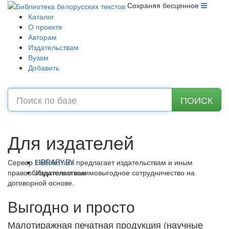
Сохраняя бесценное
Каталог
О проекте
Авторам
Издательствам
Вузам
Добавить
08 августа 2026, Суббота
ПОИСК
Для издателей
Сервер LIBRARY.BY предлагает издательствам и иным
Библиотека
правообладателям взаимовыгодное сотрудничество на
Издательствам
договорной основе.
Выгодно и просто
Малотиражная печатная продукция (научные