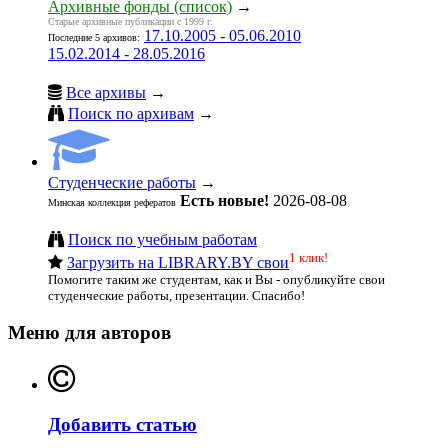
Архивные фонды (список)
→
Старые архивные публикации с 1999 г.
17.10.2005 - 05.06.2010
Последние 5 архивов:
15.02.2014 - 28.05.2016
Все архивы
→
Поиск по архивам
→
Студенческие работы
→
Есть новые!
2026-08-08
Минская коллекция рефератов
Поиск по учебным работам
1 клик!
Загрузить на LIBRARY.BY свои
Помогите таким же студентам, как и Вы - опубликуйте свои
студенческие работы, презентации. Спасибо!
Меню для авторов
Добавить статью