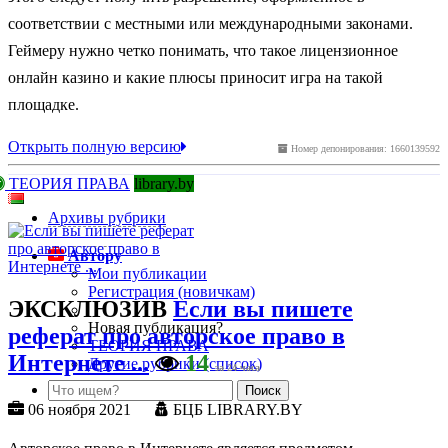
соответствии с местными или международными законами.
Геймеру нужно четко понимать, что такое лицензионное
онлайн казино и какие плюсы приносит игра на такой
площадке.
Открыть полную версию
Номер депонирования: 1660139592
ТЕОРИЯ ПРАВА
library.by
Архивы рубрики
Автору
Мои публикации
Регистрация (новичкам)
ЭКСКЛЮЗИВ
Если вы пишете
Новая публикация?
реферат про авторское право в
ТЕОРИЯ ПРАВА
Интернете ...
14
Другие рубрики (список)
за 24 часа
06 ноября 2021
БЦБ LIBRARY.BY