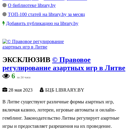
О библиотеке library.by
ТОП-100 статей на library.by за месяц
Добавить публикацию на library.by
ЭКСКЛЮЗИВ
© Правовое
регулирование азартных игр в Литве
6
за 24 часа
28 мая 2023
БЦБ LIBRARY.BY
В Литве существуют различные формы азартных игр,
включая казино, лотереи, игровые автоматы и онлайн-
гемблинг. Законодательство Литвы регулирует азартные
игры и предоставляет разрешения на их проведение.