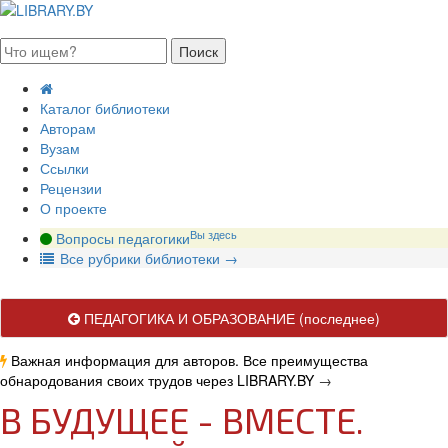
августа 2026, воскресенье
Каталог библиотеки
Авторам
Вузам
Ссылки
Рецензии
О проекте
Вы здесь
Вопросы педагогики
В
се рубрики библиотеки
→
ПЕДАГОГИКА И ОБРАЗОВАНИЕ
(последнее)
Важная информация для авторов. Все преимущества
обнародования своих трудов через LIBRARY.BY
→
В БУДУЩЕЕ - ВМЕСТЕ.