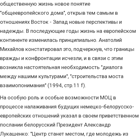
общественную жизнь новое понятие
"общеевропейского дома", открыв тем самым в
отношениях Восток - Запад новые перспективы и
надежды. В последующие годы жизнь на европейском
континенте изменилась принципиально. Анатолий
Михайлов констатировал это, подчеркнув, что границы
вражды и конфронтации исчезли, и в связи с этим
возникла настоятельная необходимость "диалога
между нашими культурами", "строительства моста
взаимопонимания" (1994, стр.11 f).
На особую роль и особые возможности МОЦ в
процессе налаживания будущих немецко-белорусско-
европейских отношений указал в своем приветственном
послании белорусский Президент Александр
Лукашенко: "Центр станет местом, где молодежь из