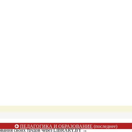
ПЕДАГОГИКА И ОБРАЗОВАНИЕ
(последнее)
ования своих трудов через LIBRARY.BY
→