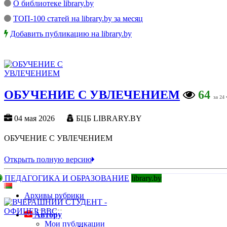
О библиотеке library.by
ТОП-100 статей на library.by за месяц
Добавить публикацию на library.by
ОБУЧЕНИЕ С УВЛЕЧЕНИЕМ
64
за 24 
04 мая 2026
БЦБ LIBRARY.BY
ОБУЧЕНИЕ С УВЛЕЧЕНИЕМ
Открыть полную версию
ПЕДАГОГИКА И ОБРАЗОВАНИЕ
library.by
Архивы рубрики
Автору
Мои публикации