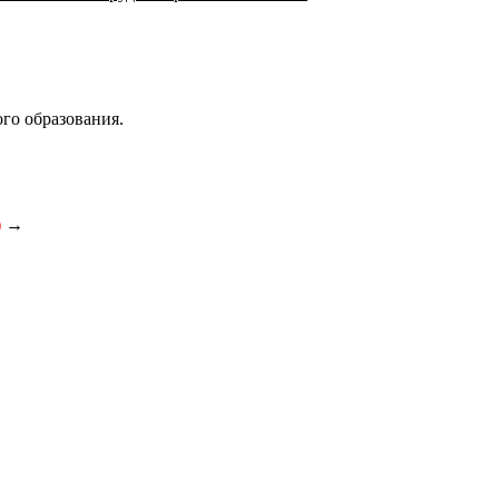
го образования.
)
→