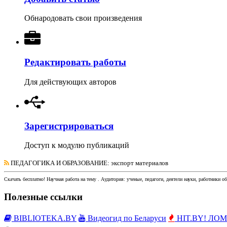
Обнародовать свои произведения
Редактировать работы
Для действующих авторов
Зарегистрироваться
Доступ к модулю публикаций
ПЕДАГОГИКА И ОБРАЗОВАНИЕ
: экспорт материалов
Скачать бесплатно!
Научная работа
на тему
. Аудитория:
ученые, педагоги, деятели науки, работники о
Полезные ссылки
BIBLIOTEKA.BY
Видеогид по Беларуси
HIT.BY! ЛОМы