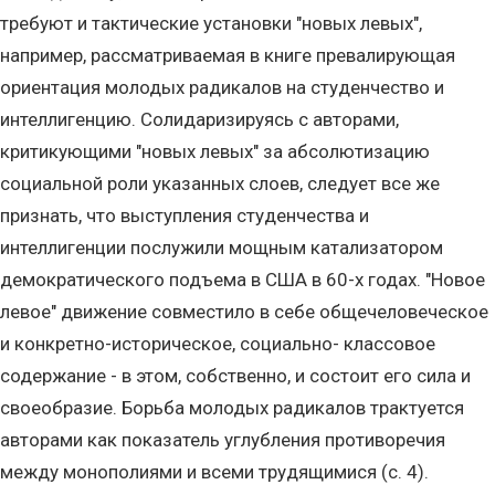
требуют и тактические установки "новых левых",
например, рассматриваемая в книге превалирующая
ориентация молодых радикалов на студенчество и
интеллигенцию. Солидаризируясь с авторами,
критикующими "новых левых" за абсолютизацию
социальной роли указанных слоев, следует все же
признать, что выступления студенчества и
интеллигенции послужили мощным катализатором
демократического подъема в США в 60-х годах. "Новое
левое" движение совместило в себе общечеловеческое
и конкретно-историческое, социально- классовое
содержание - в этом, собственно, и состоит его сила и
своеобразие. Борьба молодых радикалов трактуется
авторами как показатель углубления противоречия
между монополиями и всеми трудящимися (с. 4).