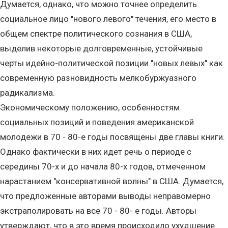
Думается, однако, что можно точнее определить
социальное лицо "нового левого" течения, его место в
общем спектре политического сознания в США,
выделив некоторые долговременные, устойчивые
черты идейно-политической позиции "новых левых" как
современную разновидность мелкобуржуазного
радикализма.
Экономическому положению, особенностям
социальных позиций и поведения американской
молодежи в 70 - 80-е годы посвящены две главы книги.
Однако фактически в них идет речь о периоде с
середины 70-х и до начала 80-х годов, отмеченном
нарастанием "консервативной волны" в США. Думается,
что предложенные авторами выводы неправомерно
экстраполировать на все 70 - 80- е годы. Авторы
утверждают, что в это время происходило ухудшение