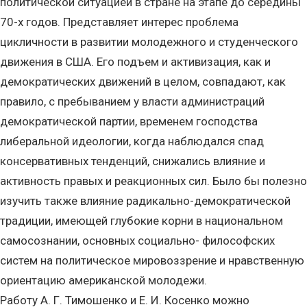
политической ситуацией в стране на этапе до середины
70-х годов. Представляет интерес проблема
цикличности в развитии молодежного и студенческого
движения в США. Его подъем и активизация, как и
демократических движений в целом, совпадают, как
правило, с пребыванием у власти администраций
демократической партии, временем господства
либеральной идеологии, когда наблюдался спад
консервативных тенденций, снижались влияние и
активность правых и реакционных сил. Было бы полезно
изучить также влияние радикально-демократической
традиции, имеющей глубокие корни в национальном
самосознании, основных социально- философских
систем на политическое мировоззрение и нравственную
ориентацию американской молодежи.
Работу А. Г. Тимошенко и Е. И. Косенко можно