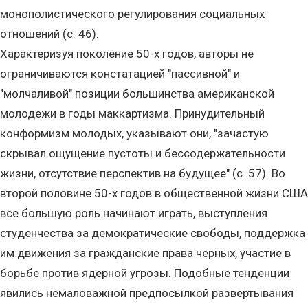
монополистического регулирования социальных
отношений (с. 46).
Характеризуя поколение 50-х годов, авторы не
ограничиваются констатацией "пассивной" и
"молчаливой" позиции большинства американской
молодежи в годы маккартизма. Принудительный
конформизм молодых, указывают они, "зачастую
скрывал ощущение пустоты и бессодержательности
жизни, отсутствие перспектив на будущее" (с. 57). Во
второй половине 50-х годов в общественной жизни США
все большую роль начинают играть, выступления
студенчества за демократические свободы, поддержка
им движения за гражданские права черных, участие в
борьбе против ядерной угрозы. Подобные тенденции
явились немаловажной предпосылкой развертывания