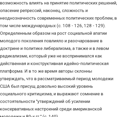
возможность влиять на принятие политических решений,
опасение репрессий, наконец, сложность и
неоднозначность современных политических проблем, в
том числе международных (с. 108 - 126, 128 - 129).
Определенным образом на рост социальной апатии
молодого поколения повлияло и разочарование в
доктрине и политике либерализма, а также и в левом
радикализме, который уже не воспринимался как
действенная и конструктивная идейно-политическая
платформа. И в то же время авторы склонны
утверждать, что в рассматриваемый период молодежи
США был присущ довольно высокий уровень
социального критицизма, и выражают сомнение в
состоятельности "утверждений об усилении
консервативных настроений среди американской
молодежи и 80-х гг." (с. 140).