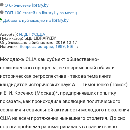
О библиотеке library.by
ТОП-100 статей на library.by за месяц
Добавить публикацию на library.by
Автор(ы):
И. Д. ГУСЕВА
Публикатор:
БЦБ LIBRARY.BY
Опубликовано в библиотеке:
2019-10-17
Источник:
Вопросы истории, 1989, №6
→
Молодежь США как субъект общественно-
политического процесса, ее современный облик и
историческая ретроспектива - такова тема книги
кандидатов исторических наук А. Г. Тимошенко (Томск)
и Е. И. Косенко (Москва)*, предпринявших попытку
показать, как происходила эволюция политического
сознания и социальной активности молодого поколения
США на всем протяжении нынешнего столетия. До сих
пор эта проблема рассматривалась в сравнительно