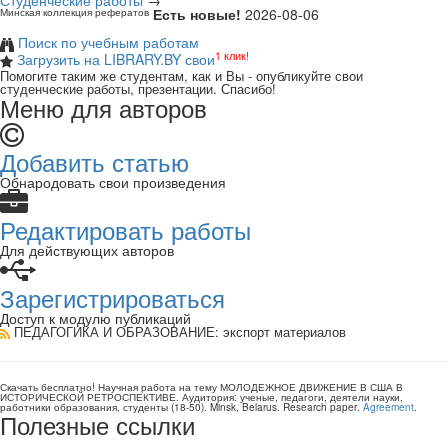
Студенческие работы
→
Есть новые!
2026-08-06
Минская коллекция рефератов
Поиск по учебным работам
1 клик!
Загрузить на LIBRARY.BY свои
Помогите таким же студентам, как и Вы - опубликуйте свои
студенческие работы, презентации. Спасибо!
Меню для авторов
Добавить статью
Обнародовать свои произведения
Редактировать работы
Для действующих авторов
Зарегистрироваться
Доступ к модулю публикаций
ПЕДАГОГИКА И ОБРАЗОВАНИЕ
: экспорт материалов
Скачать бесплатно!
Научная работа
на тему МОЛОДЕЖНОЕ ДВИЖЕНИЕ В США В
ИСТОРИЧЕСКОЙ РЕТРОСПЕКТИВЕ
. Аудитория:
ученые, педагоги, деятели науки,
работники образования, студенты
(
18-50
).
Minsk, Belarus
.
Research paper
.
Agreement
.
Полезные ссылки