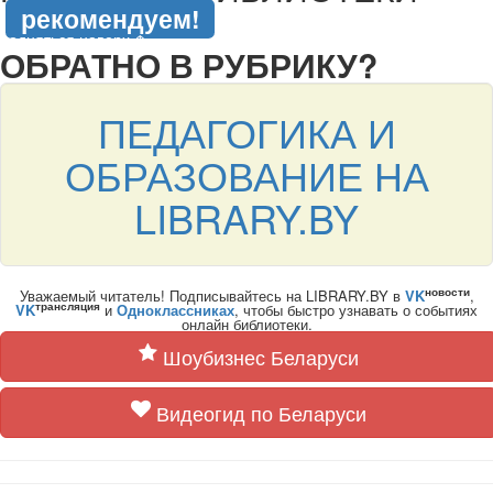
рекомендуем!
подняться наверх ↑
ОБРАТНО В РУБРИКУ?
ПЕДАГОГИКА И
ОБРАЗОВАНИЕ НА
LIBRARY.BY
новости
Уважаемый читатель! Подписывайтесь на LIBRARY.BY в
VK
,
трансляция
VK
и
Одноклассниках
, чтобы быстро узнавать о событиях
онлайн библиотеки.
Шоубизнес Беларуси
Видеогид по Беларуси