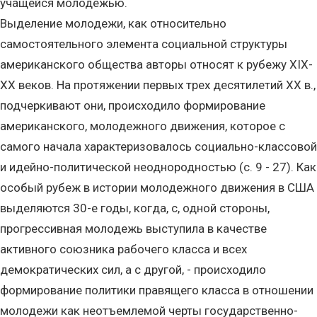
учащейся молодежью.
Выделение молодежи, как относительно
самостоятельного элемента социальной структуры
американского общества авторы относят к рубежу XIX-
XX веков. На протяжении первых трех десятилетий XX в.,
подчеркивают они, происходило формирование
американского, молодежного движения, которое с
самого начала характеризовалось социально-классовой
и идейно-политической неоднородностью (с. 9 - 27). Как
особый рубеж в истории молодежного движения в США
выделяются 30-е годы, когда, с, одной стороны,
прогрессивная молодежь выступила в качестве
активного союзника рабочего класса и всех
демократических сил, а с другой, - происходило
формирование политики правящего класса в отношении
молодежи как неотъемлемой черты государственно-