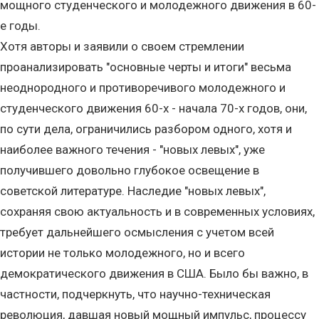
мощного студенческого и молодежного движения в 60-
е годы.
Хотя авторы и заявили о своем стремлении
проанализировать "основные черты и итоги" весьма
неоднородного и противоречивого молодежного и
студенческого движения 60-х - начала 70-х годов, они,
по сути дела, ограничились разбором одного, хотя и
наиболее важного течения - "новых левых", уже
получившего довольно глубокое освещение в
советской литературе. Наследие "новых левых",
сохраняя свою актуальность и в современных условиях,
требует дальнейшего осмысления с учетом всей
истории не только молодежного, но и всего
демократического движения в США. Было бы важно, в
частности, подчеркнуть, что научно-техническая
революция, давшая новый мощный импульс, процессу