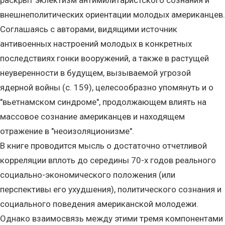
раскрыт эклектизм антимилитаристского сознания и
внешнеполитических ориентации молодых американцев.
Соглашаясь с авторами, видящими источник
антивоенных настроений молодых в конкретных
последствиях гонки вооружений, а также в растущей
неуверенности в будущем, вызываемой угрозой
ядерной войны (с. 159), целесообразно упомянуть и о
"вьетнамском синдроме", продолжающем влиять на
массовое сознание американцев и находящем
отражение в "неоизоляционизме".
В книге проводится мысль о достаточно отчетливой
корреляции вплоть до середины 70-х годов реального
социально-экономического положения (или
перспективы его ухудшения), политического сознания и
социального поведения американской молодежи.
Однако взаимосвязь между этими тремя компонентами