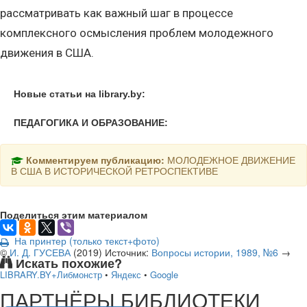
рассматривать как важный шаг в процессе
комплексного осмысления проблем молодежного
движения в США.
Новые статьи на library.by:
ПЕДАГОГИКА И ОБРАЗОВАНИЕ:
Комментируем публикацию:
МОЛОДЕЖНОЕ ДВИЖЕНИЕ
В США В ИСТОРИЧЕСКОЙ РЕТРОСПЕКТИВЕ
Поделиться этим материалом
На принтер (только текст+фото)
©
И. Д. ГУСЕВА
(
2019
)
Источник:
Вопросы истории, 1989, №6
→
Искать похожие?
LIBRARY.BY+Либмонстр
•
Яндекс
•
Google
подняться наверх ↑
ПАРТНЁРЫ БИБЛИОТЕКИ