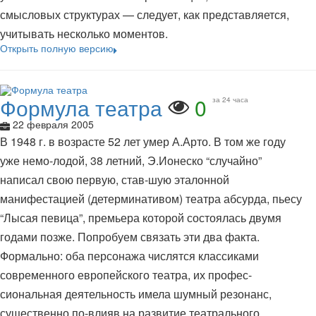
смысловых структурах — следует, как представляется,
учитывать несколько моментов.
Открыть полную версию
Формула театра
0
за 24 часа
22 февраля 2005
В 1948 г. в возрасте 52 лет умер А.Арто. В том же году
уже немо-лодой, 38 летний, Э.Ионеско “случайно”
написал свою первую, став-шую эталонной
манифестацией (детерминативом) театра абсурда, пьесу
“Лысая певица”, премьера которой состоялась двумя
годами позже. Попробуем связать эти два факта.
Формально: оба персонажа числятся классиками
современного европейского театра, их профес-
сиональная деятельность имела шумный резонанс,
существенно по-влияв на развитие театрального