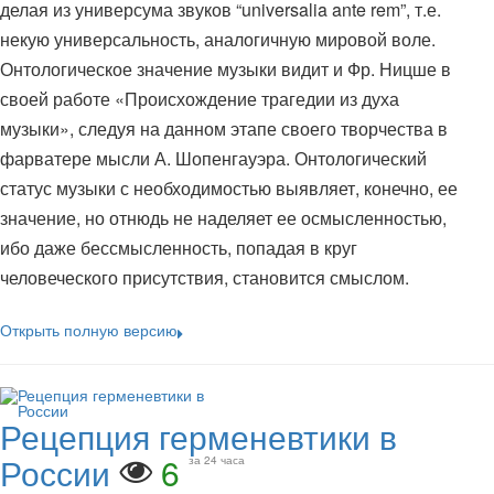
делая из универсума звуков “universalia ante rem”, т.е.
некую универсальность, аналогичную мировой воле.
Онтологическое значение музыки видит и Фр. Ницше в
своей работе «Происхождение трагедии из духа
музыки», следуя на данном этапе своего творчества в
фарватере мысли А. Шопенгауэра. Онтологический
статус музыки с необходимостью выявляет, конечно, ее
значение, но отнюдь не наделяет ее осмысленностью,
ибо даже бессмысленность, попадая в круг
человеческого присутствия, становится смыслом.
Открыть полную версию
Рецепция герменевтики в
России
6
за 24 часа