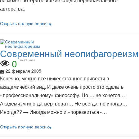
но может потерять всякие следы первоначального
авторства.
Открыть полную версию
Современный неопифагореизм
0
за 24 часа
22 февраля 2005
Конечно, можно все нижесказанное привести в
академический вид. И даже очень просто это сделать
«профессиональному» философу. Но … не хочется…
Академизм иногда мертвоват… Не всегда, но иногда…
Иногда?? — Иногда можно и «порезвиться»…
Открыть полную версию