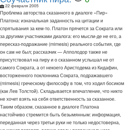
22 февраля 2005
Проблема авторства сказанного в диалоге «Пир»
Платона: изначальная заданность на цитации и
спрятывания за кем-то. Платон прячется за Сократа или
за другими участниками диалога: его мысли-де не его, а
пересказ-подражание (mimesis) реального события, где
он сам не был; рассказчик — Апполодор также не
присутствовал на пиру и о сказанном услышал не от
самого Сократа, а от некоего Аристодема из Кидафин,
восторженного поклонника Сократа, подражавшего
(mimesis) греческому философу в том, что ходил босиком
(как Лев Толстой). Складывается впечатление, что никто
не хочет взять на себя ответственность за сказанное.
Таким образом, сказанное в диалоге Платона
настойчиво стремится быть безымянным: информация,
переданная через третьи руки не только недостоверна,