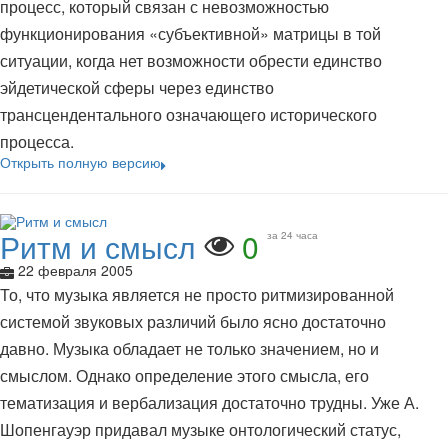
процесс, который связан с невозможностью
функционирования «субъективной» матрицы в той
ситуации, когда нет возможности обрести единство
эйдетической сферы через единство
трансцендентального означающего исторического
процесса.
Открыть полную версию
Ритм и смысл
0
за 24 часа
22 февраля 2005
То, что музыка является не просто ритмизированной
системой звуковых различий было ясно достаточно
давно. Музыка обладает не только значением, но и
смыслом. Однако определение этого смысла, его
тематизация и вербализация достаточно трудны. Уже А.
Шопенгауэр придавал музыке онтологический статус,