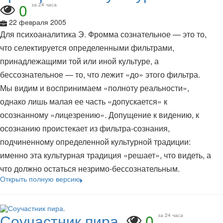
0
за 24 часа
22 февраля 2005
Для психоаналитика Э. Фромма сознательное — это то,
что селектируется определенными фильтрами,
принадлежащими той или иной культуре, а
бессознательное — то, что лежит «до» этого фильтра.
Мы видим и воспринимаем «полноту реальности»,
однако лишь малая ее часть «допускается» к
осознанному «лицезрению». Допущение к видению, к
осознанию проистекает из фильтра-сознания,
подчиненному определенной культурной традиции:
именно эта культурная традиция «решает», что видеть, а
что должно остаться незримо-бессознательным.
Открыть полную версию
Соучастник пира.
0
за 24 часа