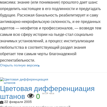
максима: знание (или понимание) прошлого дает шанс
определить настоящее в его подлинности и предугадать
будущее. Расхожая банальность реабилитирует и саму
антикварно-некрофильскую склонность, и ее преданных
адептов — неофитов и профессионалов, — возведя тем
самым всю сферу истории на пьеде-стал социально
значимых установлений, а процесс институализации
любопытства в соответствующий раздел знания
обретает тем самым черты благонадежной
респектабельности.
Открыть полную версию
Цветовая дифференциация
штанов
0
за 24 часа
22 февраля 2005