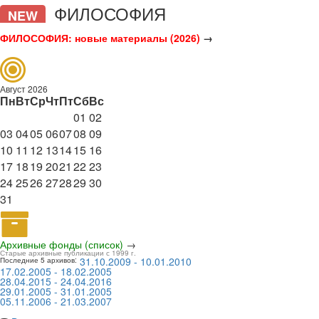
ФИЛОСОФИЯ
NEW
ФИЛОСОФИЯ: новые материалы (2026)
→
Август 2026
Пн
Вт
Ср
Чт
Пт
Сб
Вс
01
02
03
04
05
06
07
08
09
10
11
12
13
14
15
16
17
18
19
20
21
22
23
24
25
26
27
28
29
30
31
Архивные фонды (список)
→
Старые архивные публикации с 1999 г.
31.10.2009 - 10.01.2010
Последние 5 архивов:
17.02.2005 - 18.02.2005
28.04.2015 - 24.04.2016
29.01.2005 - 31.01.2005
05.11.2006 - 21.03.2007