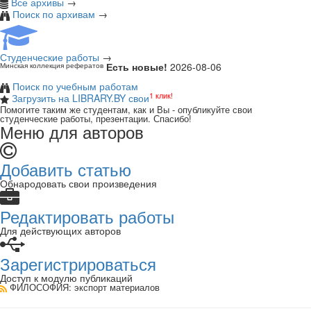
Все архивы
→
Поиск по архивам
→
Студенческие работы
→
Есть новые!
2026-08-06
Минская коллекция рефератов
Поиск по учебным работам
1 клик!
Загрузить на LIBRARY.BY свои
Помогите таким же студентам, как и Вы - опубликуйте свои
студенческие работы, презентации. Спасибо!
Меню для авторов
Добавить статью
Обнародовать свои произведения
Редактировать работы
Для действующих авторов
Зарегистрироваться
Доступ к модулю публикаций
ФИЛОСОФИЯ
: экспорт материалов