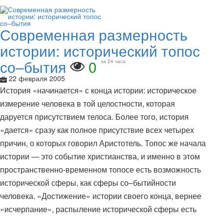
Современная размерность
истории: исторический топос
со–бытия
0
за 24 часа
22 февраля 2005
История «начинается» с конца истории: историческое
измерение человека в той целостности, которая
даруется присутствием телоса. Более того, история
«дается» сразу как полное присутствие всех четырех
причин, о которых говорил Аристотель. Топос же начала
истории — это событие христианства, и именно в этом
пространственно-временном топосе есть возможность
исторической сферы, как сферы со–бытийности
человека. «Достижение» истории своего конца, вернее
«исчерпание», распыление исторической сферы есть