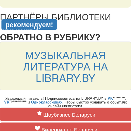
подняться наверх ↑
ПАРТНЁРЫ БИБЛИОТЕКИ
рекомендуем!
подняться наверх ↑
ОБРАТНО В РУБРИКУ?
МУЗЫКАЛЬНАЯ
ЛИТЕРАТУРА НА
LIBRARY.BY
новости
Уважаемый читатель! Подписывайтесь на LIBRARY.BY в
VK
,
трансляция
VK
и
Одноклассниках
, чтобы быстро узнавать о событиях
онлайн библиотеки.
Шоубизнес Беларуси
Видеогид по Беларуси