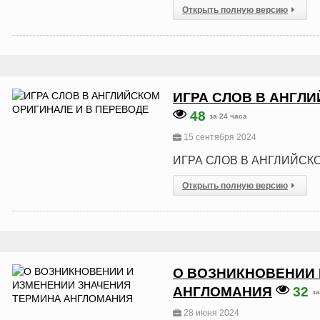
Открыть полную версию
ИГРА СЛОВ В АНГЛ
48
за 24 часа
15 сентября 2024
ИГРА СЛОВ В АНГЛИЙСК
Открыть полную версию
О ВОЗНИКНОВЕНИИ 
АНГЛОМАНИЯ
32
за
28 июня 2024