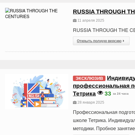
RUSSIA THROUGH TH
11 апреля 2025
RUSSIA THROUGH THE C
Открыть полную версию
Индивиду
ЭКСКЛЮЗИВ
профессиональная по
Тетрика
33
за 24 часа
28 января 2025
Профессиональная подготов
школе Тетрика. Индивидуа
методики. Пробное занятие