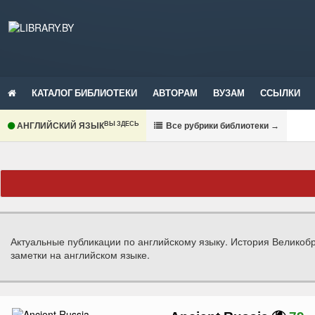
КАТАЛОГ БИБЛИОТЕКИ
АВТОРАМ
ВУЗАМ
ССЫЛКИ
ВЫ ЗДЕСЬ
АНГЛИЙСКИЙ ЯЗЫК
В
се рубрики библиотеки
→
Актуальные публикации по английскому языку. История Великобри
заметки на английском языке.