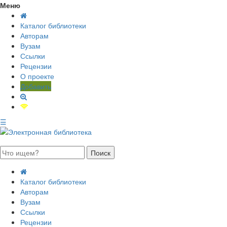
Меню
Каталог библиотеки
Авторам
Вузам
Ссылки
Рецензии
О проекте
Добавить
☰
августа 2026, пятница
Каталог библиотеки
Авторам
Вузам
Ссылки
Рецензии