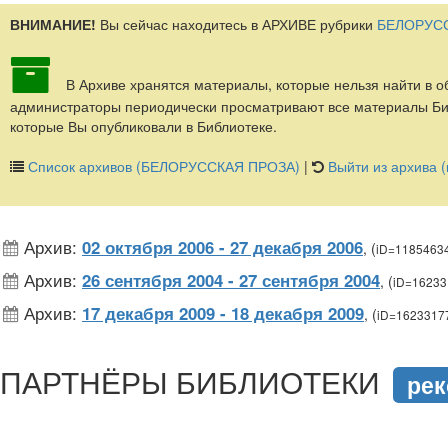
ВНИМАНИЕ!
Вы сейчас находитесь в АРХИВЕ рубрики
БЕЛОРУС
В Архиве хранятся материалы, которые нельзя найти в 
администраторы периодически просматривают все материалы Биб
которые Вы опубликовали в Библиотеке.
Список архивов (БЕЛОРУССКАЯ ПРОЗА)
|
Выйти из архива 
Архив:
02 октября 2006 - 27 декабря 2006
, (
iD=1185463
Архив:
26 сентября 2004 - 27 сентября 2004
, (
iD=1623
Архив:
17 декабря 2009 - 18 декабря 2009
, (
iD=1623317
подняться наверх ↑
ПАРТНЁРЫ БИБЛИОТЕКИ
рек
подняться наверх ↑