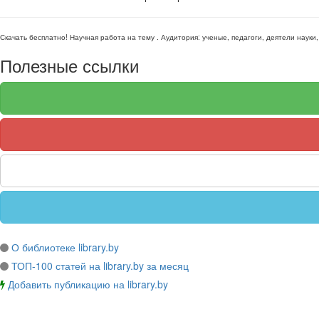
Скачать бесплатно!
Научная работа
на тему
. Аудитория:
ученые, педагоги, деятели науки
Полезные ссылки
О библиотеке library.by
ТОП-100 статей на library.by за месяц
Добавить публикацию на library.by