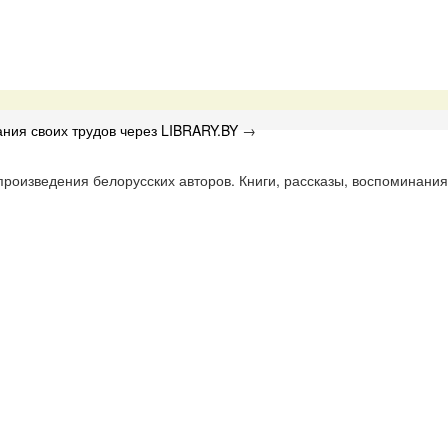
ния своих трудов через LIBRARY.BY
→
роизведения белорусских авторов. Книги, рассказы, воспоминания