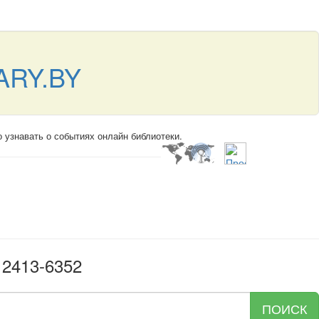
ARY.BY
о узнавать о событиях онлайн библиотеки.
 2413-6352
ПОИСК