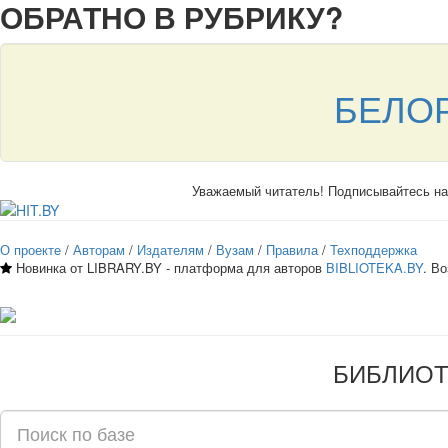
ОБРАТНО В РУБРИКУ?
БЕЛОР
Уважаемый читатель! Подписывайтесь н
О проекте
/
Авторам
/
Издателям
/
Вузам
/
Правила
/
Техподдержка
Новинка от LIBRARY.BY - платформа для авторов
BIBLIOTEKA.BY
. В
БИБЛИО