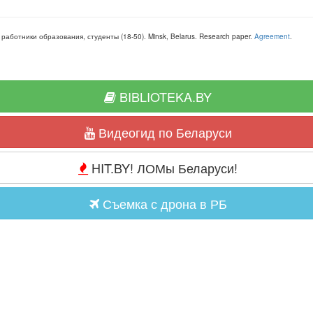
, работники образования, студенты
(
18-50
).
Minsk, Belarus
.
Research paper
.
Agreement
.
BIBLIOTEKA.BY
Видеогид по Беларуси
HIT.BY! ЛОМы Беларуси!
Съемка с дрона в РБ