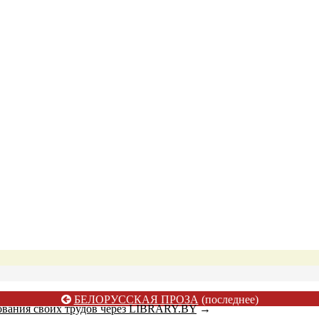
БЕЛОРУССКАЯ ПРОЗА
(последнее)
ования своих трудов через LIBRARY.BY
→