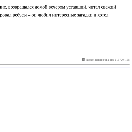
тине, возвращался домой вечером уставший, читал свежий
ировал ребусы – он любил интересные загадки и хотел
Номер депонирования: 1167204198