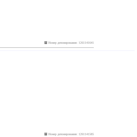
Номер депонирования: 1261141641
Номер депонирования: 1261141585