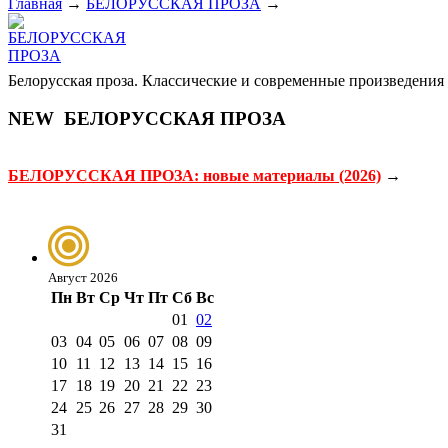
Главная
→
БЕЛОРУССКАЯ ПРОЗА
→
Белорусская проза. Классические и современные произведения 
NEW
БЕЛОРУССКАЯ ПРОЗА
БЕЛОРУССКАЯ ПРОЗА: новые материалы (2026)
→
Август 2026
Пн
Вт
Ср
Чт
Пт
Сб
Вс
01
02
03
04
05
06
07
08
09
10
11
12
13
14
15
16
17
18
19
20
21
22
23
24
25
26
27
28
29
30
31