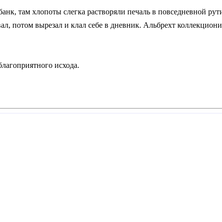
банк, там хлопоты слегка растворяли печаль в повседневной ру
вал, потом вырезал и клал себе в дневник. Альбрехт коллекцион
благоприятного исхода.