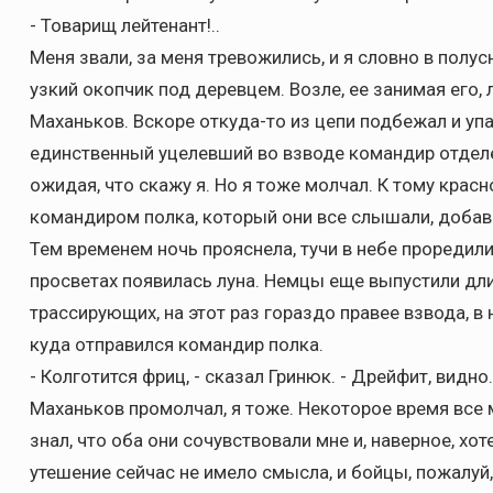
- Товарищ лейтенант!..
Меня звали, за меня тревожились, и я словно в полус
узкий окопчик под деревцем. Возле, ее занимая его, 
Маханьков. Вскоре откуда-то из цепи подбежал и уп
единственный уцелевший во взводе командир отделе
ожидая, что скажу я. Но я тоже молчал. К тому крас
командиром полка, который они все слышали, добав
Тем временем ночь прояснела, тучи в небе проредилис
просветах появилась луна. Немцы еще выпустили дл
трассирующих, на этот раз гораздо правее взвода, в
куда отправился командир полка.
- Колготится фриц, - сказал Гринюк. - Дрейфит, видно.
Маханьков промолчал, я тоже. Некоторое время все 
знал, что оба они сочувствовали мне и, наверное, хо
утешение сейчас не имело смысла, и бойцы, пожалуй