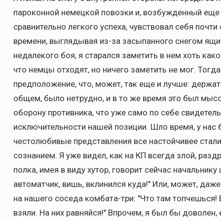
пароконной немецкой повозки и, возбужденный еще
сравнительно легкого успеха, чувствовал себя почти
времени, выглядывая из-за засыпанного снегом ящик
недалекого боя, я старался заметить в нем хоть како
что немцы отходят, но ничего заметить не мог. Тогд
предположение, что, может, так еще и лучше: держать
общем, было нетрудно, и в то же время это был мыс
оборону противника, что уже само по себе свидетел
исключительности нашей позиции. Шло время, у нас 
честолюбивые представления все настойчивее стал
сознанием. Я уже видел, как на КП всегда злой, ра
полка, имея в виду хутор, говорит сейчас начальнику
автоматчик, вишь, вклинился куда!" Или, может, даже
на нашего соседа комбата-три: "Что там топчешься!
взяли. На них равняйся!" Впрочем, я был бы доволен,