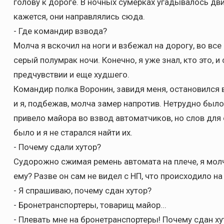
голову к дороге. В ночных сумерках угадывалось дв
кажется, они направлялись сюда.
- Где командир взвода?
Молча я вскочил на ноги и взбежал на дорогу, во все
серый полумрак ночи. Конечно, я уже знал, кто это, 
предчувствии и еще худшего.
Командир полка Воронин, завидя меня, остановился 
и я, подбежав, молча замер напротив. Нетрудно было
привело майора во взвод автоматчиков, но слов для 
было и я не старался найти их.
- Почему сдали хутор?
Судорожно сжимая ремень автомата на плече, я молч
ему? Разве он сам не видел с НП, что происходило на
- Я спрашиваю, почему сдан хутор?
- Бронетранспортеры, товарищ майор...
- Плевать мне на бронетранспортеры! Почему сдан ху