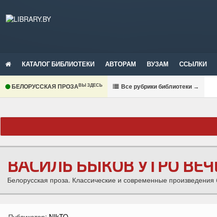
КАТАЛОГ БИБЛИОТЕКИ
АВТОРАМ
ВУЗАМ
ССЫЛКИ
ВЫ ЗДЕСЬ
БЕЛОРУССКАЯ ПРОЗА
В
се рубрики библиотеки
→
ВАСИЛЬ БЫКОВ УТРО ВЕЧ
Белорусская проза. Классические и современные произведения б
Публикатор:
NIkTO