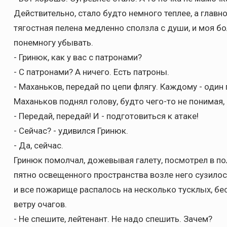
Действительно, стало будто немного теплее, а главно
тягостная пелена медленно сползла с души, и моя б
понемногу убывать.
- Гринюк, как у вас с патронами?
- С патронами? А ничего. Есть патроны.
- Маханьков, передай по цепи флягу. Каждому - один 
Маханьков поднял голову, будто чего-то не понимая, 
- Передай, передай! И - подготовиться к атаке!
- Сейчас? - удивился Гринюк.
- Да, сейчас.
Гринюк помолчал, дожевывая галету, посмотрел в пол
пятно освещенного пространства возле него сузилос
и все пожарище распалось на несколько тусклых, б
ветру очагов.
- Не спешите, лейтенант. Не надо спешить. Зачем?