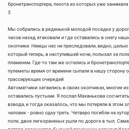
бронетранспортера, пехота из которых уже занимала 
3
Мы собрались в реденькой молодой посадке у дорог
часов назад атаковали и где оставались в снегу на
окопчики. Немцы нас не преследовали, видно, целью 
который теперь, в наступившей ночи, полыхал за пол
пламенем. Где-то там же остались и бронетранспорт
пулеметы время от времени сыпали в нашу сторону 
трассирующих очередей.
Автоматчики затаились в своих окопчиках, многие из
оставались пустыми. Я послал Маханькова сосчитать
взвода, и тогда оказалось, что мы потеряли в этом
человек - ровно одну треть. Четверо погибли на хутор
поле, двое легкораненых ушли по дороге в тыл. Сам