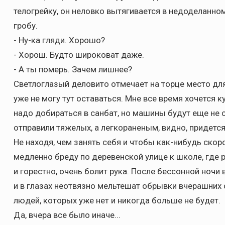
телогрейку, он неловко вытягивается в недоделанном
гробу.
- Ну-ка гляди. Хорошо?
- Хорош. Будто широковат даже.
- А ты померь. Зачем лишнее?
Светлоглазый деловито отмечает на торце место для
уже не могу тут оставаться. Мне все время хочется к
надо добираться в санбат, но машины будут еще не с
отправили тяжелых, а легкораненым, видно, придетс
Не находя, чем занять себя и чтобы как-нибудь скоро
медленно бреду по деревенской улице к школе, где 
и горестно, очень болит рука. После бессонной ночи
и в глазах неотвязно мельтешат обрывки вчерашних 
людей, которых уже нет и никогда больше не будет.
Да, вчера все было иначе...