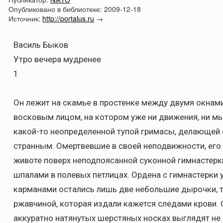
Опубликовано в библиотеке:
2009-12-18
Источник:
http://portalus.ru
→
Василь Быков
Утро вечера мудренее
1
Он лежит на скамье в простенке между двумя окна
восковым лицом, на котором уже ни движения, ни м
какой-то неопределенной тупой гримасы, делающей 
странным. Омертвевшие в своей неподвижности, его
животе поверх неподпоясанной суконной гимнастер
шпалами в полевых петлицах. Ордена с гимнастерки 
карманами остались лишь две небольшие дырочки, 
ржавчиной, которая издали кажется следами крови. 
аккуратно натянутых шерстяных носках выглядят не