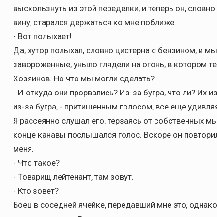
выскользнуть из этой переделки, и теперь он, словн
вину, старался держаться ко мне поближе.
- Вот полыхает!
Да, хутор полыхал, словно цистерна с бензином, и мы
завороженные, уныло глядели на огонь, в котором т
Хозяинов. Но что мы могли сделать?
- И откуда они прорвались? Из-за бугра, что ли? Их и
из-за бугра, - притишенным голосом, все еще удивля
Я рассеянно слушал его, терзаясь от собственных мы
конце канавы послышался голос. Вскоре он повторил
меня.
- Что такое?
- Товарищ лейтенант, там зовут.
- Кто зовет?
Боец в соседней ячейке, передавший мне это, однако