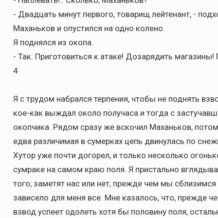
- Наплевать!.. Сколько, Маханьков?
- Двадцать минут первого, товарищ лейтенант, - подх
Маханьков и опустился на одно колено.
Я поднялся из окопа.
- Так. Приготовиться к атаке! Дозарядить магазины!
4
Я с трудом набрался терпения, чтобы не поднять взв
кое-как выждал около получаса и тогда с застучав
окопчика. Рядом сразу же вскочил Маханьков, потом
едва различимая в сумерках цепь двинулась по снежн
Хутор уже почти догорел, и только несколько огонь
сумраке на самом краю поля. Я пристально вглядывал
того, заметят нас или нет, прежде чем мы сблизимся
зависело для меня все. Мне казалось, что, прежде ч
взвод успеет одолеть хотя бы половину поля, осталь