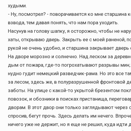
худыми.
- Ну, посмотрел? - поворачивается ко мне старшина
взвода, тем давая понять, что нам пора уходить.
Насунув на голову шапку, я осторожно, чтобы не на
хаты, открываю дверь. Закрыть ее с моей раненой, 
рукой не очень удобно, и старшина закрывает дверь 
На дворе морозно и солнечно. Над леском за деревн
дым от пожара, где-то погрохатывают разрывы мин;
нудно гудит немецкий разведчик-рама. Но это все та
за лесом, здесь же, в полуразрушенной фронтовой д
заботы. На улице с какой-то укрытой брезентом пок
повозок, и обозники в поисках пристанища, перегова
дворам. В этот двор они только заглядывают через о
спросив, бегут прочь. Здесь делать им нечего. Впроч
ничего уже не держит, но я еще не решил, куда идти 