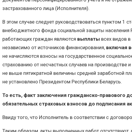
застрахованного лица (Исполнителя).
В этом случае следует руководствоваться пунктом 1 с
внебюджетного фонда социальной защиты населения Ре
работающих граждан являются
выплаты
всех видов в
независимо от источников финансирования,
включая в
не начисляются взносы на государственное социальное
страхованию от несчастных случаев на производстве 
не выше пятикратной величины средней заработной пла
не установлено Президентом Республики Беларусь.
То есть, факт заключения гражданско-правового д
обязательных страховых взносов до подписания а
Ввиду того, что Исполнитель в соответствии с договор
Таким образом, акты выполненных работ отсутствуют, ф