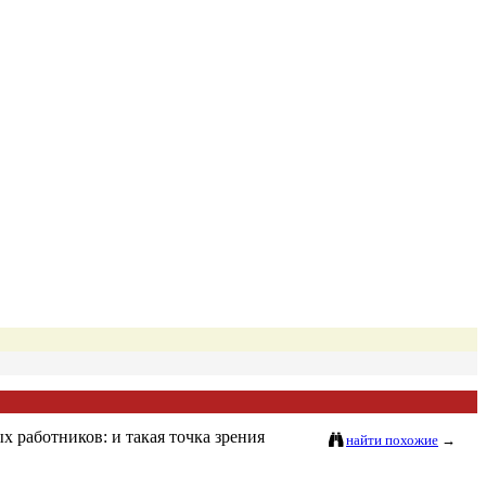
х работников: и такая точка зрения
найти похожие
→