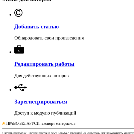
Добавить статью
Обнародовать свои произведения
Редактировать работы
Для действующих авторов
Зарегистрироваться
Доступ к модулю публикаций
ПРАВО БЕЛАРУСИ
: экспорт материалов
Скачать бесплатно!
Научная работа
на тему Борьба с зарплатой «в конвертах» как возможность манипул