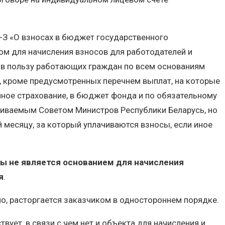
8-З «О взносах в бюджет государственного
м для начисления взносов для работодателей и
 в пользу работающих граждан по всем основаниям
, кроме предусмотренных перечнем выплат, на которые
нное страхование, в бюджет фонда и по обязательному
вливаемым Советом Министров Республики Беларусь, но
 месяцу, за который уплачиваются взносы, если иное
ты не является основанием для начисления
я
.
ило, расторгается заказчиком в одностороннем порядке.
ует, в связи с чем нет и объекта для начисления и