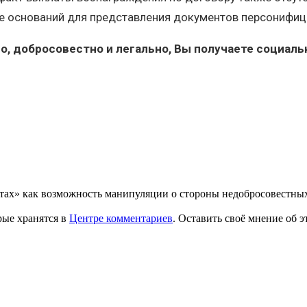
же оснований для представления документов персонифиц
но, добросовестно и легально, Вы получаете социа
ртах» как возможность манипуляции о стороны недобросовестных 
рые хранятся в
Центре комментариев
. Оставить своё мнение об 