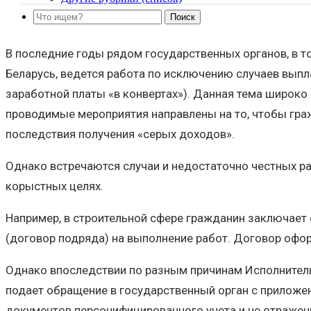
В последние годы рядом государственных органов, в 
Беларусь, ведется работа по исключению случаев выпла
заработной платы «в конвертах»). Данная тема широко
проводимые мероприятия направлены на то, чтобы гражд
последствия получения «серых доходов».
Однако встречаются случаи и недостаточно честных р
корыстных целях.
Например, в строительной сфере гражданин заключае
(договор подряда) на выполнение работ. Договор офо
Однако впоследствии по разным причинам Исполнитель 
подает обращение в государственный орган с приложе
документов персонифицированного учета и не отраже