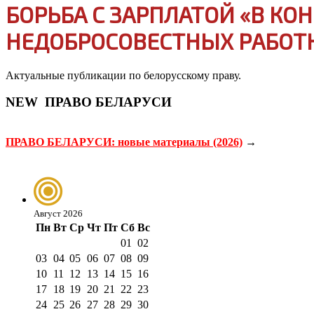
БОРЬБА С ЗАРПЛАТОЙ «В К
НЕДОБРОСОВЕСТНЫХ РАБОТН
Актуальные публикации по белорусскому праву.
NEW
ПРАВО БЕЛАРУСИ
ПРАВО БЕЛАРУСИ: новые материалы (2026)
→
Август 2026
Пн
Вт
Ср
Чт
Пт
Сб
Вс
01
02
03
04
05
06
07
08
09
10
11
12
13
14
15
16
17
18
19
20
21
22
23
24
25
26
27
28
29
30