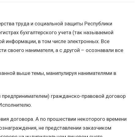
ерства труда и социальной защиты Республики
гистрах бухгалтерского учета (так называемой
ой информации, в том числе электронных. Все
и своего нанимателя, а с другой – осознавали все
занной выше темы, манипулируя нанимателями в
м предпринимателем) гражданско-правовой договор
 Исполнителю.
овия договора. А по прошествии некоторого времени
ознаграждения, не представлении заказчиком
говоре на индивидуальном лицевом счете