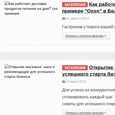
Как работ
ЭКСКЛЮЗИВ
примере "Ozon" в Бе
01 августа 2023
Гастроном у порога вашей
Открыть полную версию
Открытие 
ЭКСКЛЮЗИВ
успешного старта би
14 июля 2023
Для успеха на конкурентно
спланировать каждый шаг. 
советы для успешного откр
Открыть полную версию