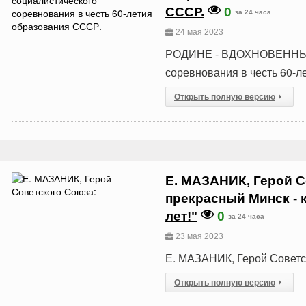
СССР.
0
за 24 часа
24 мая 2023
РОДИНЕ - ВДОХНОВЕННЫЙ 
соревнования в честь 60-
Открыть полную версию
Е. МАЗАНИК, Герой С
прекрасный Минск - к
лет!"
0
за 24 часа
23 мая 2023
Е. МАЗАНИК, Герой Советс
Открыть полную версию