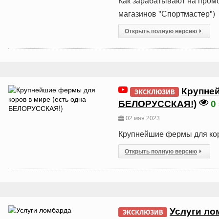
Как зарабатывают на пром
магазинов "Спортмастер")
Открыть полную версию
Крупней
ЭКСКЛЮЗИВ
БЕЛОРУССКАЯ!)
0
02 мая 2023
Крупнейшие фермы для ко
Открыть полную версию
Услуги ло
ЭКСКЛЮЗИВ