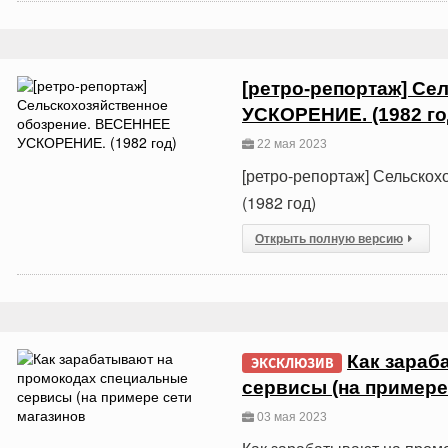
[ретро-репортаж] С
УСКОРЕНИЕ. (1982 го
22 мая 2023
[ретро-репортаж] Сельск
(1982 год)
Открыть полную версию
Как зараб
ЭКСКЛЮЗИВ
сервисы (на примере
03 мая 2023