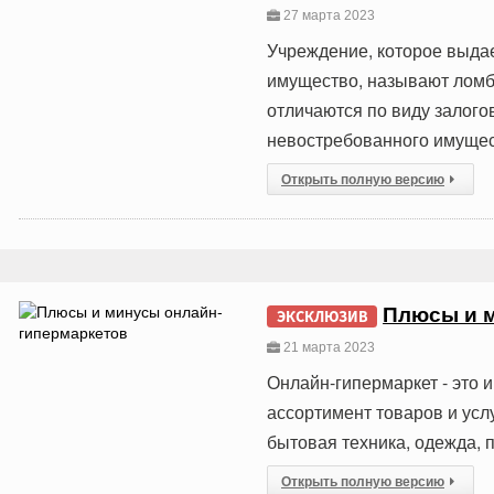
27 марта 2023
Учреждение, которое выда
имущество, называют ломб
отличаются по виду залого
невостребованного имущес
Открыть полную версию
Плюсы и м
ЭКСКЛЮЗИВ
21 марта 2023
Онлайн-гипермаркет - это 
ассортимент товаров и услу
бытовая техника, одежда, п
Открыть полную версию