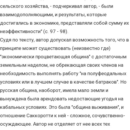
сельского хозяйства, - подчеркивал автор, - были
взаимодополняющими, и результаты, которые
достигались в экономике, представляли собой сумму их
неэффективности" (с. 97 - 98).
Судя по тексту, автор допускал возможность того, что в
принципе может существовать (неизвестно где)
"экономически процветающая община" с достаточным
земельным наделом, не обрекающая своих членов на
необходимость выполнять работу "на полуфеодальных
условиях или в лучшем случае в качестве батраков". Но
русская община, наоборот, имела мало земли и
вынуждена была арендовать недостающие угодья на
кабальных условиях. Это была "община выживания", и
отношение Саккоротти к ней - сложное, сочувственно-
осуждающее. Автор не отделяет от нее всех тех