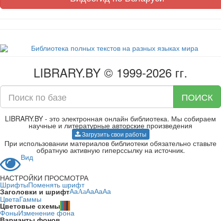
LIBRARY.BY © 1999-2026 гг.
ПОИСК
LIBRARY.BY - это электронная онлайн библиотека. Мы собираем
научные и литературные авторские произведения
Загрузить свои работы
При использовании материалов библиотеки обязательно ставьте
обратную активную гиперссылку на источник.
Вид
НАСТРОЙКИ ПРОСМОТРА
Шрифты
Поменять шрифт
Заголовки и шрифт
Aa
Aa
Aa
Aa
Aa
Цвета
Гаммы
Цветовые схемы
Фоны
Изменение фона
Варианты фонов