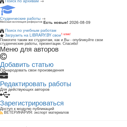
Поиск по архивам
→
Студенческие работы
→
Есть новые!
2026-08-09
Минская коллекция рефератов
Поиск по учебным работам
1 клик!
Загрузить на LIBRARY.BY свои
Помогите таким же студентам, как и Вы - опубликуйте свои
студенческие работы, презентации. Спасибо!
Меню для авторов
Добавить статью
Обнародовать свои произведения
Редактировать работы
Для действующих авторов
Зарегистрироваться
Доступ к модулю публикаций
ВЕТЕРИНАРИЯ
: экспорт материалов