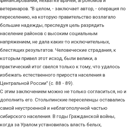
финансировании, нехватке врачей, агрономов и
ветеринаров. "В целом, - заключает автор, - операция по
переселению, на которую правительство возлагало
большие надежды, преследуя цель разрядить
население районов с высоким социальным
напряжением, не дала каких-то исключительных,
блестящих результатов. Человеческие страдания, к
которым привел этот исход, были велики, а
практический итог свелся только к тому, что удалось
избежать естественного прироста населения в
Центральной России" (с. 88 - 89).
С этим заключением можно не только согласиться, но и
дополнить его. Столыпинские переселенцы оставались
самой неустроенной и неблагополучной частью
сибирского населения. В годы Гражданской войны,
когда за Уралом установилась власть белых,