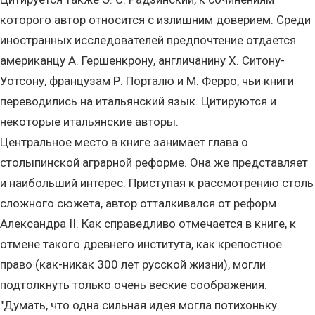
которого автор относится с излишним доверием. Среди
иностранных исследователей предпочтение отдается
американцу А. Гершенкрону, англичанину X. Ситону-
Уотсону, французам Р. Порталю и М. Ферро, чьи книги
переводились на итальянский язык. Цитируются и
некоторые итальянские авторы.
Центральное место в книге занимает глава о
столыпинской аграрной реформе. Она же представляет
и наибольший интерес. Приступая к рассмотрению столь
сложного сюжета, автор отталкивался от реформ
Александра II. Как справедливо отмечается в книге, к
отмене такого древнего института, как крепостное
право (как-никак 300 лет русской жизни), могли
подтолкнуть только очень веские соображения.
"Думать, что одна сильная идея могла потихоньку