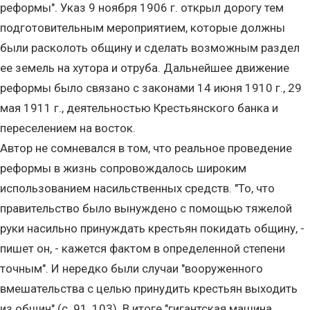
реформы". Указ 9 ноября 1906 г. открыл дорогу тем
подготовительным мероприятием, которые должны
были расколоть общину и сделать возможным раздел
ее земель на хутора и отруба. Дальнейшее движение
реформы было связано с законами 14 июня 1910 г., 29
мая 1911 г., деятельностью Крестьянского банка и
переселением на восток.
Автор не сомневался в том, что реальное проведение
реформы в жизнь сопровождалось широким
использованием насильственных средств. "То, что
правительство было вынуждено с помощью тяжелой
руки насильно принуждать крестьян покидать общину, -
пишет он, - кажется фактом в определенной степени
точным". И нередко были случаи "вооруженного
вмешательства с целью принудить крестьян выходить
из общин" (с. 91, 103). В итоге "гигантская машина