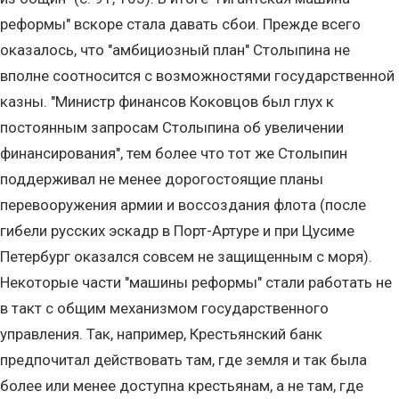
реформы" вскоре стала давать сбои. Прежде всего
оказалось, что "амбициозный план" Столыпина не
вполне соотносится с возможностями государственной
казны. "Министр финансов Коковцов был глух к
постоянным запросам Столыпина об увеличении
финансирования", тем более что тот же Столыпин
поддерживал не менее дорогостоящие планы
перевооружения армии и воссоздания флота (после
гибели русских эскадр в Порт-Артуре и при Цусиме
Петербург оказался совсем не защищенным с моря).
Некоторые части "машины реформы" стали работать не
в такт с общим механизмом государственного
управления. Так, например, Крестьянский банк
предпочитал действовать там, где земля и так была
более или менее доступна крестьянам, а не там, где