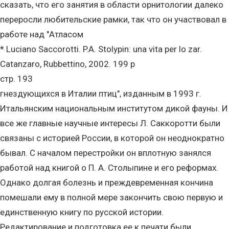
сказать, что его занятия в области орнитологии далеко
переросли любительские рамки, так что он участвовал в
работе над "Атласом
* Luciano Saccorotti. P.A. Stolypin: una vita per lo zar.
Catanzaro, Rubbettino, 2002. 199 p
стр. 193
гнездующихся в Италии птиц", изданным в 1993 г.
Итальянским национальным институтом дикой фауны. И
все же главные научные интересы Л. Саккоротти были
связаны с историей России, в которой он неоднократно
бывал. С началом перестройки он вплотную занялся
работой над книгой о П. А. Столыпине и его реформах.
Однако долгая болезнь и преждевременная кончина
помешали ему в полной мере закончить свою первую и
единственную книгу по русской истории.
Редактирование и подготовка ее к печати были