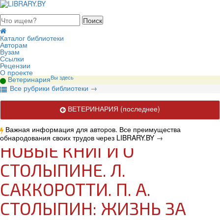
августа 2026, воскресенье
Каталог библиотеки
Авторам
Вузам
Ссылки
Рецензии
О проекте
Вы здесь
Ветеринария
В
се рубрики библиотеки
→
ВЕТЕРИНАРИЯ
(последнее)
Важная информация для авторов. Все преимущества
обнародования своих трудов через LIBRARY.BY
→
НОВЫЕ КНИГИ О
СТОЛЫПИНЕ. Л.
САККОРОТТИ. П. А.
СТОЛЫПИН: ЖИЗНЬ ЗА