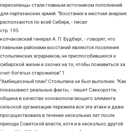
переселенцы стали главным источником пополнений
для партизанских армий. "Восстания и местная анархия
расползаются по всей Сибири, - писал
стр. 195
колчаковский генерал А. П. Будберг, - говорят, что
главными районами восстаний являются поселения
столыпинских аграрников, не приспособившихся к
сибирской жизни и охочих на то, чтобы поживиться за
счет богатых старожилов" 1 .
"Амбициозный план" Столыпина не был выполнен. "Как
показывают реальные факты, - пишет Саккоротти, -
община в качестве основополагающего элемента
сельской организации пережила все эти атаки и даже
просуществовала в течение нескольких лет после
прихода Советской власти, хотя и в несколько другой