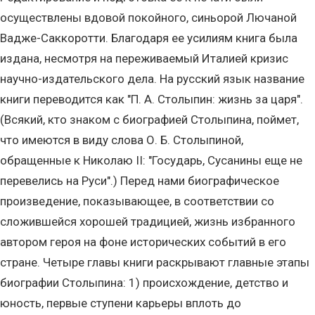
осуществлены вдовой покойного, синьорой Лючаной
Вадже-Саккоротти. Благодаря ее усилиям книга была
издана, несмотря на переживаемый Италией кризис
научно-издательского дела. На русский язык название
книги переводится как "П. А. Столыпин: жизнь за царя".
(Всякий, кто знаком с биографией Столыпина, поймет,
что имеются в виду слова О. Б. Столыпиной,
обращенные к Николаю II: "Государь, Сусанины еще не
перевелись на Руси".) Перед нами биографическое
произведение, показывающее, в соответствии со
сложившейся хорошей традицией, жизнь избранного
автором героя на фоне исторических событий в его
стране. Четыре главы книги раскрывают главные этапы
биографии Столыпина: 1) происхождение, детство и
юность, первые ступени карьеры вплоть до