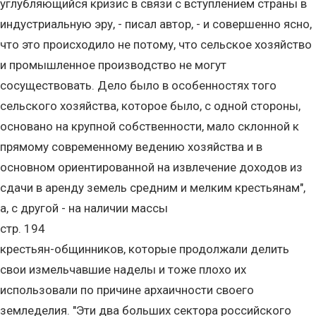
углубляющийся кризис в связи с вступлением страны в
индустриальную эру, - писал автор, - и совершенно ясно,
что это происходило не потому, что сельское хозяйство
и промышленное производство не могут
сосуществовать. Дело было в особенностях того
сельского хозяйства, которое было, с одной стороны,
основано на крупной собственности, мало склонной к
прямому современному ведению хозяйства и в
основном ориентированной на извлечение доходов из
сдачи в аренду земель средним и мелким крестьянам",
а, с другой - на наличии массы
стр. 194
крестьян-общинников, которые продолжали делить
свои измельчавшие наделы и тоже плохо их
использовали по причине архаичности своего
земледелия. "Эти два больших сектора российского