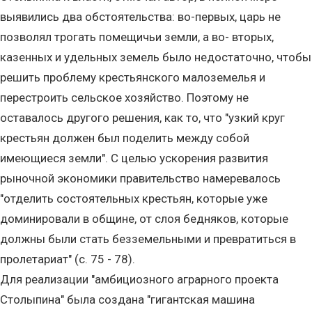
выявились два обстоятельства: во-первых, царь не
позволял трогать помещичьи земли, а во- вторых,
казенных и удельных земель было недостаточно, чтобы
решить проблему крестьянского малоземелья и
перестроить сельское хозяйство. Поэтому не
оставалось другого решения, как то, что "узкий круг
крестьян должен был поделить между собой
имеющиеся земли". С целью ускорения развития
рыночной экономики правительство намеревалось
"отделить состоятельных крестьян, которые уже
доминировали в общине, от слоя бедняков, которые
должны были стать безземельными и превратиться в
пролетариат" (с. 75 - 78).
Для реализации "амбициозного аграрного проекта
Столыпина" была создана "гигантская машина