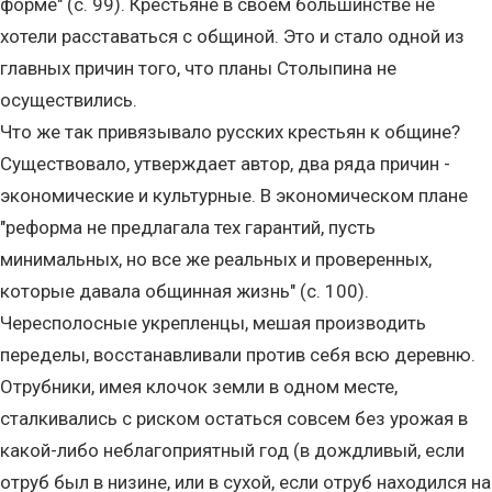
форме" (с. 99). Крестьяне в своем большинстве не
хотели расставаться с общиной. Это и стало одной из
главных причин того, что планы Столыпина не
осуществились.
Что же так привязывало русских крестьян к общине?
Существовало, утверждает автор, два ряда причин -
экономические и культурные. В экономическом плане
"реформа не предлагала тех гарантий, пусть
минимальных, но все же реальных и проверенных,
которые давала общинная жизнь" (с. 100).
Чересполосные укрепленцы, мешая производить
переделы, восстанавливали против себя всю деревню.
Отрубники, имея клочок земли в одном месте,
сталкивались с риском остаться совсем без урожая в
какой-либо неблагоприятный год (в дождливый, если
отруб был в низине, или в сухой, если отруб находился на