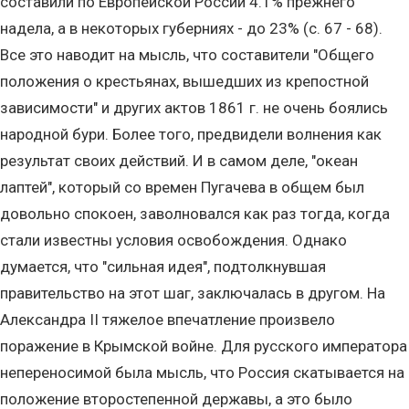
составили по Европейской России 4.1% прежнего
надела, а в некоторых губерниях - до 23% (с. 67 - 68).
Все это наводит на мысль, что составители "Общего
положения о крестьянах, вышедших из крепостной
зависимости" и других актов 1861 г. не очень боялись
народной бури. Более того, предвидели волнения как
результат своих действий. И в самом деле, "океан
лаптей", который со времен Пугачева в общем был
довольно спокоен, заволновался как раз тогда, когда
стали известны условия освобождения. Однако
думается, что "сильная идея", подтолкнувшая
правительство на этот шаг, заключалась в другом. На
Александра II тяжелое впечатление произвело
поражение в Крымской войне. Для русского императора
непереносимой была мысль, что Россия скатывается на
положение второстепенной державы, а это было