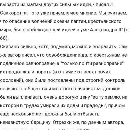
вырасти из магмы других сильных идей, - писал Л.
Саккоротти, - это уже приемлемое мнение. Мы считаем,
что опасение волнений океана лаптей, крестьянского
мира, было побеждающей идеей в уме Александра II" (с.
68).
Сказано сильно, хотя, подумав, можно и возразить. Сам
же автор писал, что освобождение дало крестьянам не
подлинное равноправие, а "только почти равноправие":
их продолжали пороть (в отличие от всех прочих
сословий), они были поставлены под строгий контроль
сельского общества и местного начальства, должны
были выплачивать очень дорогую цену "за ту землю, на
которой в трудах умирали их деды и прадеды", причем
еще несколько лет должны были отбывать
ненавистную барщину. Отрезки же, по данным автора,