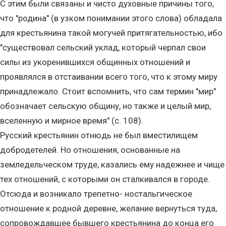
С этим были связаны и чисто духовные причины того,
что "родина" (в узком понимании этого слова) обладала
для крестьянина такой могучей притягательностью, ибо
"существовал сельский уклад, который черпал свои
силы из укоренившихся общинных отношений и
проявлялся в отстаивании всего того, что к этому миру
принадлежало. Стоит вспомнить, что сам термин "мир"
обозначает сельскую общину, но также и целый мир,
вселенную и мирное время" (с. 108).
Русский крестьянин отнюдь не был вместилищем
добродетелей. Но отношения, основанные на
земледельческом труде, казались ему надежнее и чище
тех отношений, с которыми он сталкивался в городе.
Отсюда и возникало трепетно- ностальгическое
отношение к родной деревне, желание вернуться туда,
сопровождавшее бывшего крестьянина до конца его