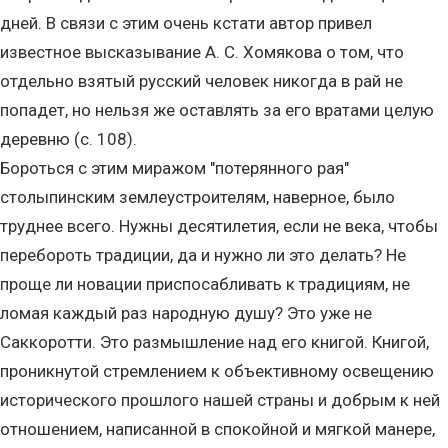
дней. В связи с этим очень кстати автор привел
известное высказывание А. С. Хомякова о том, что
отдельно взятый русский человек никогда в рай не
попадет, но нельзя же оставлять за его вратами целую
деревню (с. 108).
Бороться с этим миражом "потерянного рая"
столыпинским землеустроителям, наверное, было
труднее всего. Нужны десятилетия, если не века, чтобы
перебороть традиции, да и нужно ли это делать? Не
проще ли новации приспосабливать к традициям, не
ломая каждый раз народную душу? Это уже не
Саккоротти. Это размышление над его книгой. Книгой,
проникнутой стремлением к объективному освещению
исторического прошлого нашей страны и добрым к ней
отношением, написанной в спокойной и мягкой манере,