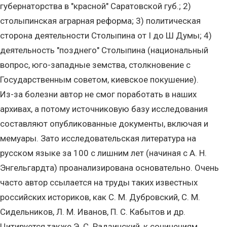
губернаторства в "красной" Саратовской губ.; 2)
столыпинская аграрная реформа; 3) политическая
сторона деятельности Столыпина от I до Ш Думы; 4)
деятельность "позднего" Столыпина (национальный
вопрос, юго-западные земства, столкновение с
Государственным советом, киевское покушение).
Из-за болезни автор не смог поработать в наших
архивах, а потому источниковую базу исследования
составляют опубликованные документы, включая и
мемуары. Зато исследовательская литература на
русском языке за 100 с лишним лет (начиная с А. Н.
Энгельгардта) проанализирована основательно. Очень
часто автор ссылается на труды таких известных
российских историков, как С. М. Дубровский, С. М.
Сидельников, Л. М. Иванов, П. С. Кабытов и др.
Цитируется также Э. С. Радзинский, к сочинениям