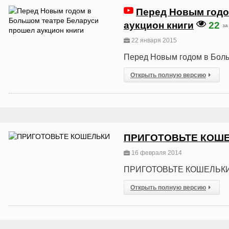
Перед Новым годо
аукцион книги
22
за
22 января 2015
Перед Новым годом в Боль
Открыть полную версию
ПРИГОТОВЬТЕ КОШ
16 февраля 2014
ПРИГОТОВЬТЕ КОШЕЛЬК
Открыть полную версию