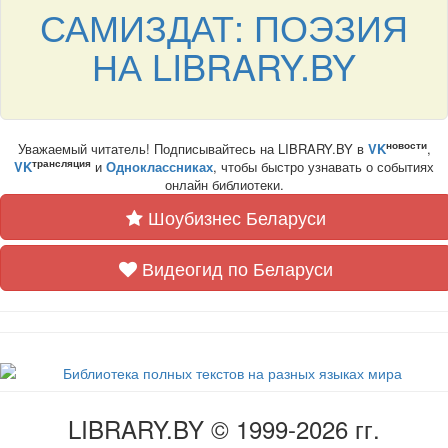
САМИЗДАТ: ПОЭЗИЯ
НА LIBRARY.BY
новости
Уважаемый читатель! Подписывайтесь на LIBRARY.BY в
VK
,
трансляция
VK
и
Одноклассниках
, чтобы быстро узнавать о событиях
онлайн библиотеки.
Шоубизнес Беларуси
Видеогид по Беларуси
LIBRARY.BY © 1999-2026 гг.