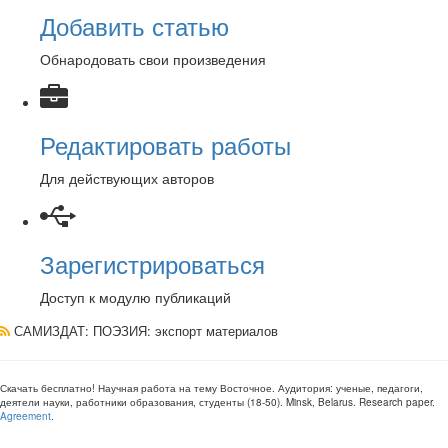
Добавить статью
Обнародовать свои произведения
Редактировать работы
Для действующих авторов
Зарегистрироваться
Доступ к модулю публикаций
САМИЗДАТ: ПОЭЗИЯ
: экспорт материалов
Скачать бесплатно!
Научная работа
на тему Восточное
. Аудитория:
ученые, педагоги,
деятели науки, работники образования, студенты
(
18-50
).
Minsk, Belarus
.
Research paper
.
Agreement
.