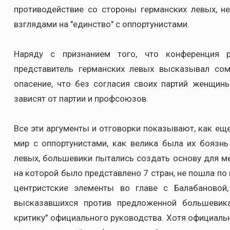
противодействие со стороны германских левых, 
взглядами на "единство" с оппортунистами.
Наряду с признанием того, что конференция р
представитель германских левых высказывал сомн
опасение, что без согласия своих партий женщины
зависят от партии и профсоюзов.
Все эти аргументы и отговорки показывают, как ещ
мир с оппортунистами, как велика была их боязнь
левых, большевики пытались создать основу для м
на которой было представлено 7 стран, не пошла по
центристские элементы во главе с Балабановой
высказавшихся против предложенной большевика
критику" официального руководства. Хотя официаль