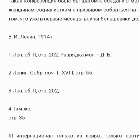
Такая конференция была бы шагом к созданию меж
женщинам-социалисткам с призывом собраться на 
том, что уже в первые месяцы войны большевики де
В. И. Ленин. 1914 г.
1 Лен. сб. II, стр. 202. Разрядка моя. - Д. Б.
2 Ленин. Собр. соч. Т. XVIII, стр. 55.
3 Лен. сб. II, стр. 202,
4 Там же.
стр. 35
III интернационал только из левых, только прот