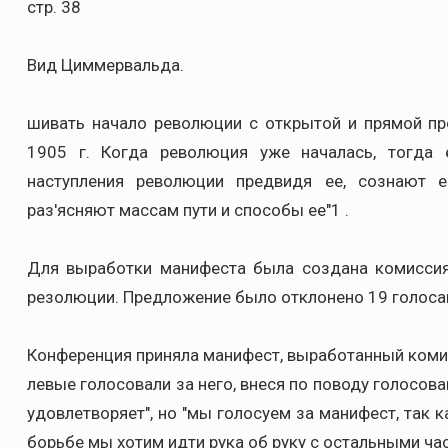
стр. 38
Вид Циммервальда.
шивать начало революции с открытой и прямой пр
1905 г. Когда революция уже началась, тогда е
наступления революции предвидя ее, сознают е
раз'ясняют массам пути и способы ее"1 .
Для выработки манифеста была создана комиссия
резолюции. Предложение было отклонено 19 голосам
Конференция приняла манифест, выработанный комис
левые голосовали за него, внеся по поводу голосова
удовлетворяет", но "мы голосуем за манифест, так к
борьбе мы хотим идти рука об руку с остальными ча