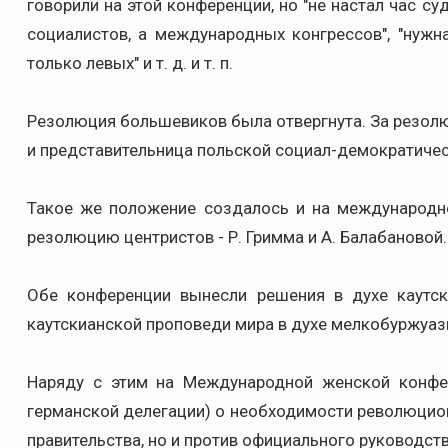
говорили на этой конференции, но "не настал час су
социалистов, а международных конгрессов", "нужна
только левых" и т. д. и т. п.
Резолюция большевиков была отвергнута. За резол
и представительница польской социал-демократичес
Такое же положение создалось и на международн
резолюцию центристов - Р. Гримма и А. Балабановой.
Обе конференции вынесли решения в духе каутск
каутскианской проповеди мира в духе мелкобуржуаз
Наряду с этим на Международной женской конфе
германской делегации) о необходимости революцио
правительства, но и против официального руководст