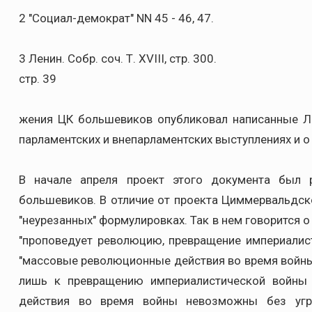
2 "Социал-демократ" NN 45 - 46, 47.
3 Ленин. Собр. соч. Т. XVIII, стр. 300.
стр. 39
жения ЦК большевиков опубликовал написанные Л
парламентских и внепарламентских выступлениях и о
В начале апреля проект этого документа был 
большевиков. В отличие от проекта Циммервальдск
"неурезанных" формулировках. Так в нем говорится о
"проповедует революцию, превращение империалис
"массовые революционные действия во время войны 
лишь к превращению империалистической войны 
действия во время войны невозможны без угро