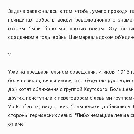
Задача заключалась в том, чтобы, умело проводя т
принципах, собрать вокруг революционного знаме
готовы были бороться против войны. Эту такти
созданном в годы войны Циммервальдском об'един
2
Уже на предварительном совещании, И июля 1915 г. 
большевиков, выяснилось, что будущие руководит
др.) хотят сближения с группой Каутского. Большеви
других, приступили к переговорам с левыми группам
Vorkonferenz, видно, как большевики добивались
стороны германских левых: "Либо немецкие левые с
от име-