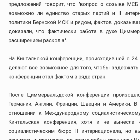
предложений говорит, что "вопрос о созыве МСБ 
возможно ли единство старых партий и II интер
политики Бернской ИСК и рядом, фактов доказывае
доказали, что фактически работа в духе Циммер
расширением раскол а".
На Кинтальской конференции, происходившей с 24 п
делают все возможное для того, чтобы задержать 
конференции стал фактом в ряде стран.
После Циммервальдской конференции произошло
Германии, Англии, Франции, Швеции и Америки. В
отношении к Международному социалистическому
Кинтальская конференция, хотя и не вынесла
социалистическим бюро II интернационала, но в