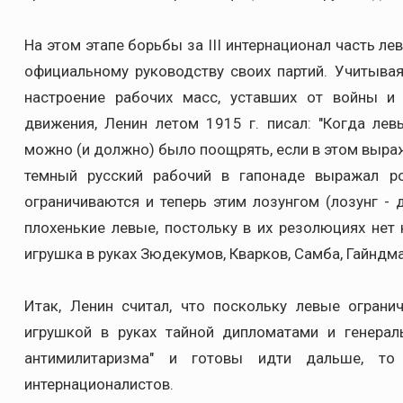
На этом этапе борьбы за III интернационал часть л
официальному руководству своих партий. Учитывая
настроение рабочих масс, уставших от войны 
движения, Ленин летом 1915 г. писал: "Когда лев
можно (и должно) было поощрять, если в этом выраж
темный русский рабочий в гапонаде выражал ро
ограничиваются и теперь этим лозунгом (лозунг - 
плохенькие левые, постольку в их резолюциях нет 
игрушка в руках Зюдекумов, Кварков, Самба, Гайндма
Итак, Ленин считал, что поскольку левые ограни
игрушкой в руках тайной дипломатами и генерал
антимилитаризма" и готовы идти дальше, то
интернационалистов.