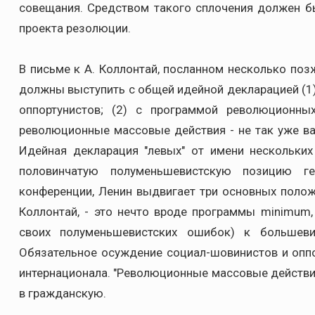
совещания. Средством такого сплочения должен быт
проекта резолюции.
В письме к А. Коллонтай, посланном несколько позж
должны выступить с общей идейной декларацией (1
оппортунистов; (2) с программой революционных
революционные массовые действия - не так уже важн
Идейная декларация "левых" от имени нескольких
половинчатую полуменьшевистскую позицию г
конференции, Ленин выдвигает три основных поло
Коллонтай, - это нечто вроде программы minimum
своих полуменьшевистских ошибок) к большеви
Обязательное осуждение социал-шовинистов и оппор
интернационала. "Революционные массовые действи
в гражданскую.