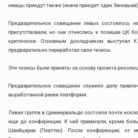
немцы приедут также (иначе приедет один Зиновьев)"
Предварительное совещание левых состоялось н
присутствовали, но они отнеслись к позиции ЦК 
критически. Основным докладчиком выступал К
предварительно переработал свои тезисы.
Эти тезисы были приняты за основу проекта резолю
Предварительное совещание служило делу привле
выработанной ранее платформе.
Левая группа в Циммервальде состояла почти исклю
еще до конференции. К ней примкнули, кроме больш
Швейцарии (Платтен). После конференции; от 