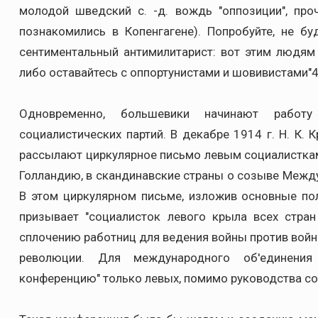
молодой шведский с. -д. вождь "оппозиции", пр
познакомились в Копенгагене). Попробуйте, не бу
сентиментальный антимилитарист: вот этим людям 
либо оставайтесь с оппортунистами и шовивистами"4
Одновременно, большевики начинают работ
социалистических партий. В декабре 1914 г. Н. К.
рассылают циркулярное письмо левым социалисткам
Голландию, в скандинавские страны о созыве Межд
В этом циркулярном письме, изложив основные по
призывает "социалисток левого крыла всех стран
сплочению работниц для ведения войны против войн
революции. Для международного об'единения
конференцию" только левых, помимо руководства соц