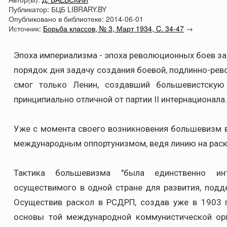
Публикатор:
БЦБ LIBRARY.BY
Опубликовано в библиотеке:
2014-06-01
Источник:
Борьба классов, № 3, Март 1934, C. 34-47
→
Эпоха империализма - эпоха революционных боев за 
порядок дня задачу создания боевой, подлинно-рев
смог только Ленин, создавший большевистскую 
принципиально отличной от партии II интернационала.
Уже с момента своего возникновения большевизм в
международным оппортунизмом, ведя линию на раск
Тактика большевизма "была единственно инт
осуществимого в одной стране для развития, подд
Осуществив раскол в РСДРП, создав уже в 1903 г
основы той международной коммунистической ор