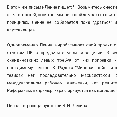
В этом же письме Ленин пишет: "...Возьмитесь снести
за частностей, понятно, мы не разойдемся) готовит
принципах, Ленин не собирается пока "драться" 
каутскианцев.
Одновременно Ленин вырабатывает свой проект о
отчетом ЦК о предварительном совещании. В св
скандинавских левых, требуя от них поправки и
повидимому, тезисы К. Радека "Мировая война и 
тезисах нет последовательно марксистской 
международном рабочем движении, нет решител
Реформизм, например, характеризуется как воплощен
Первая страница рукописи В. И. Ленина: