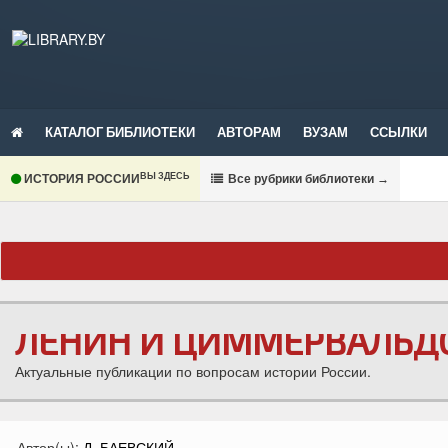
КАТАЛОГ БИБЛИОТЕКИ
АВТОРАМ
ВУЗАМ
ССЫЛКИ
ВЫ ЗДЕСЬ
ИСТОРИЯ РОССИИ
В
се рубрики библиотеки
→
ЛЕНИН И ЦИММЕРВАЛЬД
Актуальные публикации по вопросам истории России.
Автор(ы):
Д. БАЕВСКИЙ