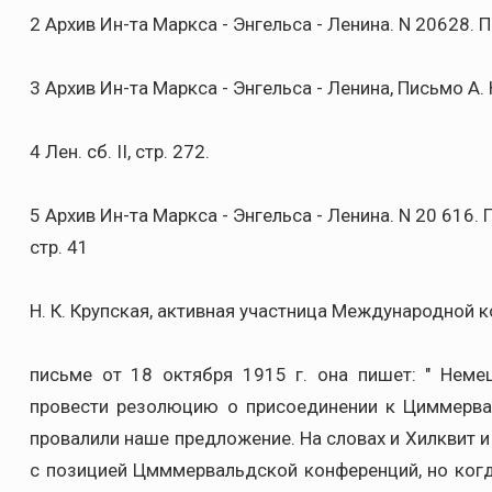
2 Архив Ин-та Маркса - Энгельса - Ленина. N 20628. П
3 Архив Ин-та Маркса - Энгельса - Ленина, Письмо А. 
4 Лен. сб. II, стр. 272.
5 Архив Ин-та Маркса - Энгельса - Ленина. N 20 616. П
стр. 41
Н. К. Крупская, активная участница Международной 
письме от 18 октября 1915 г. она пишет: " Неме
провести резолюцию о присоединении к Циммерва
провалили наше предложение. На словах и Хилквит 
с позицией Цмммервальдской конференций, но когда