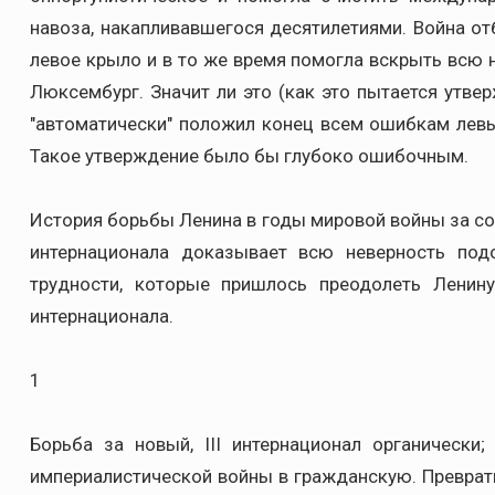
навоза, накапливавшегося десятилетиями. Война от
левое крыло и в то же время помогла вскрыть всю 
Люксембург. Значит ли это (как это пытается утвер
"автоматически" положил конец всем ошибкам левых
Такое утверждение было бы глубоко ошибочным.
История борьбы Ленина в годы мировой войны за со
интернационала доказывает всю неверность под
трудности, которые пришлось преодолеть Ленину
интернационала.
1
Борьба за новый, III интернационал органически
империалистической войны в гражданскую. Преврат