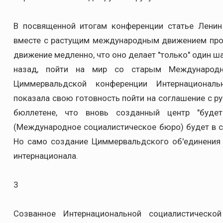
В посвященной итогам конференции статье Ленин 
вместе с растущим международным движением проте
движение медленно, что оно делает "только" один ша
назад, пойти на мир со старым Международн
Циммервальдской конференции Интернациональ
показала свою готовность пойти на соглашение с ру
бюллетене, что вновь созданный центр "буде
(Международное социалистическое бюро) будет в с
Но само создание Циммервальдского об'единения 
интернационала.
3
Созванное Интернациональной социалистическ