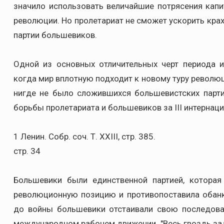
значило использовать величайшие потрясения капи
революции. Но пролетариат не сможет ускорить крах 
партии большевиков.
Одной из основных отличительных черт периода и
когда мир вплотную подходит к новому туру революци
нигде не было сложившихся большевистских парти
борьбы пролетариата и большевиков за III интернаци
1 Ленин. Собр. соч. Т. XXIII, стр. 385.
стр. 34
Большевики были единственной партией, котора
революционную позицию и противопоставила обанк
до войны большевики отстаивали свою последова
международном рабочем движении. "Весь гвоздь зада