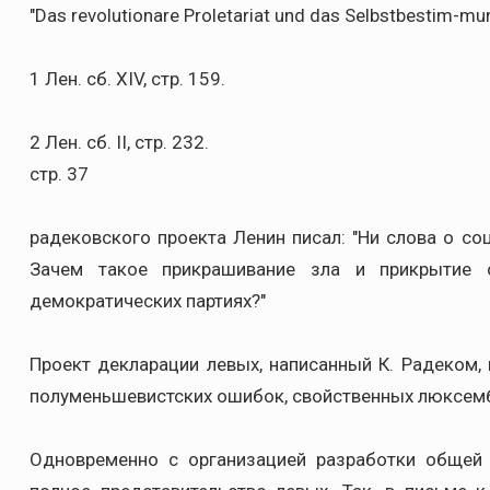
"Das revolutionare Proletariat und das Selbstbestim-mu
1 Лен. сб. XIV, стр. 159.
2 Лен. сб. II, стр. 232.
стр. 37
радековского проекта Ленин писал: "Ни слова о со
Зачем такое прикрашивание зла и прикрытие 
демократических партиях?"
Проект декларации левых, написанный К. Радеком, 
полуменьшевистских ошибок, свойственных люксемб
Одновременно с организацией разработки общей