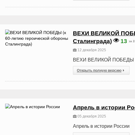
ВЕХИ ВЕЛИКОЙ ПОБЕД
Сталинграда)
13
за 
12 декабря 2025
ВЕХИ ВЕЛИКОЙ ПОБЕДЫ (к 
Открыть полную версию
Апрель в истории Р
05 декабря 2025
Апрель в истории России