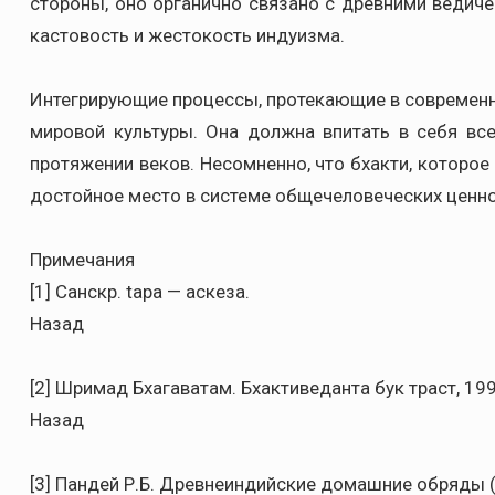
стороны, оно органично связано с древними ведиче
кастовость и жестокость индуизма.
Интегрирующие процессы, протекающие в современн
мировой культуры. Она должна впитать в себя вс
протяжении веков. Несомненно, что бхакти, которое
достойное место в системе общечеловеческих ценно
Примечания
[1] Санскр. tapa — аскеза.
Назад
[2] Шримад Бхагаватам. Бхактиведанта бук траст, 1992.
Назад
[3] Пандей Р.Б. Древнеиндийские домашние обряды (о