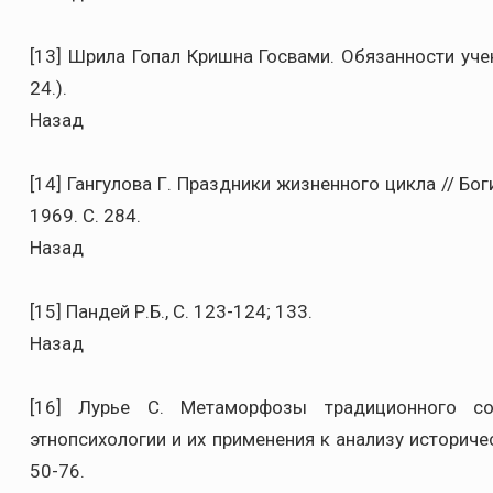
[13] Шрила Гопал Кришна Госвами. Обязанности учени
24.).
Назад
[14] Гангулова Г. Праздники жизненного цикла // Бо
1969. C. 284.
Назад
[15] Пандей Р.Б., C. 123-124; 133.
Назад
[16] Лурье С. Метаморфозы традиционного со
этнопсихологии и их применения к анализу историчес
50-76.