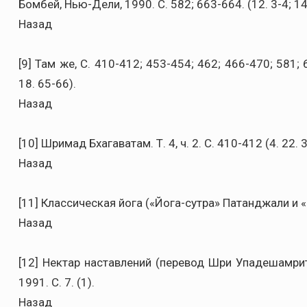
Бомбей, Нью-Дели, 1990. C. 582; 663-664. (12. 3-4; 14
Назад
[9] Там же, C. 410-412; 453-454; 462; 466-470; 581; 6
18. 65-66).
Назад
[10] Шримад Бхагаватам. Т. 4, ч. 2. C. 410-412 (4. 22. 
Назад
[11] Классическая йога («Йога-сутра» Патанджали и «Вь
Назад
[12] Нектар наставлений (перевод Шри Упадешамри
1991. C. 7. (1).
Назад