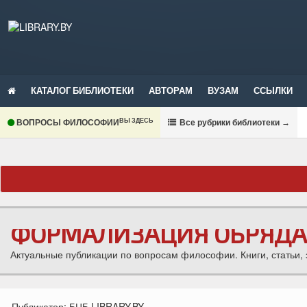
КАТАЛОГ БИБЛИОТЕКИ
АВТОРАМ
ВУЗАМ
ССЫЛКИ
ВЫ ЗДЕСЬ
ВОПРОСЫ ФИЛОСОФИИ
В
се рубрики библиотеки
→
ФОРМАЛИЗАЦИЯ ОБРЯДА
Актуальные публикации по вопросам философии. Книги, статьи, 
Публикатор:
БЦБ LIBRARY.BY