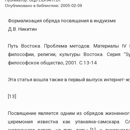
Опубликовано в библиотеке:
2005-02-09
Формализация обряда посвящения в индуизме
Д.В. Никитин
Путь Востока. Проблема методов. Материалы IV
философии, религии, культуры Востока. Серия “S
философское общество, 2001. С.13-14
Эта статья вошла также в первый выпуск интернет-
[13]
Посвящение является одним из обрядов жизненног
церемония известна как упанаяна-самскара. С