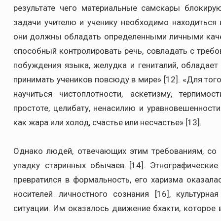
результате чего материальные самскары блокирую
задачи учителю и ученику необходимо находиться 
они должны обладать определенными личными каче
способный контролировать речь, совладать с треб
побуждения языка, желудка и гениталий, обладает
принимать учеников повсюду в мире» [12]. «Для тог
научиться чистоплотности, аскетизму, терпимос
простоте, целибату, ненасилию и уравновешенност
как жара или холод, счастье или несчастье» [13].
Однако людей, отвечающих этим требованиям, со 
упадку старинных обычаев [14]. Этнографически
превратился в формальность, его харизма оказала
носителей личностного сознания [16], культурн
ситуации. Им оказалось движение бхакти, которое