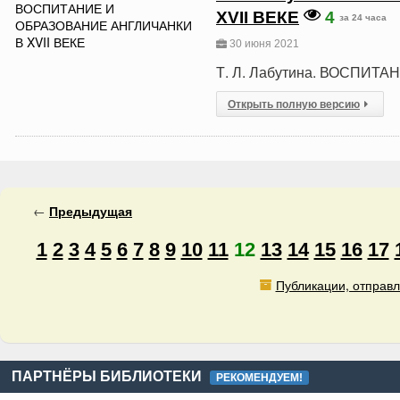
XVII ВЕКЕ
4
за 24 часа
30 июня 2021
Т. Л. Лабутина. ВОСПИТ
Открыть полную версию
←
Предыдущая
1
2
3
4
5
6
7
8
9
10
11
12
13
14
15
16
17
Публикации, отправл
ПАРТНЁРЫ БИБЛИОТЕКИ
РЕКОМЕНДУЕМ!