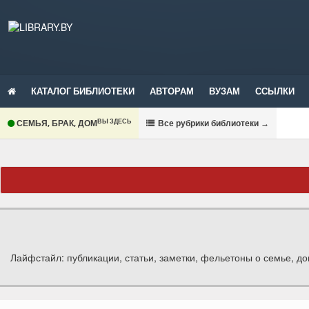
КАТАЛОГ БИБЛИОТЕКИ
АВТОРАМ
ВУЗАМ
ССЫЛКИ
ВЫ ЗДЕСЬ
СЕМЬЯ, БРАК, ДОМ
В
се рубрики библиотеки
→
Лайфстайл: публикации, статьи, заметки, фельетоны о семье, до