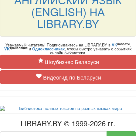
(ENGLISH) НА
LIBRARY.BY
новости
Уважаемый читатель! Подписывайтесь на LIBRARY.BY в
VK
,
трансляция
VK
и
Одноклассниках
, чтобы быстро узнавать о событиях
онлайн библиотеки.
Шоубизнес Беларуси
Видеогид по Беларуси
LIBRARY.BY © 1999-2026 гг.