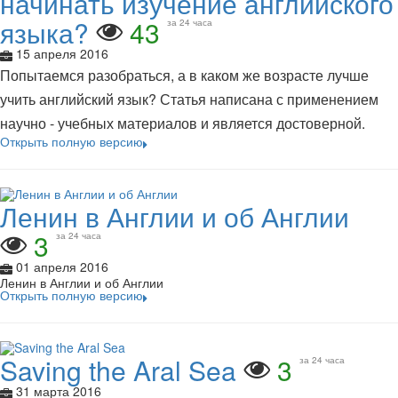
начинать изучение английского
языка?
43
за 24 часа
15 апреля 2016
Попытаемся разобраться, а в каком же возрасте лучше
учить английский язык? Статья написана с применением
научно - учебных материалов и является достоверной.
Открыть полную версию
Ленин в Англии и об Англии
3
за 24 часа
01 апреля 2016
Ленин в Англии и об Англии
Открыть полную версию
Saving the Aral Sea
3
за 24 часа
31 марта 2016