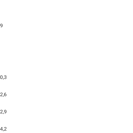
9
0,3
2,6
2,9
4,2