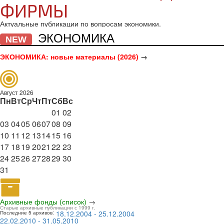
ФИРМЫ
Актуальные публикации по вопросам экономики.
ЭКОНОМИКА
NEW
ЭКОНОМИКА: новые материалы (2026)
→
Август 2026
Пн
Вт
Ср
Чт
Пт
Сб
Вс
01
02
03
04
05
06
07
08
09
10
11
12
13
14
15
16
17
18
19
20
21
22
23
24
25
26
27
28
29
30
31
Архивные фонды (список)
→
Старые архивные публикации с 1999 г.
18.12.2004 - 25.12.2004
Последние 5 архивов:
22.02.2010 - 31.05.2010