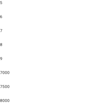
5
6
7
8
9
7000
7500
8000