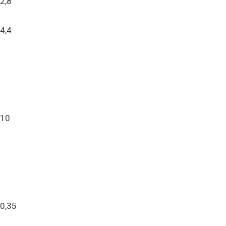
2,8
4,4
10
0,35