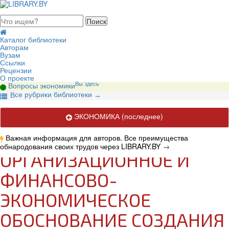
августа 2026, воскресенье
Каталог библиотеки
Авторам
Вузам
Ссылки
Рецензии
О проекте
Вы здесь
Вопросы экономики
се рубрики библиотеки
В
→
ЭКОНОМИКА
(последнее)
Важная информация для авторов. Все преимущества
обнародования своих трудов через LIBRARY.BY
→
ОРГАНИЗАЦИОННОЕ И
ФИНАНСОВО-
ЭКОНОМИЧЕСКОЕ
ОБОСНОВАНИЕ СОЗДАНИЯ