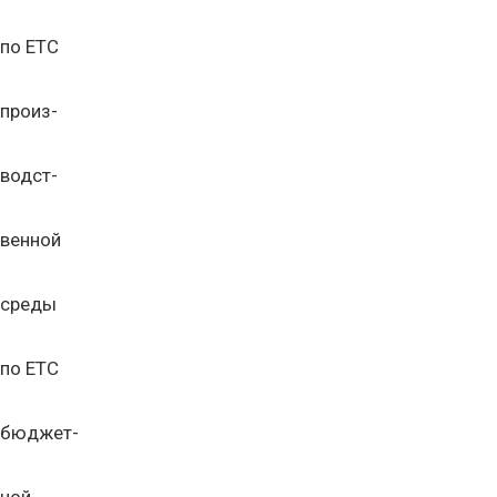
по ЕТС
произ-
водст-
венной
среды
по ЕТС
бюджет-