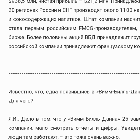
$938,5 млн, чистая прибыль – $21,2 млн. Принадле
20 регионах России и СНГ производят около 1100 н
и сокосодержащих напитков. Штат компании насчит
стала первым российским FMCG-производителем,
бирже. Более половины акций ВБД принадлежит гру
российской компании принадлежит французскому ко
----------------------------------------------------------------------
Известно, что, едва появившись в «Вимм-Билль-Дан
Для чего?
Я.И.: Дело в том, что у «Вимм-Билль-Данна» 25 зав
компании, мало смотреть отчеты и цифры. Увидеть
люди там работают, – это тоже очень важно.