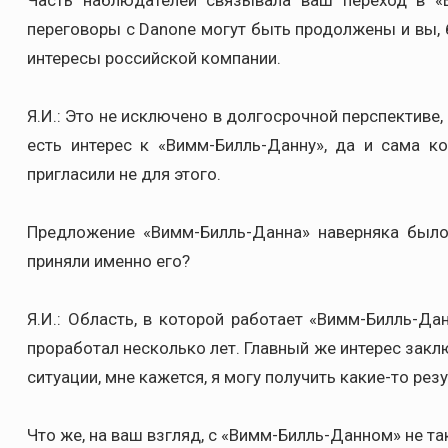
Часть наблюдателей связывала ваш переход в «
переговоры с Danone могут быть продолжены и вы, 
интересы российской компании.
Я.И.: Это не исключено в долгосрочной перспективе,
есть интерес к «Вимм-Билль-Данну», да и сама ко
пригласили не для этого.
Предложение «Вимм-Билль-Данна» наверняка было
приняли именно его?
Я.И.: Область, в которой работает «Вимм-Билль-Да
проработал несколько лет. Главный же интерес заклю
ситуации, мне кажется, я могу получить какие-то рез
Что же, на ваш взгляд, с «Вимм-Билль-Данном» не та