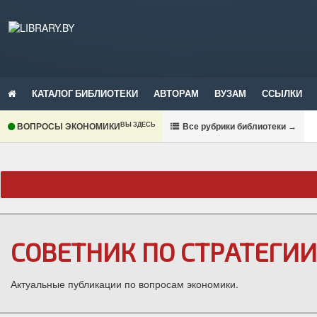
КАТАЛОГ БИБЛИОТЕКИ
АВТОРАМ
ВУЗАМ
ССЫЛКИ
ВЫ ЗДЕСЬ
ВОПРОСЫ ЭКОНОМИКИ
В
се рубрики библиотеки
→
СОВЕТНИК ПО СТРАТЕГИИ
Актуальные публикации по вопросам экономики.