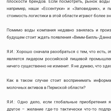
плоскости брендов. Если посмотреть, рынок воды 
например, наши «Ессентуки» и «Заповедник», и 
стоимость логистики в этой области играют более з
Помимо воды компания недавно занялась и прои
будущем стоит ждать появления «Вимм-Билль-Данн
Я.И.: Хорошо сначала разобраться с тем, что есть, 
является лидером российской пищевой промышлен
ничего существенно не изменит. Я не думаю, что зде
Как в таком случае стоит воспринимать информ
молочных активов в Пермской области?
Я.И.: Одно дело, если глобальные приобретения 
другое – желание где-то тактически что-то подпр