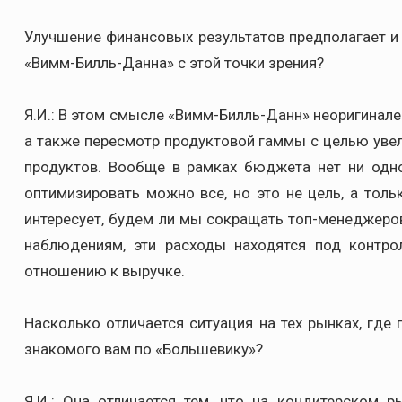
Улучшение финансовых результатов предполагает 
«Вимм-Билль-Данна» с этой точки зрения?
Я.И.: В этом смысле «Вимм-Билль-Данн» неоригинале
а также пересмотр продуктовой гаммы с целью ув
продуктов. Вообще в рамках бюджета нет ни одно
оптимизировать можно все, но это не цель, а тол
интересует, будем ли мы сокращать топ-менеджеров,
наблюдениям, эти расходы находятся под контрол
отношению к выручке.
Насколько отличается ситуация на тех рынках, где 
знакомого вам по «Большевику»?
Я.И.: Она отличается тем, что на кондитерском р