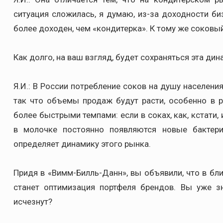
ситуация сложилась, я думаю, из-за доходности би
более доходен, чем «кондитерка». К тому же соков
Как долго, на ваш взгляд, будет сохраняться эта ди
Я.И.: В России потребление соков на душу населени
так что объемы продаж будут расти, особенно в 
более быстрыми темпами: если в соках, как, кстати,
в молочке постоянно появляются новые бактери
определяет динамику этого рынка.
Придя в «Вимм-Билль-Данн», вы объявили, что в б
станет оптимизация портфеля брендов. Вы уже зн
исчезнут?