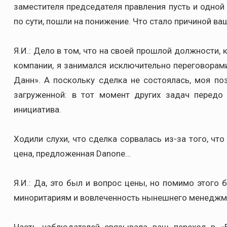
заместителя председателя правления пусть и одной 
по сути, пошли на понижение. Что стало причиной в
Я.И.: Дело в том, что на своей прошлой должности,
компании, я занимался исключительно переговорам
Данн». А поскольку сделка не состоялась, моя по
загруженной: в тот момент других задач передо
инициатива.
Ходили слухи, что сделка сорвалась из-за того, ч
цена, предложенная Danone…
Я.И.: Да, это был и вопрос цены, но помимо этого 
миноритариям и вовлеченность нынешнего менеджме