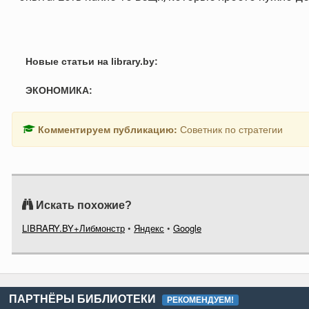
Новые статьи на library.by:
ЭКОНОМИКА:
Комментируем публикацию:
Советник по стратегии
Искать похожие?
LIBRARY.BY+Либмонстр
•
Яндекс
•
Google
ПАРТНЁРЫ БИБЛИОТЕКИ
РЕКОМЕНДУЕМ!