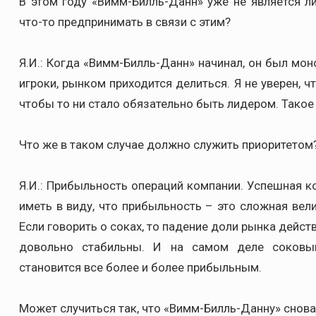
В этом году «Вимм-Билль-Данн» уже не является 
что-то предпринимать в связи с этим?
Я.И.: Когда «Вимм-Билль-Данн» начинал, он был мон
игроки, рынком приходится делиться. Я не уверен, 
чтобы то ни стало обязательно быть лидером. Такое
Что же в таком случае должно служить приоритетом
Я.И.: Прибыльность операций компании. Успешная к
иметь в виду, что прибыльность – это сложная вел
Если говорить о соках, то падение доли рынка дейс
довольно стабильны. И на самом деле соковы
становится все более и более прибыльным.
Может случиться так, что «Вимм-Билль-Данну» снов