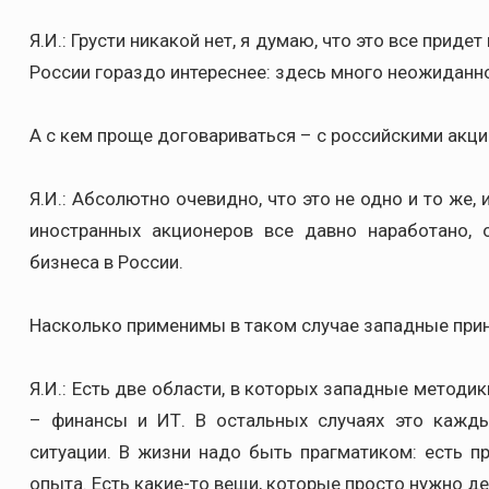
Я.И.: Грусти никакой нет, я думаю, что это все приде
России гораздо интереснее: здесь много неожиданн
А с кем проще договариваться – с российскими акц
Я.И.: Абсолютно очевидно, что это не одно и то же, 
иностранных акционеров все давно наработано, 
бизнеса в России.
Насколько применимы в таком случае западные при
Я.И.: Есть две области, в которых западные методи
– финансы и ИТ. В остальных случаях это кажд
ситуации. В жизни надо быть прагматиком: есть п
опыта. Есть какие-то вещи, которые просто нужно де