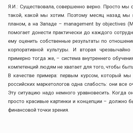
Я.И.: Существовала, совершенно верно. Просто мы с
такой, какой мы хотим. Поэтому месяц назад мы 
планом, а на Западе – management by objectives (
помогает донести практически до каждого сотруд
ему оценить собственные результаты по отношени
корпоративной культуры. И вторая чрезвычайно
примерно тогда же, – система внутреннего обучения,
компетенций людям не хватает для того, чтобы быт
В качестве примера: первым курсом, который мы 
российских маркетологов одна слабость: они все о
Эту ситуацию надо немного уравновесить. Когда о
просто красивые картинки и концепции – должно б
финансовой точки зрения.