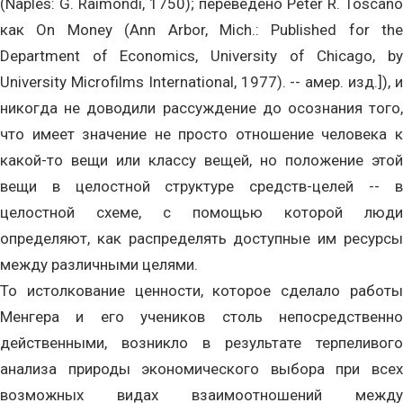
(Naples: G. Raimondi, 1750); переведено Peter R. Toscano
как On Money (Ann Arbor, Mich.: Published for the
Department of Economics, University of Chicago, by
University Microfilms International, 1977). -- амер. изд.]), и
никогда не доводили рассуждение до осознания того,
что имеет значение не просто отношение человека к
какой-то вещи или классу вещей, но положение этой
вещи в целостной структуре средств-целей -- в
целостной схеме, с помощью которой люди
определяют, как распределять доступные им ресурсы
между различными целями.
То истолкование ценности, которое сделало работы
Менгера и его учеников столь непосредственно
действенными, возникло в результате терпеливого
анализа природы экономического выбора при всех
возможных видах взаимоотношений между