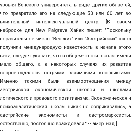
уровня Венского университета в ряде других областей,
что превратило его на следующие 50 или 60 лет во
влиятельный интеллектуальный центр. [В своем
наброске для New Palgrave Хайек пишет: "Поскольку
поразительное число "Венских" или "Австрийских" школ
получили международную известность в начале этого
века, следует указать, что в общем-то эти школы имели
мало общего, а в некоторых случаях их развитие
сопровождалось острыми взаимными конфликтами.
Именно такими были взаимоотношения между
австрийской экономической школой и школами
логического и правового позитивизма. Экономическая и
психоаналитическая школы никак не соприкасались, а
австрийские экономисты и австромарксисты,
естественно, постоянно враждовали." -- амер. изд.]