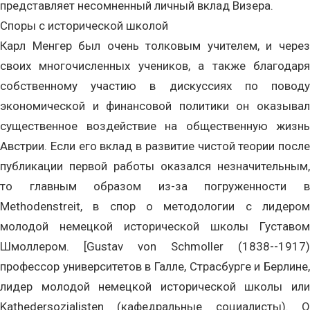
представляет несомненный личный вклад Визера.
Споры с исторической школой
Карл Менгер был очень толковым учителем, и через
своих многочисленных учеников, а также благодаря
собственному участию в дискуссиях по поводу
экономической и финансовой политики он оказывал
существенное воздействие на общественную жизнь
Австрии. Если его вклад в развитие чистой теории после
публикации первой работы оказался незначительным,
то главным образом из-за погруженности в
Methodenstreit, в спор о методологии с лидером
молодой немецкой исторической школы Густавом
Шмоллером. [Gustav von Schmoller (1838--1917)
профессор университетов в Галле, Страсбурге и Берлине,
лидер молодой немецкой исторической школы или
Kathedersozialisten (кафедральные социалисты). О