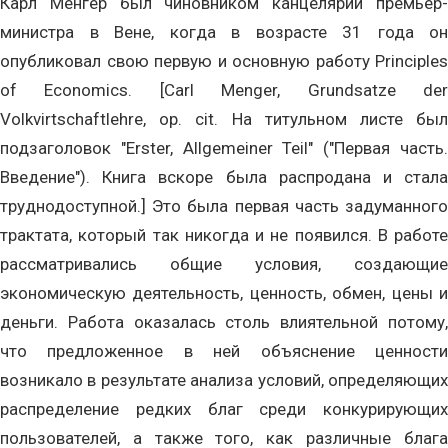
Карл Менгер был чиновником канцелярии премьер-
министра в Вене, когда в возрасте 31 года он
опубликовал свою первую и основную работу Principles
of Economics. [Carl Menger, Grundsatze der
Volkvirtschaftlehre, op. cit. На титульном листе был
подзаголовок "Erster, Allgemeiner Teil" ("Первая часть.
Введение"). Книга вскоре была распродана и стала
труднодоступной.] Это была первая часть задуманного
трактата, который так никогда и не появился. В работе
рассматривались общие условия, создающие
экономическую деятельность, ценность, обмен, цены и
деньги. Работа оказалась столь влиятельной потому,
что предложенное в ней объяснение ценности
возникало в результате анализа условий, определяющих
распределение редких благ среди конкурирующих
пользователей, а также того, как различные блага