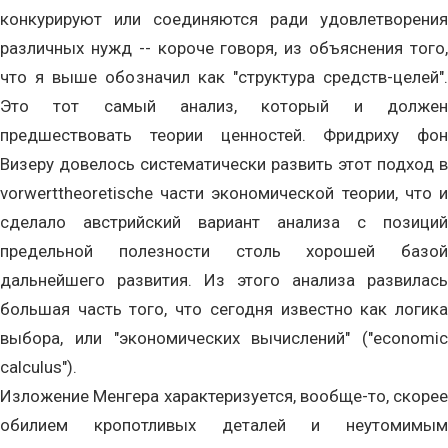
конкурируют или соединяются ради удовлетворения
различных нужд -- короче говоря, из объяснения того,
что я выше обозначил как "структура средств-целей".
Это тот самый анализ, который и должен
предшествовать теории ценностей. Фридриху фон
Визеру довелось систематически развить этот подход в
vorwerttheoretische части экономической теории, что и
сделало австрийский вариант анализа с позиций
предельной полезности столь хорошей базой
дальнейшего развития. Из этого анализа развилась
большая часть того, что сегодня известно как логика
выбора, или "экономических вычислений" ("economic
calculus").
Изложение Менгера характеризуется, вообще-то, скорее
обилием кропотливых деталей и неутомимым