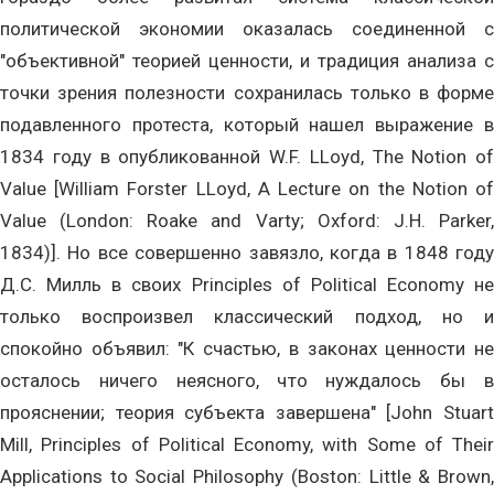
политической экономии оказалась соединенной с
"объективной" теорией ценности, и традиция анализа с
точки зрения полезности сохранилась только в форме
подавленного протеста, который нашел выражение в
1834 году в опубликованной W.F. LLoyd, The Notion of
Value [William Forster LLoyd, A Lecture on the Notion of
Value (London: Roake and Varty; Oxford: J.H. Parker,
1834)]. Но все совершенно завязло, когда в 1848 году
Д.С. Милль в своих Principles of Political Economy не
только воспроизвел классический подход, но и
спокойно объявил: "К счастью, в законах ценности не
осталось ничего неясного, что нуждалось бы в
прояснении; теория субъекта завершена" [John Stuart
Mill, Principles of Political Economy, with Some of Their
Applications to Social Philosophy (Boston: Little & Brown,