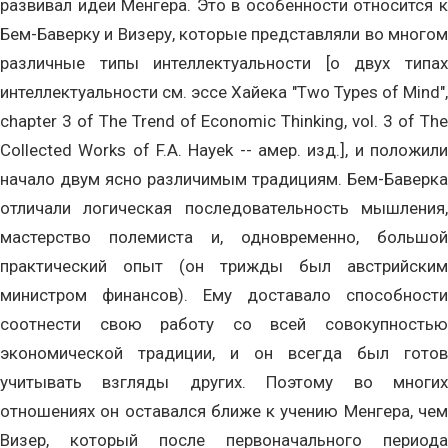
развивал идеи Менгера. Это в особенности относится к
Бем-Баверку и Визеру, которые представляли во многом
различные типы интеллектуальности [о двух типах
интеллектуальности см. эссе Хайека "Two Types of Mind",
chapter 3 of The Trend of Economic Thinking, vol. 3 of The
Collected Works of F.A. Hayek -- амер. изд.], и положили
начало двум ясно различимым традициям. Бем-Баверка
отличали логическая последовательность мышления,
мастерство полемиста и, одновременно, большой
практический опыт (он трижды был австрийским
министром финансов). Ему доставало способности
соотнести свою работу со всей совокупностью
экономической традиции, и он всегда был готов
учитывать взгляды других. Поэтому во многих
отношениях он оставался ближе к учению Менгера, чем
Визер, который после первоначального периода