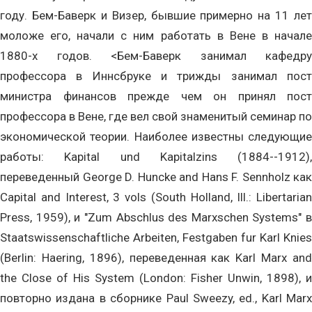
году. Бем-Баверк и Визер, бывшие примерно на 11 лет
моложе его, начали с ним работать в Вене в начале
1880-х годов. <Бем-Баверк занимал кафедру
профессора в Иннсбруке и трижды занимал пост
министра финансов прежде чем он принял пост
профессора в Вене, где вел свой знаменитый семинар по
экономической теории. Наиболее известны следующие
работы: Kapital und Kapitalzins (1884--1912),
переведенный George D. Huncke and Hans F. Sennholz как
Capital and Interest, 3 vols (South Holland, Ill.: Libertarian
Press, 1959), и "Zum Abschlus des Marxschen Systems" в
Staatswissenschaftliche Arbeiten, Festgaben fur Karl Knies
(Berlin: Haering, 1896), переведенная как Karl Marx and
the Close of His System (London: Fisher Unwin, 1898), и
повторно издана в сборнике Paul Sweezy, ed., Karl Marx