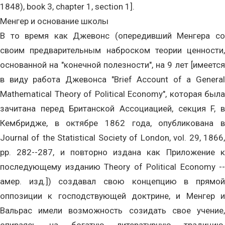
1848), book 3, chapter 1, section 1].
Менгер и основание школы
В то время как Джевонс (опередивший Менгера со
своим предварительным наброском теории ценности,
основанной на "конечной полезности", на 9 лет [имеется
в виду работа Джевонса "Brief Account of a General
Mathematical Theory of Political Economy", которая была
зачитана перед Британской Ассоциацией, секция F, в
Кембридже, в октябре 1862 года, опубликована в
Journal of the Statistical Society of London, vol. 29, 1866,
pp. 282--287, и повторно издана как Приложение к
последующему изданию Theory of Political Economy --
амер. изд.]) создавал свою концепцию в прямой
оппозиции к господствующей доктрине, и Менгер и
Вальрас имели возможность созидать свое учение,