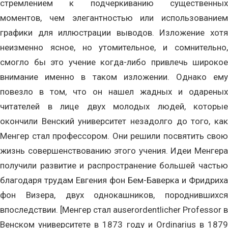
стремлением к подчеркиванию существенных
моментов, чем элегантностью или использованием
графики для иллюстрации выводов. Изложение хотя
неизменно ясное, но утомительное, и сомнительно,
смогло бы это учение когда-либо привлечь широкое
внимание именно в таком изложении. Однако ему
повезло в том, что он нашел жадных и одареных
читателей в лице двух молодых людей, которые
окончили Венский университет незадолго до того, как
Менгер стал профессором. Они решили посвятить свою
жизнь совершенствованию этого учения. Идеи Менгера
получили развитие и распространение большей частью
благодаря трудам Евгения фон Бем-Баверка и Фридриха
фон Визера, двух однокашников, породнившихся
впоследствии. [Менгер стал auserordentlicher Professor в
Венском университете в 1873 году и Ordinarius в 1879