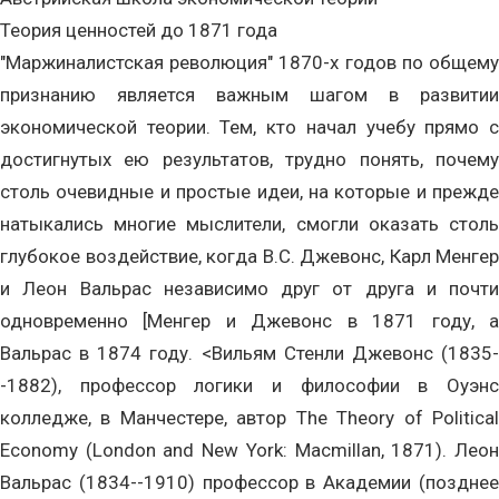
Теория ценностей до 1871 года
"Маржиналистская революция" 1870-х годов по общему
признанию является важным шагом в развитии
экономической теории. Тем, кто начал учебу прямо с
достигнутых ею результатов, трудно понять, почему
столь очевидные и простые идеи, на которые и прежде
натыкались многие мыслители, смогли оказать столь
глубокое воздействие, когда В.С. Джевонс, Карл Менгер
и Леон Вальрас независимо друг от друга и почти
одновременно [Менгер и Джевонс в 1871 году, а
Вальрас в 1874 году. <Вильям Стенли Джевонс (1835-
-1882), профессор логики и философии в Оуэнс
колледже, в Манчестере, автор The Theory of Political
Economy (London and New York: Macmillan, 1871). Леон
Вальрас (1834--1910) профессор в Академии (позднее