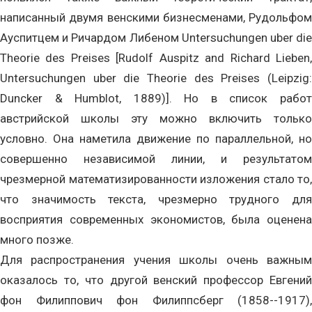
написанный двумя венскими бизнесменами, Рудольфом
Ауспитцем и Ричардом Либеном Untersuchungen uber die
Theorie des Preises [Rudolf Auspitz and Richard Lieben,
Untersuchungen uber die Theorie des Preises (Leipzig:
Duncker & Humblot, 1889)]. Но в список работ
австрийской школы эту можно включить только
условно. Она наметила движение по параллельной, но
совершенно независимой линии, и результатом
чрезмерной математизированности изложения стало то,
что значимость текста, чрезмерно трудного для
восприятия современных экономистов, была оценена
много позже.
Для распространения учения школы очень важным
оказалось то, что другой венский профессор Евгений
фон Филиппович фон Филиппсберг (1858--1917),