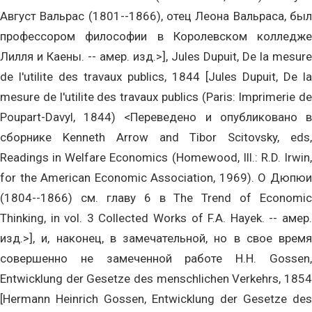
Август Вальрас (1801--1866), отец Леона Вальраса, был
профессором философии в Королевском колледже
Лилля и Каены. -- амер. изд.>], Jules Dupuit, De la mesure
de l'utilite des travaux publics, 1844 [Jules Dupuit, De la
mesure de l'utilite des travaux publics (Paris: Imprimerie de
Poupart-Davyl, 1844) <Переведено и опубликовано в
сборнике Kenneth Arrow and Tibor Scitovsky, eds,
Readings in Welfare Economics (Homewood, Ill.: R.D. Irwin,
for the American Economic Association, 1969). О Дюпюи
(1804--1866) см. главу 6 в The Trend of Economic
Thinking, in vol. 3 Collected Works of F.A. Hayek. -- амер.
изд.>], и, наконец, в замечательной, но в свое время
совершенно не замеченной работе H.H. Gossen,
Entwicklung der Gesetze des menschlichen Verkehrs, 1854
[Hermann Heinrich Gossen, Entwicklung der Gesetze des