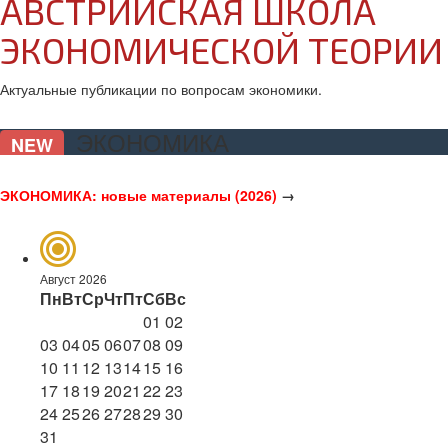
АВСТРИЙСКАЯ ШКОЛА
ЭКОНОМИЧЕСКОЙ ТЕОРИИ
Актуальные публикации по вопросам экономики.
ЭКОНОМИКА
NEW
ЭКОНОМИКА: новые материалы (2026)
→
Август 2026
Пн
Вт
Ср
Чт
Пт
Сб
Вс
01
02
03
04
05
06
07
08
09
10
11
12
13
14
15
16
17
18
19
20
21
22
23
24
25
26
27
28
29
30
31