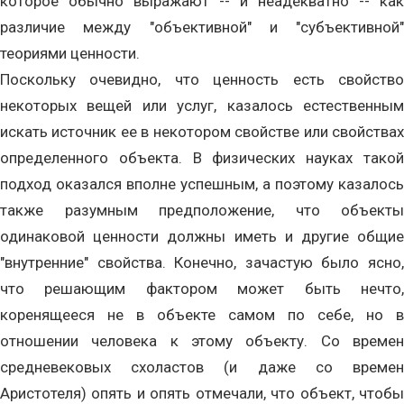
которое обычно выражают -- и неадекватно -- как
различие между "объективной" и "субъективной"
теориями ценности.
Поскольку очевидно, что ценность есть свойство
некоторых вещей или услуг, казалось естественным
искать источник ее в некотором свойстве или свойствах
определенного объекта. В физических науках такой
подход оказался вполне успешным, а поэтому казалось
также разумным предположение, что объекты
одинаковой ценности должны иметь и другие общие
"внутренние" свойства. Конечно, зачастую было ясно,
что решающим фактором может быть нечто,
коренящееся не в объекте самом по себе, но в
отношении человека к этому объекту. Со времен
средневековых схоластов (и даже со времен
Аристотеля) опять и опять отмечали, что объект, чтобы