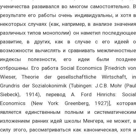
ученичества развивался во многом самостоятельно. В
результате его работы очень индивидуальны, и хотя в
некоторых случаях (как, например, в анализе значения
различных типов монополии) он наметил последующее
развитие, в других, как в случае с его идеей о
возможности вычислять и сравнивать межличностные
индексы полезности, его идеи были позднее
отброшены. Его работа Social Economics [Friedrich von
Wieser, Theorie der gesellschaftliche Wirtschaft, in
Grundris der Sozialokonimik (Tubingen: J.C.B. Mohr (Paul
Siebeck), 1914), перевод A. Ford Hinrichs: Social
Economics (New York: Greenberg, 1927)], которая
является единственным полным и систематическим
изложением ранних идей школы Менгера, не может, в
силу этого, рассматриваться как каноническая, хотя и