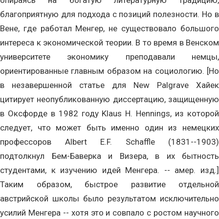
опираясь на богатую литературную традицию,
благоприятную для подхода с позиций полезности. Но в
Вене, где работал Менгер, не существовало большого
интереса к экономической теории. В то время в Венском
университете экономику преподавали немцы,
ориентированные главным образом на социологию. [Но
в незавершенной статье для New Palgrave Хайек
цитирует неопубликованную диссертацию, защищенную
в Оксфорде в 1982 году Klaus H. Hennings, из которой
следует, что может быть именно один из немецких
профессоров Albert E.F. Schaffle (1831--1903)
подтолкнул Бем-Баверка и Визера, в их бытность
студентами, к изучению идей Менгера. -- амер. изд.]
Таким образом, быстрое развитие отдельной
австрийской школы было результатом исключительно
усилий Менгера -- хотя это и совпало с ростом научного