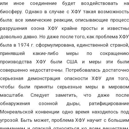
или иное соединение будет воздействовать на
биосферу. Однако в случае с ХФУ такая возможность
была: все химические реакции, описывающие процесс
разрушения озона ХФУ крайне просты и известны
довольно давно. Но даже после того, как проблема ХФУ
была в 1974 г. сформулирована, единственной страной,
принявшей какие-либо меры по сокращению
производства ХФУ были США и меры эти были
совершенно недостаточны. Потребовалась достаточно
серьезная демонстрация опасности ХФУ для того,
чтобы были приняты серьезные меры в мировом
масштабе. Следует заметить, что даже после
обнаружения озонной дыры, ратифицирование
Монреальской конвенции одно время находилось под
угрозой. Быть может, проблема ХФУ научит с большим
вниманием и опаской относиться ко всем веществам,