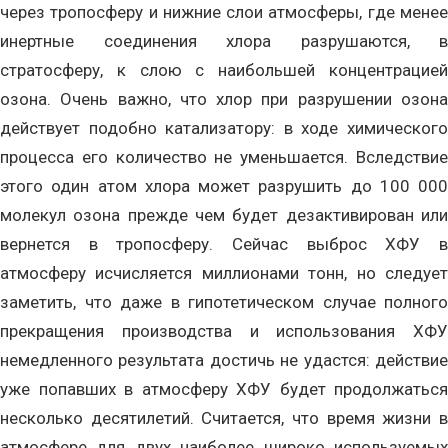
через тропосферу и нижние слои атмосферы, где менее
инертные соединения хлора разрушаются, в
стратосферу, к слою с наибольшей концентрацией
озона. Очень важно, что хлор при разрушении озона
действует подобно катализатору: в ходе химического
процесса его количество не уменьшается. Вследствие
этого один атом хлора может разрушить до 100 000
молекул озона прежде чем будет дезактивирован или
вернется в тропосферу. Сейчас выброс ХФУ в
атмосферу исчисляется миллионами тонн, но следует
заметить, что даже в гипотетическом случае полного
прекращения производства и использования ХФУ
немедленного результата достичь не удастся: действие
уже попавших в атмосферу ХФУ будет продолжаться
несколько десятилетий. Считается, что время жизни в
атмосфере для двух наиболее широко используемых