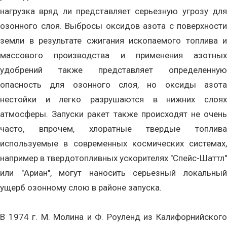
нагрузка вряд ли представляет серьезную угрозу для
озонного слоя. Выбросы оксидов азота с поверхности
земли в результате сжигания ископаемого топлива и
массового производства и применения азотных
удобрений также представляет определенную
опасность для озонного слоя, но оксиды азота
нестойки и легко разрушаются в нижних слоях
атмосферы. Запуски ракет также происходят не очень
часто, впрочем, хлоратные твердые топлива
используемые в современных космических системах,
например в твердотопливных ускорителях "Спейс-Шаттл"
или "Ариан", могут наносить серьезный локальный
ущерб озонному слою в районе запуска.
В 1974 г. М. Молина и Ф. Роуленд из Калифорнийского