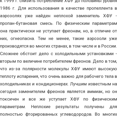
к 1999 г. снизить потребление ХФУ до половины уровня
1986 г. Для использования в качестве пропеллента в
аэрозолях уже найден неплохой заменитель ХФУ -
пропан-бутановая смесь. По физическим параметрам
она практически не уступает фреонам, но, в отличие от
них, огнеопасна. Тем не менее, такие аэрозоли уже
производятся во многих странах, в том числе и в России.
Сложнее обстоит дело с холодильными установками -
вторым по величине потребителем фреонов. Дело в том,
что из-за полярности молекулы ХФУ имеют высокую
теплоту испарения, что очень важно для рабочего тела в
холодильниках и кондиционерах. Лучшим известным на
сегодня заменителем фреонов является аммиак, но он
токсичен и все же уступает ХФУ по физическим
параметрам. Неплохие результаты получены для
полностью фторированных углеводородов. Во многих