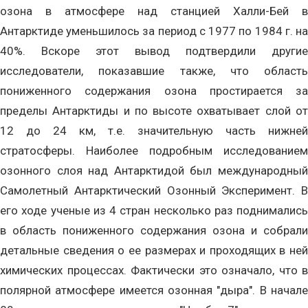
озона в атмосфере над станцией Халли-Бей в
Антарктиде уменьшилось за период с 1977 по 1984 г. на
40%. Вскоре этот вывод подтвердили другие
исследователи, показавшие также, что область
пониженного содержания озона простирается за
пределы Антарктиды и по высоте охватывает слой от
12 до 24 км, т.е. значительную часть нижней
стратосферы. Наиболее подробным исследованием
озонного слоя над Антарктидой был международный
Самолетный Антарктический Озонный Эксперимент. В
его ходе ученые из 4 стран несколько раз поднимались
в область пониженного содержания озона и собрали
детальные сведения о ее размерах и проходящих в ней
химических процессах. Фактически это означало, что в
полярной атмосфере имеется озонная "дыра". В начале