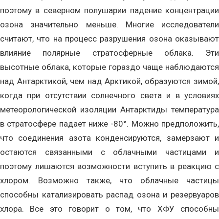
поэтому в северном полушарии падение концентрации
озона значительно меньше. Многие исследователи
считают, что на процесс разрушения озона оказывают
влияние полярные стратосферные облака. Эти
высотные облака, которые гораздо чаще наблюдаются
над Антарктикой, чем над Арктикой, образуются зимой,
когда при отсутствии солнечного света и в условиях
метеорологической изоляции Антарктиды температура
в стратосфере падает ниже -80°. Можно предположить,
что соединения азота конденсируются, замерзают и
остаются связанными с облачными частицами и
поэтому лишаются возможности вступить в реакцию с
хлором. Возможно также, что облачные частицы
способны катализировать распад озона и резервуаров
хлора. Все это говорит о том, что ХФУ способны