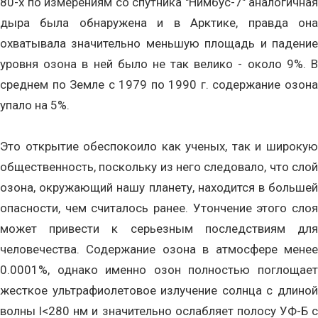
80-х по измерениям со спутника "Нимбус-7" аналогичная
дыра была обнаружена и в Арктике, правда она
охватывала значительно меньшую площадь и падение
уровня озона в ней было не так велико - около 9%. В
среднем по Земле с 1979 по 1990 г. содержание озона
упало на 5%.
Это открытие обеспокоило как ученых, так и широкую
общественность, поскольку из него следовало, что слой
озона, окружающий нашу планету, находится в большей
опасности, чем считалось ранее. Утончение этого слоя
может привести к серьезным последствиям для
человечества. Содержание озона в атмосфере менее
0.0001%, однако именно озон полностью поглощает
жесткое ультрафиолетовое излучение солнца с длиной
волны l<280 нм и значительно ослабляет полосу УФ-Б с