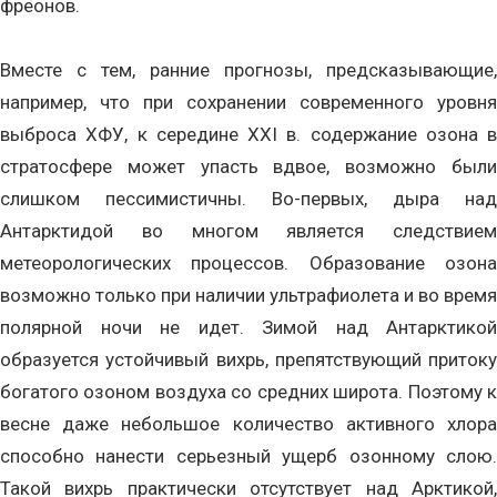
фреонов.
Вместе с тем, ранние прогнозы, предсказывающие,
например, что при сохранении современного уровня
выброса ХФУ, к середине XXI в. содержание озона в
стратосфере может упасть вдвое, возможно были
слишком пессимистичны. Во-первых, дыра над
Антарктидой во многом является следствием
метеорологических процессов. Образование озона
возможно только при наличии ультрафиолета и во время
полярной ночи не идет. Зимой над Антарктикой
образуется устойчивый вихрь, препятствующий притоку
богатого озоном воздуха со средних широта. Поэтому к
весне даже небольшое количество активного хлора
способно нанести серьезный ущерб озонному слою.
Такой вихрь практически отсутствует над Арктикой,