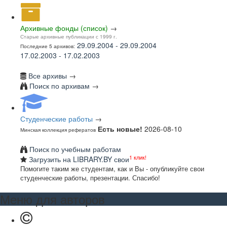
Архивные фонды (список)
→
Старые архивные публикации с 1999 г.
29.09.2004 - 29.09.2004
Последние 5 архивов:
17.02.2003 - 17.02.2003
Все архивы
→
Поиск по архивам
→
Студенческие работы
→
Есть новые!
2026-08-10
Минская коллекция рефератов
Поиск по учебным работам
1 клик!
Загрузить на LIBRARY.BY свои
Помогите таким же студентам, как и Вы - опубликуйте свои
студенческие работы, презентации. Спасибо!
Меню для авторов