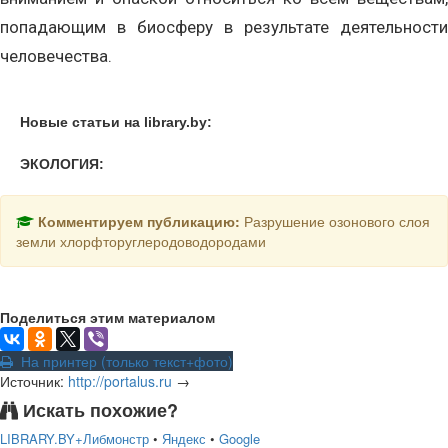
попадающим в биосферу в результате деятельности
человечества.
Новые статьи на library.by:
ЭКОЛОГИЯ:
Комментируем публикацию:
Разрушение озонового слоя
земли хлорфторуглеродоводородами
Поделиться этим материалом
На принтер (только текст+фото)
Источник:
http://portalus.ru
→
Искать похожие?
LIBRARY.BY+Либмонстр
•
Яндекс
•
Google