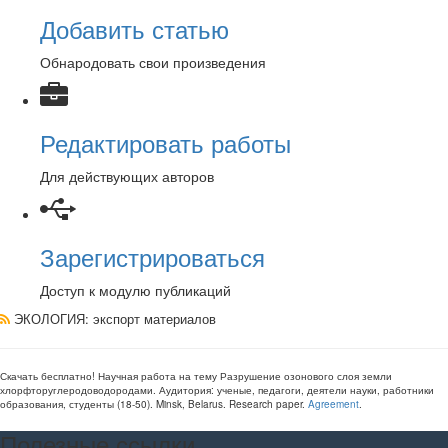
Добавить статью
Обнародовать свои произведения
Редактировать работы
Для действующих авторов
Зарегистрироваться
Доступ к модулю публикаций
ЭКОЛОГИЯ
: экспорт материалов
Скачать бесплатно!
Научная работа
на тему Разрушение озонового слоя земли
хлорфторуглеродоводородами
. Аудитория:
ученые, педагоги, деятели науки, работники
образования, студенты
(
18-50
).
Minsk, Belarus
.
Research paper
.
Agreement
.
Полезные ссылки