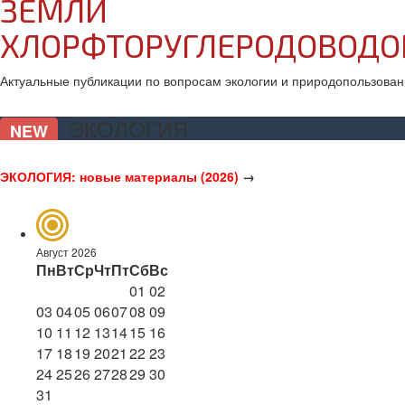
ЗЕМЛИ
ХЛОРФТОРУГЛЕРОДОВОД
Актуальные публикации по вопросам экологии и природопользован
ЭКОЛОГИЯ
NEW
ЭКОЛОГИЯ: новые материалы (2026)
→
Август 2026
Пн
Вт
Ср
Чт
Пт
Сб
Вс
01
02
03
04
05
06
07
08
09
10
11
12
13
14
15
16
17
18
19
20
21
22
23
24
25
26
27
28
29
30
31