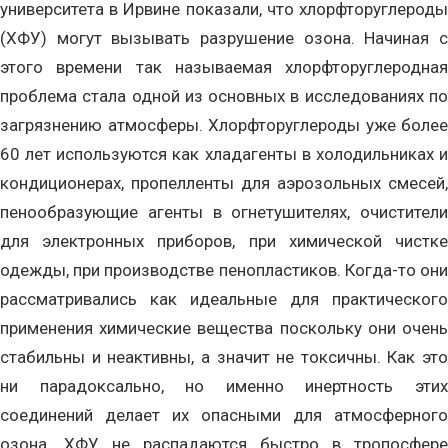
университета в Ирвине показали, что хлорфторуглероды
(ХФУ) могут вызывать разрушение озона. Начиная с
этого времени так называемая хлорфторуглеродная
проблема стала одной из основных в исследованиях по
загрязнению атмосферы. Хлорфторуглероды уже более
60 лет используются как хладагенты в холодильниках и
кондиционерах, пропелленты для аэрозольных смесей,
пенообразующие агенты в огнетушителях, очистители
для электронных приборов, при химической чистке
одежды, при производстве пенопластиков. Когда-то они
рассматривались как идеальные для практического
применения химические вещества поскольку они очень
стабильны и неактивны, а значит не токсичны. Как это
ни парадоксально, но именно инертность этих
соединений делает их опасными для атмосферного
озона. ХФУ не распадаются быстро в тропосфере