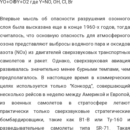
YO+O®Y+O2 где Y=NO, OH, Cl, Br
Впервые мысль об опасности разрушения озонного
слоя была высказана еще в конце 1960-х годов, тогда
считалось, что основную опасность для атмосферного
озона представляют выбросы водяного пара и оксидов
азота (NOx) из двигателей сверхзвуковых транспортных
самолетов и ракет. Однако, сверхзвуковая авиация
развивалась значительно менее бурными темпами, чем
предполагалось. В настоящее время в коммерческих
целях используется только "Конкорд", совершающий
несколько рейсов в неделю между Америкой и Европой,
из военных самолетов в стратосфере летают
практически только сверхзвуковые стратегические
бомбардировщики, такие как B1-B или Ту-160 и
разведывательные самолеты типа SR-71. Такая