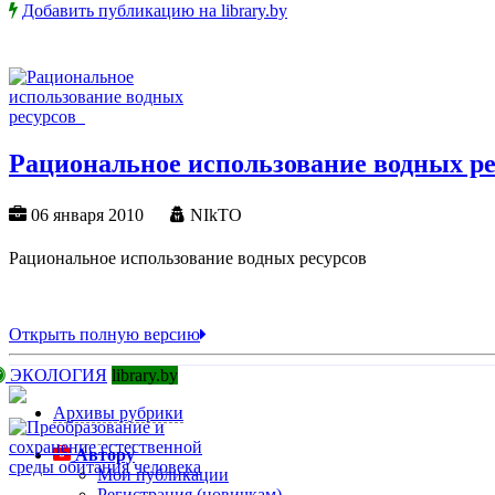
Добавить публикацию на library.by
Рациональное использование водных р
06 января 2010
NIkTO
Рациональное использование водных ресурсов
Открыть полную версию
ЭКОЛОГИЯ
library.by
Архивы рубрики
Автору
Мои публикации
Регистрация (новичкам)