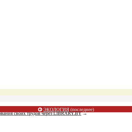
ЭКОЛОГИЯ
(последнее)
ования своих трудов через LIBRARY.BY
→