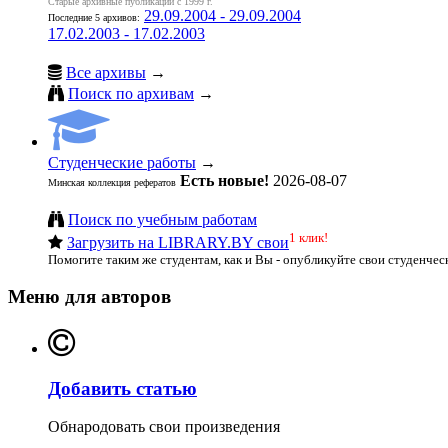
Старые архивные публикации с 1999 г.
29.09.2004 - 29.09.2004
Последние 5 архивов:
17.02.2003 - 17.02.2003
Все архивы
→
Поиск по архивам
→
Студенческие работы
→
Есть новые!
2026-08-07
Минская коллекция рефератов
Поиск по учебным работам
1 клик!
Загрузить на LIBRARY.BY свои
Помогите таким же студентам, как и Вы - опубликуйте свои студенчес
Меню для авторов
Добавить статью
Обнародовать свои произведения