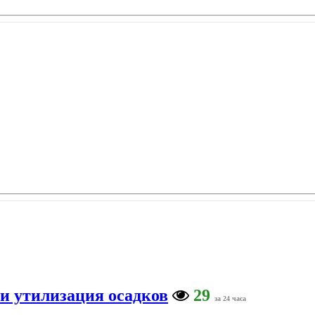
и утилизация осадков
29
за 24 часа