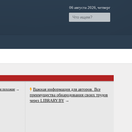
06 августа 2026, четверг
Важная информация для авторов. Все
и похожие
→
преимущества обнародования своих трудов
через LIBRARY.BY
→