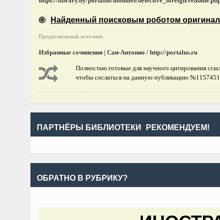
https://library.by/portalus/modules/detective_foreign/readm
Найденный поисковым роботом оригинал
Предполагаемый источник
Избранные сочинения | Сан-Антонио / http://portalus.ru
Полностью готовые для научного цитирования ссылк
чтобы сослаться на данную публикацию №1157451
ПАРТНЁРЫ БИБЛИОТЕКИ
РЕКОМЕНДУЕМ!
ОБРАТНО В РУБРИКУ?