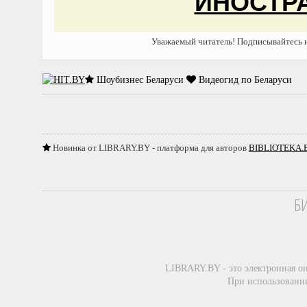
ИНОСТРА
Уважаемый читатель! Подписывайтесь
Шоубизнес Беларуси
Видеогид по Беларуси
Новинка от LIBRARY.BY - платформа для авторов
BIBLIOTEKA.
Б
LIBRARY.BY - это электронная о
При использовании