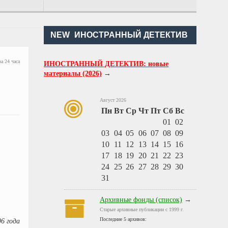
NEW
ИНОСТРАННЫЙ ДЕТЕКТИВ
за 24 часа
ИНОСТРАННЫЙ ДЕТЕКТИВ: новые
материалы (2026)
→
Август 2026
Пн
Вт
Ср
Чт
Пт
Сб
Вс
01
02
03
04
05
06
07
08
09
10
11
12
13
14
15
16
17
18
19
20
21
22
23
24
25
26
27
28
29
30
31
Архивные фонды (список)
→
Старые архивные публикации с 1999 г.
Последние 5 архивов:
6 года