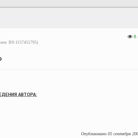
8
ния: BY-1157451795)
о
ЕДЕНИЯ АВТОРА:
Опубликовано 05 сентября 200