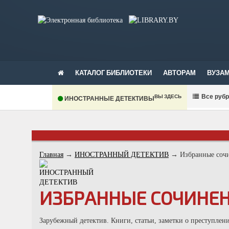
КАТАЛОГ БИБЛИОТЕКИ
АВТОРАМ
ВУЗА
В
се руб
ВЫ ЗДЕСЬ
ИНОСТРАННЫЕ ДЕТЕКТИВЫ
Главная
→
ИНОСТРАННЫЙ ДЕТЕКТИВ
→
Избранные соч
ИЗБРАННЫЕ СОЧИНЕН
Зарубежный детектив. Книги, статьи, заметки о преступлени