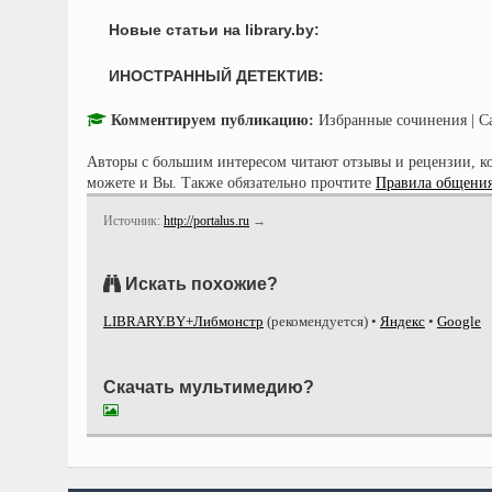
Новые статьи на library.by:
ИНОСТРАННЫЙ ДЕТЕКТИВ:
Комментируем публикацию:
Избранные сочинения | С
Авторы с большим интересом читают отзывы и рецензии, к
можете и Вы. Также обязательно прочтите
Правила общения
Источник:
http://portalus.ru
→
Искать похожие?
LIBRARY.BY+Либмонстр
(рекомендуется)
•
Яндекс
•
Google
Скачать мультимедию?