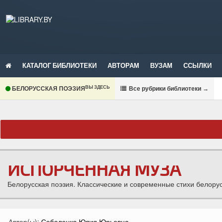
КАТАЛОГ БИБЛИОТЕКИ
АВТОРАМ
ВУЗАМ
ССЫЛКИ
ВЫ ЗДЕСЬ
БЕЛОРУССКАЯ ПОЭЗИЯ
В
се рубрики библиотеки
→
ИСПОРЧЕННАЯ МУЗА
Белорусская поэзия. Классические и современные стихи белорус
Автор(ы):
Соболенко Юлия Юрьевна