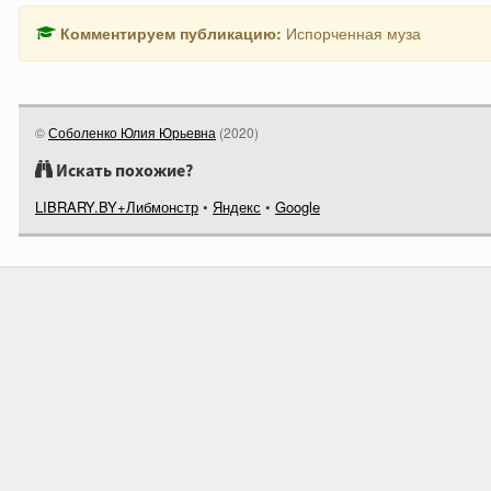
Комментируем публикацию:
Испорченная муза
©
Соболенко Юлия Юрьевна
(
2020
)
Искать похожие?
LIBRARY.BY+Либмонстр
•
Яндекс
•
Google