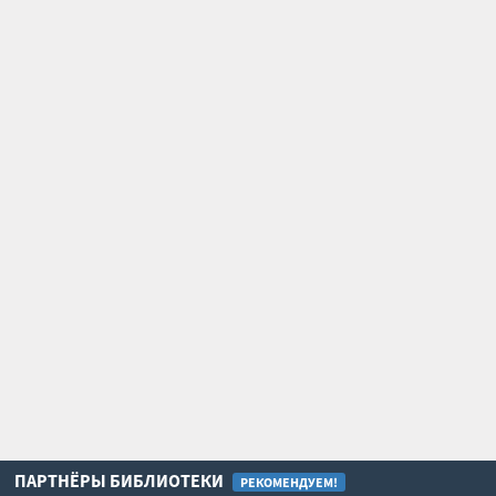
ПАРТНЁРЫ БИБЛИОТЕКИ
РЕКОМЕНДУЕМ!