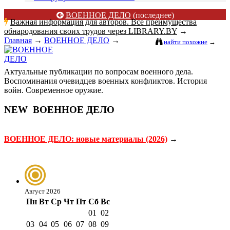
ВОЕННОЕ ДЕЛО
(последнее)
Важная информация для авторов. Все преимущества
обнародования своих трудов через LIBRARY.BY
→
Главная
→
ВОЕННОЕ ДЕЛО
→
найти похожие
→
Актуальные публикации по вопросам военного дела.
Воспоминания очевидцев военных конфликтов. История
войн. Современное оружие.
NEW
ВОЕННОЕ ДЕЛО
ВОЕННОЕ ДЕЛО: новые материалы (2026)
→
Август 2026
Пн
Вт
Ср
Чт
Пт
Сб
Вс
01
02
03
04
05
06
07
08
09