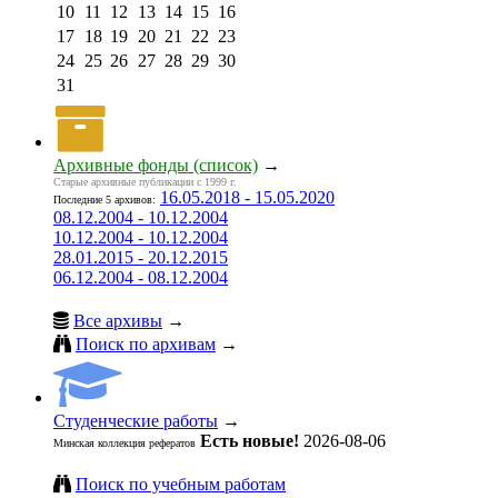
10
11
12
13
14
15
16
17
18
19
20
21
22
23
24
25
26
27
28
29
30
31
Архивные фонды (список)
→
Старые архивные публикации с 1999 г.
16.05.2018 - 15.05.2020
Последние 5 архивов:
08.12.2004 - 10.12.2004
10.12.2004 - 10.12.2004
28.01.2015 - 20.12.2015
06.12.2004 - 08.12.2004
Все архивы
→
Поиск по архивам
→
Студенческие работы
→
Есть новые!
2026-08-06
Минская коллекция рефератов
Поиск по учебным работам