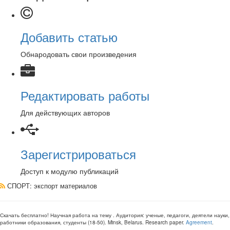
Добавить статью
Обнародовать свои произведения
Редактировать работы
Для действующих авторов
Зарегистрироваться
Доступ к модулю публикаций
СПОРТ
: экспорт материалов
Скачать бесплатно!
Научная работа
на тему
. Аудитория:
ученые, педагоги, деятели науки,
работники образования, студенты
(
18-50
).
Minsk, Belarus
.
Research paper
.
Agreement
.