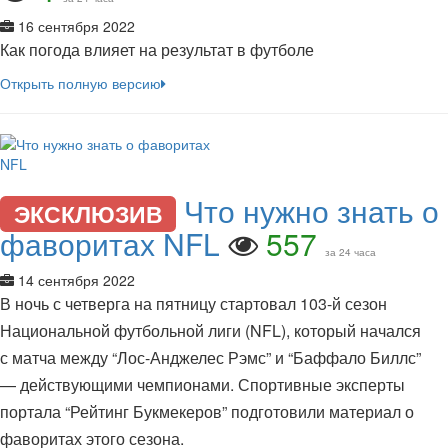
16 сентября 2022
Как погода влияет на результат в футболе
Открыть полную версию
Что нужно знать о
ЭКСКЛЮЗИВ
фаворитах NFL
557
за 24 часа
14 сентября 2022
В ночь с четверга на пятницу стартовал 103-й сезон
Национальной футбольной лиги (NFL), который начался
с матча между “Лос-Анджелес Рэмс” и “Баффало Биллс”
— действующими чемпионами. Спортивные эксперты
портала “Рейтинг Букмекеров” подготовили материал о
фаворитах этого сезона.