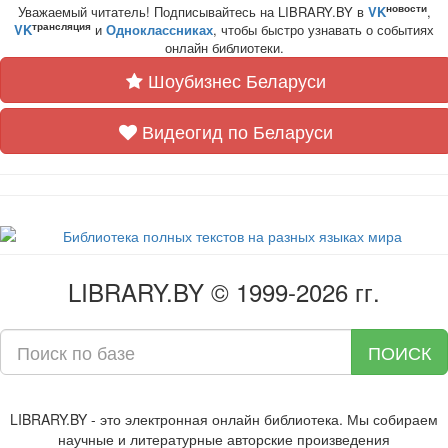
новости
Уважаемый читатель! Подписывайтесь на LIBRARY.BY в
VK
,
трансляция
VK
и
Одноклассниках
, чтобы быстро узнавать о событиях
онлайн библиотеки.
Шоубизнес Беларуси
Видеогид по Беларуси
LIBRARY.BY © 1999-2026 гг.
ПОИСК
LIBRARY.BY - это электронная онлайн библиотека. Мы собираем
научные и литературные авторские произведения