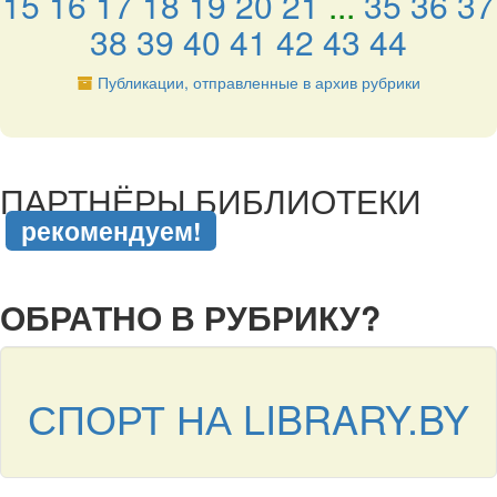
15
16
17
18
19
20
21
...
35
36
37
38
39
40
41
42
43
44
Публикации, отправленные в архив рубрики
подняться наверх ↑
ПАРТНЁРЫ БИБЛИОТЕКИ
рекомендуем!
подняться наверх ↑
ОБРАТНО В РУБРИКУ?
СПОРТ НА LIBRARY.BY