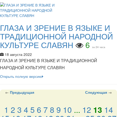
ГЛАЗА И ЗРЕНИЕ В ЯЗЫКЕ И
ТРАДИЦИОННОЙ НАРОДНОЙ
КУЛЬТУРЕ СЛАВЯН
6
за 24 часа
18 августа 2022
ГЛАЗА И ЗРЕНИЕ В ЯЗЫКЕ И ТРАДИЦИОННОЙ
НАРОДНОЙ КУЛЬТУРЕ СЛАВЯН
Открыть полную версию
←
Предыдущая
Следующая
→
1
2
3
4
5
6
7
8
9
10
...
12
13
14