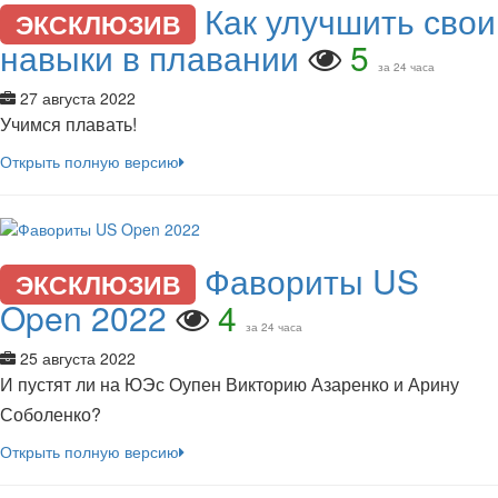
Как улучшить свои
ЭКСКЛЮЗИВ
навыки в плавании
5
за 24 часа
27 августа 2022
Учимся плавать!
Открыть полную версию
Фавориты US
ЭКСКЛЮЗИВ
Open 2022
4
за 24 часа
25 августа 2022
И пустят ли на ЮЭс Оупен Викторию Азаренко и Арину
Соболенко?
Открыть полную версию