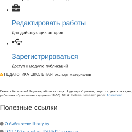
Редактировать работы
Для действующих авторов
Зарегистрироваться
Доступ к модулю публикаций
ПЕДАГОГИКА ШКОЛЬНАЯ
: экспорт материалов
Скачать бесплатно!
Научная работа
на тему
. Аудитория:
ученые, педагоги, деятели науки,
работники образования, студенты
(
18-50
).
Minsk, Belarus
.
Research paper
.
Agreement
.
Полезные ссылки
О библиотеке library.by
ТОП-100 статей на library.by за месяц