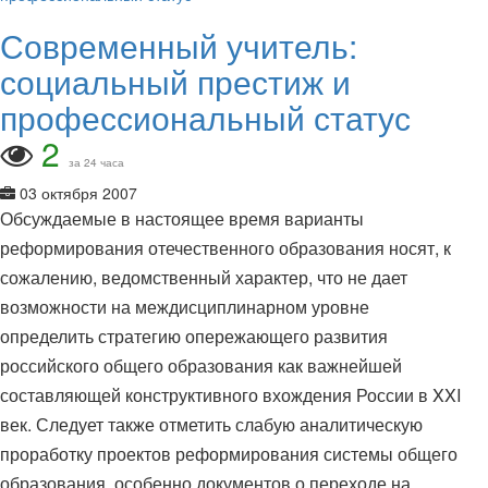
Современный учитель:
социальный престиж и
профессиональный статус
2
за 24 часа
03 октября 2007
Обсуждаемые в настоящее время варианты
реформирования отечественного образования носят, к
сожалению, ведомственный характер, что не дает
возможности на междисциплинарном уровне
определить стратегию опережающего развития
российского общего образования как важнейшей
составляющей конструктивного вхождения России в XXI
век. Следует также отметить слабую аналитическую
проработку проектов реформирования системы общего
образования, особенно документов о переходе на