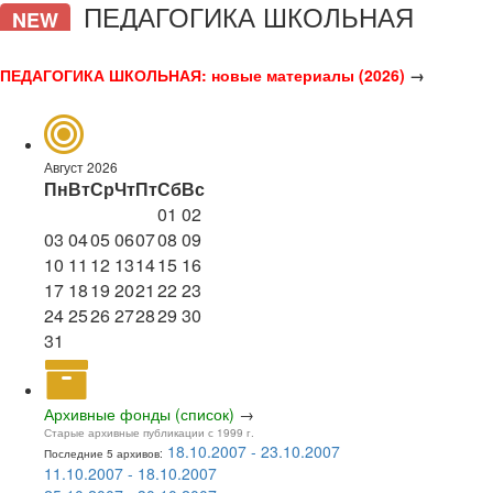
ПЕДАГОГИКА ШКОЛЬНАЯ
NEW
ПЕДАГОГИКА ШКОЛЬНАЯ: новые материалы (2026)
→
Август 2026
Пн
Вт
Ср
Чт
Пт
Сб
Вс
01
02
03
04
05
06
07
08
09
10
11
12
13
14
15
16
17
18
19
20
21
22
23
24
25
26
27
28
29
30
31
Архивные фонды (список)
→
Старые архивные публикации с 1999 г.
18.10.2007 - 23.10.2007
Последние 5 архивов:
11.10.2007 - 18.10.2007