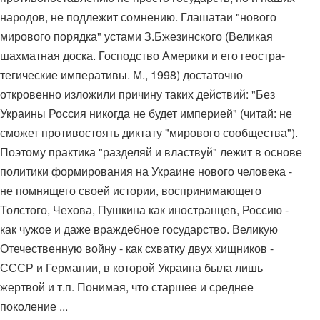
народов, не подлежит сомнению. Глашатаи "нового
мирового порядка" устами З.Бжезинского (Великая
шахматная доска. Господство Америки и его геостра-
тегические императивы. М., 1998) достаточно
откровенно изложили причину таких действий: "Без
Украины Россия никогда не будет империей" (читай: не
сможет противостоять диктату "мирового сообщества").
Поэтому практика "разделяй и властвуй" лежит в основе
политики формирования на Украине нового человека -
не помнящего своей истории, воспринимающего
Толстого, Чехова, Пушкина как иностранцев, Россию -
как чужое и даже враждебное государство. Великую
Отечественную войну - как схватку двух хищников -
СССР и Германии, в которой Украина была лишь
жертвой и т.п. Понимая, что старшее и среднее
поколение ...