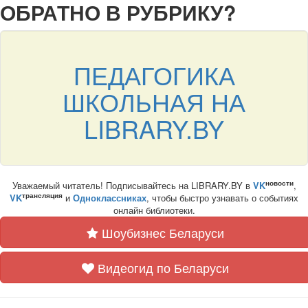
ОБРАТНО В РУБРИКУ?
ПЕДАГОГИКА
ШКОЛЬНАЯ НА
LIBRARY.BY
новости
Уважаемый читатель! Подписывайтесь на LIBRARY.BY в
VK
,
трансляция
VK
и
Одноклассниках
, чтобы быстро узнавать о событиях
онлайн библиотеки.
Шоубизнес Беларуси
Видеогид по Беларуси