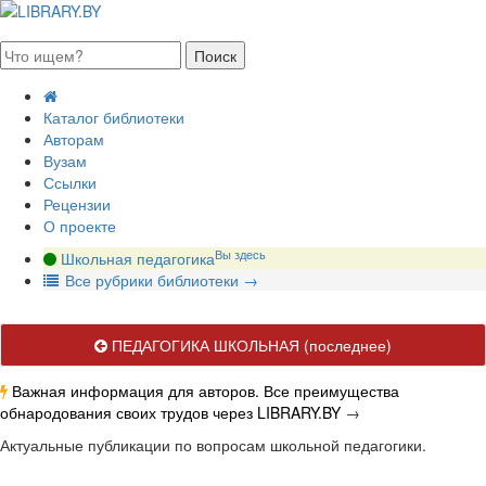
августа 2026, пятница
Каталог библиотеки
Авторам
Вузам
Ссылки
Рецензии
О проекте
Вы здесь
Школьная педагогика
В
се рубрики библиотеки
→
ПЕДАГОГИКА ШКОЛЬНАЯ
(последнее)
Важная информация для авторов. Все преимущества
обнародования своих трудов через LIBRARY.BY
→
Актуальные публикации по вопросам школьной педагогики.