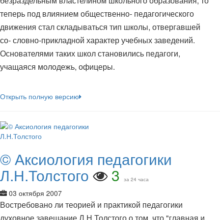
безраздельным властелином школьного образования, то
теперь под влиянием общественно- педагогического
движения стал складываться тип школы, отвергавшей
со- словно-прикладной характер учебных заведений.
Основателями таких школ становились педагоги,
учащаяся молодежь, офицеры.
Открыть полную версию
© Аксиология педагогики
Л.Н.Толстого
3
за 24 часа
03 октября 2007
Востребовано ли теорией и практикой педагогики
духовное завещание Л.Н.Толстого о том, что "главная и