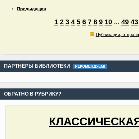
←
Предыдущая
1
2
3
4
5
6
7
8
9
10
...
49
43
Публикации, отправл
ПАРТНЁРЫ БИБЛИОТЕКИ
РЕКОМЕНДУЕМ!
ОБРАТНО В РУБРИКУ?
КЛАССИЧЕСКАЯ