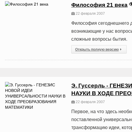
Философия 21 века
22 февраля 2007
Философия сегоднешнего д
возникающие у нас вопрос
сложные вопросы бытия.
Открыть полную версию
Э. Гуссерль - ГЕН
НАУКИ В ХОДЕ ПРЕ
22 февраля 2007
Первое, на что здесь необ
поставленной универсальн
трансформацию идеи, кото