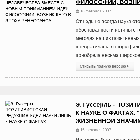
ФИЛОСОФИИ, ВОЗНИ
16 февраля 2007
Отнюдь не всегда наука от
обоснованности истины с т
методах наших позитивных 
превратилась в опору фило
приобрела весьма широкое 
Открыть полную версию
Э. Гуссерль - ПОЗ
К НАУКЕ О ФАКТАХ.
ЖИЗНЕННОЙ ЗНАЧИ
15 февраля 2007
Но, может быть, надо изме