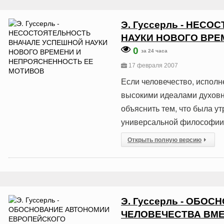
Э. Гуссерль - НЕС
НАУКИ НОВОГО ВРЕ
0
за 24 часа
17 февраля 2007
Если человечество, исполн
высокими идеалами духовно
объяснить тем, что была 
универсальной философии и
Открыть полную версию
Э. Гуссерль - ОБ
ЧЕЛОВЕЧЕСТВА ВМ