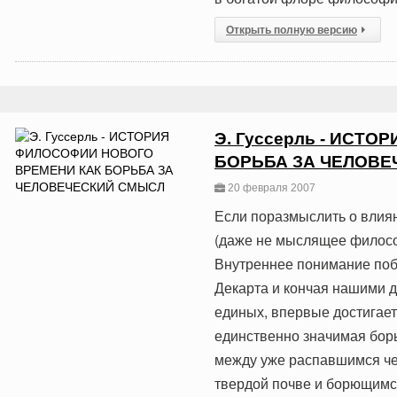
Открыть полную версию
Э. Гуссерль - ИСТ
БОРЬБА ЗА ЧЕЛОВ
20 февраля 2007
Если поразмыслить о влия
(даже не мыслящее философ
Внутреннее понимание поб
Декарта и кончая нашими д
единых, впервые достигае
единственно значимая борь
между уже распавшимся че
твердой почве и борющимся 