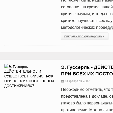
сетования на кризис нашей 
кризисе наукам, и тогда во
критике научность всех на
методологических процедур
Открыть полную версию
Э. Гуссерль - ДЕЙ
ПРИ ВСЕХ ИХ ПОС
14 февраля 2007
Необходимо отметить, что 
представлена в докладе, о
(таково было первоначальн
противоречие. Можно ли вс