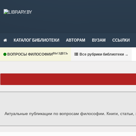
КАТАЛОГ БИБЛИОТЕКИ
АВТОРАМ
ВУЗАМ
ССЫЛКИ
ВЫ ЗДЕСЬ
ВОПРОСЫ ФИЛОСОФИИ
В
се рубрики библиотеки
→
Актуальные публикации по вопросам философии. Книги, статьи, 