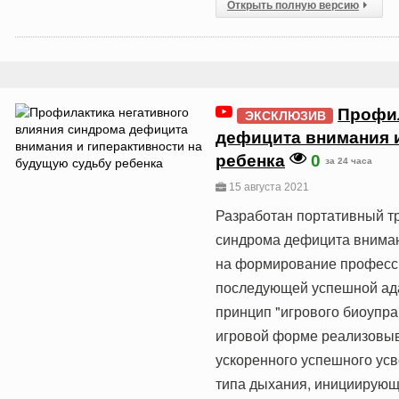
Открыть полную версию
Профил
ЭКСКЛЮЗИВ
дефицита внимания 
ребенка
0
за 24 часа
15 августа 2021
Разработан портативный т
синдрома дефицита вниман
на формирование професси
последующей успешной ада
принцип "игрового биоупра
игровой форме реализовыв
ускоренного успешного ус
типа дыхания, инициирующ