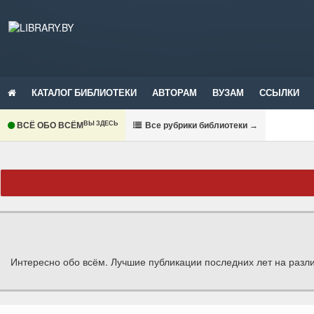
КАТАЛОГ БИБЛИОТЕКИ
АВТОРАМ
ВУЗАМ
ССЫЛКИ
ВЫ ЗДЕСЬ
ВСЁ ОБО ВСЁМ
В
се рубрики библиотеки
→
Интересно обо всём. Лучшие публикации последних лет на разл