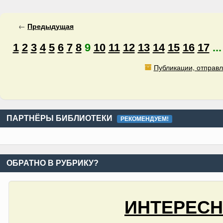
←
Предыдущая
1
2
3
4
5
6
7
8
9
10
11
12
13
14
15
16
17
..
Публикации, отправл
ПАРТНЁРЫ БИБЛИОТЕКИ
РЕКОМЕНДУЕМ!
ОБРАТНО В РУБРИКУ?
ИНТЕРЕСН