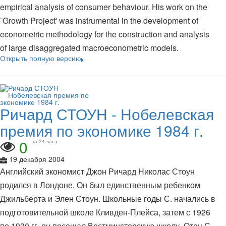
empirical analysis of consumer behaviour. His work on the
`Growth Project' was instrumental in the development of
econometric methodology for the construction and analysis
of large disaggregated macroeconometric models.
Открыть полную версию
Ричард СТОУН - Нобелевская
премия по экономике 1984 г.
0
за 24 часа
19 декабря 2004
Английский экономист Джон Ричард Николас Стоун
родился в Лондоне. Он был единственным ребенком
Джильберта и Элен Стоун. Школьные годы С. начались в
подготовительной школе Кливден-Плейса, затем с 1926
по 1930 гг. он посещал Вестминстерскую школу. Отец С.,