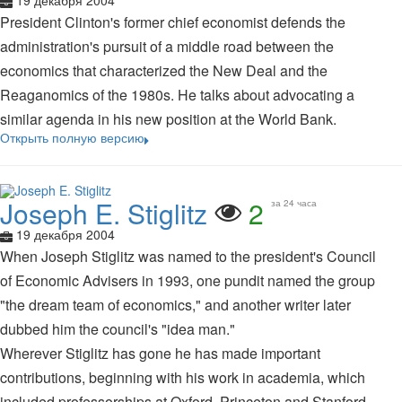
19 декабря 2004
President Clinton's former chief economist defends the
administration's pursuit of a middle road between the
economics that characterized the New Deal and the
Reaganomics of the 1980s. He talks about advocating a
similar agenda in his new position at the World Bank.
Открыть полную версию
Joseph E. Stiglitz
2
за 24 часа
19 декабря 2004
When Joseph Stiglitz was named to the president's Council
of Economic Advisers in 1993, one pundit named the group
"the dream team of economics," and another writer later
dubbed him the council's "idea man."
Wherever Stiglitz has gone he has made important
contributions, beginning with his work in academia, which
included professorships at Oxford, Princeton and Stanford.