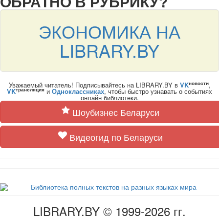
ОБРАТНО В РУБРИКУ?
ЭКОНОМИКА НА
LIBRARY.BY
новости
Уважаемый читатель! Подписывайтесь на LIBRARY.BY в
VK
,
трансляция
VK
и
Одноклассниках
, чтобы быстро узнавать о событиях
онлайн библиотеки.
Шоубизнес Беларуси
Видеогид по Беларуси
LIBRARY.BY © 1999-2026 гг.