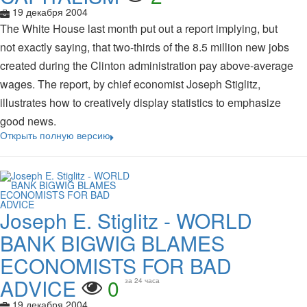
19 декабря 2004
The White House last month put out a report implying, but
not exactly saying, that two-thirds of the 8.5 million new jobs
created during the Clinton administration pay above-average
wages. The report, by chief economist Joseph Stiglitz,
illustrates how to creatively display statistics to emphasize
good news.
Открыть полную версию
Joseph E. Stiglitz - WORLD
BANK BIGWIG BLAMES
ECONOMISTS FOR BAD
ADVICE
0
за 24 часа
19 декабря 2004