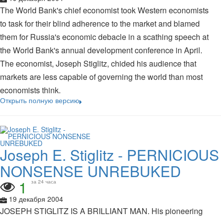
The World Bank's chief economist took Western economists
to task for their blind adherence to the market and blamed
them for Russia's economic debacle in a scathing speech at
the World Bank's annual development conference in April.
The economist, Joseph Stiglitz, chided his audience that
markets are less capable of governing the world than most
economists think.
Открыть полную версию
Joseph E. Stiglitz - PERNICIOUS
NONSENSE UNREBUKED
1
за 24 часа
19 декабря 2004
JOSEPH STIGLITZ IS A BRILLIANT MAN. His pioneering