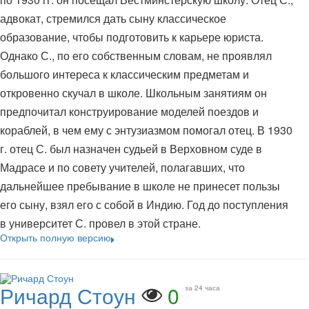
адвокат, стремился дать сыну классическое
образование, чтобы подготовить к карьере юриста.
Однако С., по его собственным словам, не проявлял
большого интереса к классическим предметам и
откровенно скучал в школе. Школьным занятиям он
предпочитал конструирование моделей поездов и
кораблей, в чем ему с энтузиазмом помогал отец. В 1930
г. отец С. был назначен судьей в Верховном суде в
Мадрасе и по совету учителей, полагавших, что
дальнейшее пребывание в школе не принесет пользы
его сыну, взял его с собой в Индию. Год до поступления
в университет С. провел в этой стране.
Открыть полную версию
Ричард Стоун
0
за 24 часа