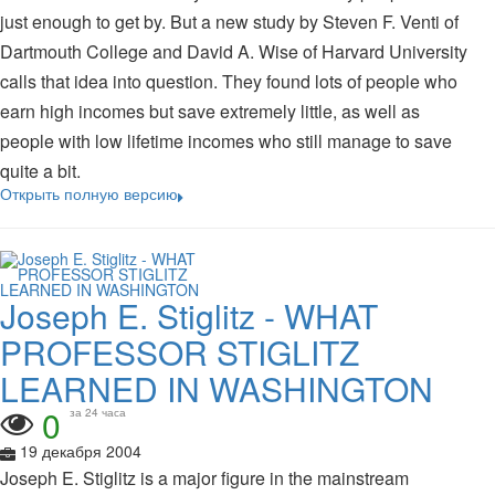
just enough to get by. But a new study by Steven F. Venti of
Dartmouth College and David A. Wise of Harvard University
calls that idea into question. They found lots of people who
earn high incomes but save extremely little, as well as
people with low lifetime incomes who still manage to save
quite a bit.
Открыть полную версию
Joseph E. Stiglitz - WHAT
PROFESSOR STIGLITZ
LEARNED IN WASHINGTON
0
за 24 часа
19 декабря 2004
Joseph E. Stiglitz is a major figure in the mainstream