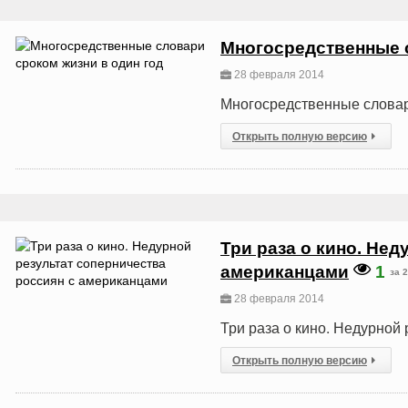
Многосредственные с
28 февраля 2014
Многосредственные словар
Открыть полную версию
Три раза о кино. Нед
американцами
1
за 
28 февраля 2014
Три раза о кино. Недурной
Открыть полную версию