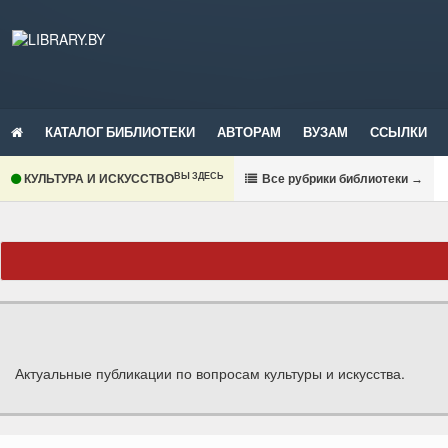
КАТАЛОГ БИБЛИОТЕКИ
АВТОРАМ
ВУЗАМ
ССЫЛКИ
ВЫ ЗДЕСЬ
КУЛЬТУРА И ИСКУССТВО
В
се рубрики библиотеки
→
Актуальные публикации по вопросам культуры и искусства.