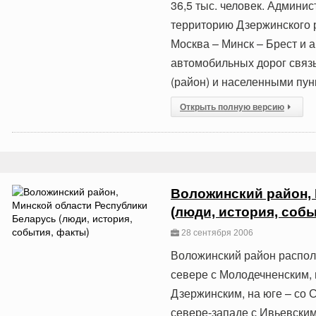
36,5 тыс. человек. Админис
территорию Дзержинского 
Москва – Минск – Брест и 
автомобильных дорог связ
(район) и населенными пу
Открыть полную версию
Воложинский район,
(люди, история, собы
28 сентября 2006
Воложинский район располо
севере с Молодечненским, н
Дзержинским, на юге – со 
севере-западе с Ивьевски