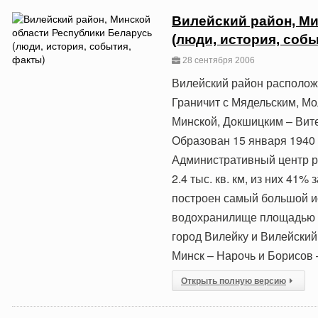
Вилейский район, М
(люди, история, собы
28 сентября 2006
Вилейский район расположе
Граничит с Мядельским, М
Минской, Докшицким – Вите
Образован 15 января 1940 
Административный центр р
2.4 тыс. кв. км, из них 41%
построен самый большой и
водохранилище площадью 63
город Вилейку и Вилейски
Минск – Нарочь и Борисов 
Открыть полную версию