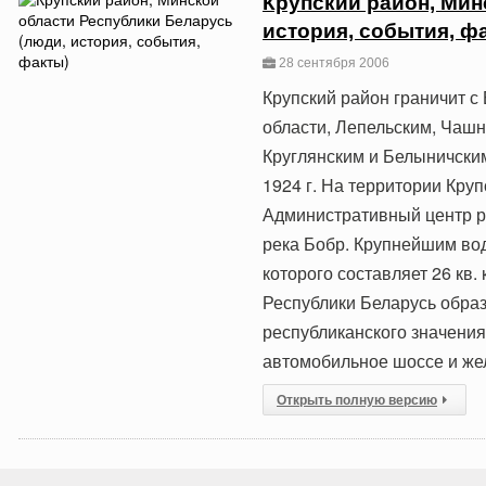
Крупский район, Мин
история, события, ф
28 сентября 2006
Крупский район граничит 
области, Лепельским, Чашн
Круглянским и Белыничски
1924 г. На территории Круп
Административный центр ра
река Бобр. Крупнейшим во
которого составляет 26 кв.
Республики Беларусь обра
республиканского значения
автомобильное шоссе и же
Открыть полную версию