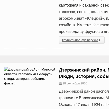
картофеля и сахарной свек
колхозов, совхоз, коллект
агрокомбинат «Клецкий», 
хозяйств. Имеется 2 спецх
производству фруктов и яг
Открыть полную версию
Дзержинский район,
(люди, история, собы
28 сентября 2006
Дзержинский район располо
граничит с Воложинским, М
Основан 17 июля 1924 г. Пл