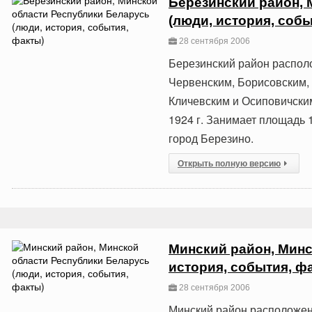
Березинский район, 
(люди, история, собы
28 сентября 2006
Березинский район располо
Червенским, Борисовским,
Кличевским и Осиповичски
1924 г. Занимает площадь 1
город Березино.
Открыть полную версию
Минский район, Минс
история, события, ф
28 сентября 2006
Минский район расположен