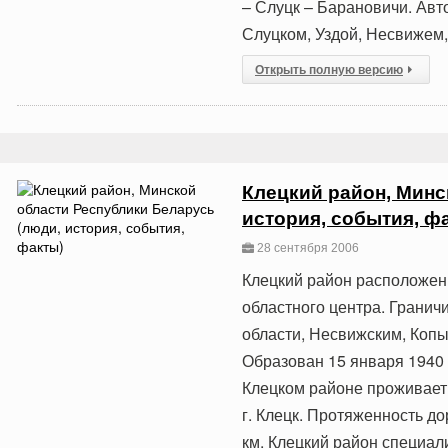
– Слуцк – Барановичи. Ав
Слуцком, Уздой, Несвижем
Открыть полную версию
Клецкий район, Минс
история, события, ф
28 сентября 2006
Клецкий район расположен 
областного центра. Гранич
области, Несвижским, Коп
Образован 15 января 1940 г
Клецком районе проживает 
г. Клецк. Протяженность до
км. Клецкий район специал