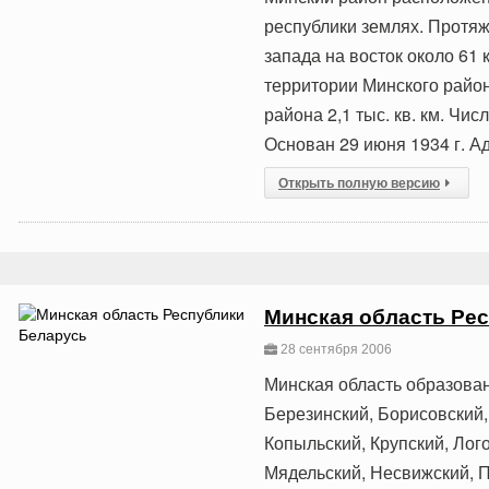
республики землях. Протяже
запада на восток около 61 
территории Минского райо
района 2,1 тыс. кв. км. Чи
Основан 29 июня 1934 г. А
Открыть полную версию
Минская область Ре
28 сентября 2006
Минская область образован
Березинский, Борисовский,
Копыльский, Крупский, Лог
Мядельский, Несвижский, П