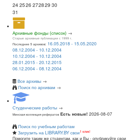
24
25
26
27
28
29
30
31
Архивные фонды (список)
→
Старые архивные публикации с 1999 г.
16.05.2018 - 15.05.2020
Последние 5 архивов:
08.12.2004 - 10.12.2004
10.12.2004 - 10.12.2004
28.01.2015 - 20.12.2015
06.12.2004 - 08.12.2004
Все архивы
→
Поиск по архивам
→
Студенческие работы
→
Есть новые!
2026-08-07
Минская коллекция рефератов
Поиск по учебным работам
1 клик!
Загрузить на LIBRARY.BY свои
Помогите таким же студентам, как и Вы - опубликуйте свои