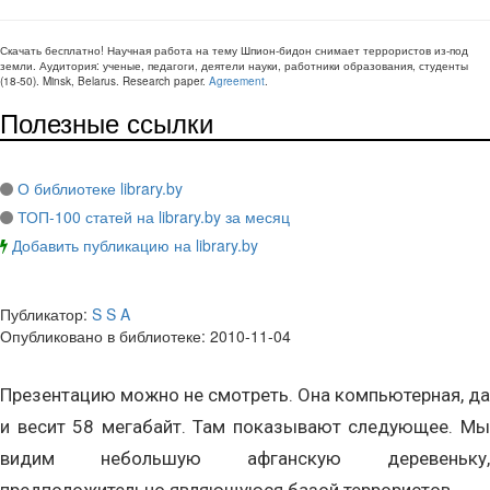
Скачать бесплатно!
Научная работа
на тему Шпион-бидон снимает террористов из-под
земли
. Аудитория:
ученые, педагоги, деятели науки, работники образования, студенты
(
18-50
).
Minsk, Belarus
.
Research paper
.
Agreement
.
Полезные ссылки
О библиотеке library.by
ТОП-100 статей на library.by за месяц
Добавить публикацию на library.by
Публикатор:
S S A
Опубликовано в библиотеке:
2010-11-04
Презентацию можно не смотреть. Она компьютерная, да
и весит 58 мегабайт. Там показывают следующее. Мы
видим небольшую афганскую деревеньку,