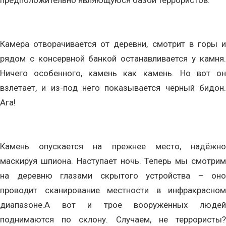
предположительно являющуюся базой террористов.
Камера отворачивается от деревни, смотрит в горы и
рядом с консервной банкой останавливается у камня.
Ничего особенного, камень как камень. Но вот он
взлетает, и из-под него показывается чёрный бидон.
Ага!
Камень опускается на прежнее место, надёжно
маскируя шпиона. Наступает ночь. Теперь мы смотрим
на деревню глазами скрытого устройства – оно
проводит сканирование местности в инфракрасном
диапазоне.А вот и трое вооружённых людей
поднимаются по склону. Случаем, не террористы?