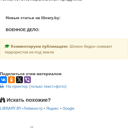
Новые статьи на library.by:
ВОЕННОЕ ДЕЛО:
Комментируем публикацию:
Шпион-бидон снимает
террористов из-под земли
Поделиться этим материалом
На принтер (только текст+фото)
Искать похожие?
LIBRARY.BY+Либмонстр
•
Яндекс
•
Google
подняться наверх ↑