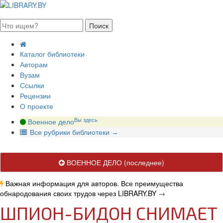
августа 2026, пятница
Каталог библиотеки
Авторам
Вузам
Ссылки
Рецензии
О проекте
Вы здесь
Военное дело
В
се рубрики библиотеки
→
ВОЕННОЕ ДЕЛО
(последнее)
Важная информация для авторов. Все преимущества
обнародования своих трудов через LIBRARY.BY
→
ШПИОН-БИДОН СНИМАЕТ