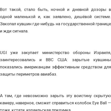
Вот такой, стало быть, ночной и дневной дозоры в
одной маленькой и, как заявлено, дешёвой системе.
Закопал кувшин где-нибудь на государственной границе
и жди сигнала.
UGI уже закупает министерство обороны Израиля,
заинтересовались и ВВС США: зарытые кувшины
показались американцам эффективным средством для
защиты периметров авиабаз.
А там, где невозможно зарыть эту воистину скрытую
камеру, наверное, сможет справиться колобок Eye Ball —
тоже, кстати, израильская придумка.