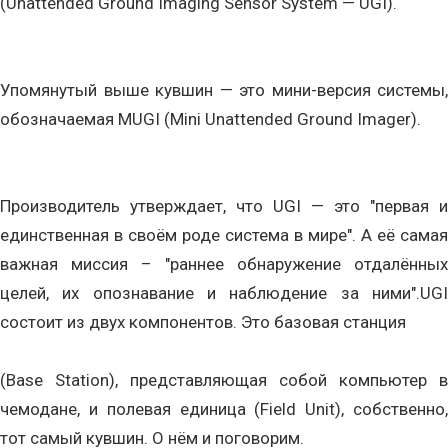
(Unattended Ground Imaging Sensor System — UGI).
Упомянутый выше кувшин — это мини-версия системы,
обозначаемая MUGI (Mini Unattended Ground Imager).
Производитель утверждает, что UGI — это "первая и
единственная в своём роде система в мире". А её самая
важная миссия – "раннее обнаружение отдалённых
целей, их опознавание и наблюдение за ними".UGI
состоит из двух компонентов. Это базовая станция
(Base Station), представляющая собой компьютер в
чемодане, и полевая единица (Field Unit), собственно,
тот самый кувшин. О нём и поговорим.