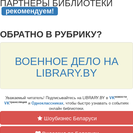
ПАРТНЁРЫ БИБЛИОТЕКИ
рекомендуем!
подняться наверх ↑
ОБРАТНО В РУБРИКУ?
ВОЕННОЕ ДЕЛО НА
LIBRARY.BY
новости
Уважаемый читатель! Подписывайтесь на LIBRARY.BY в
VK
,
трансляция
VK
и
Одноклассниках
, чтобы быстро узнавать о событиях
онлайн библиотеки.
Шоубизнес Беларуси