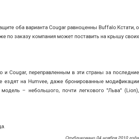
ащите оба варианта Cougar равноценны Buffalo.Кстати, о
кже по заказу компания может поставить на крышу своих
o и Cougar, переправленным в эти страны за последние
нее ездят на Humvee, даже бронированные модификации
одель – небольшого, почти легкового "Льва" (Lion),
да.
Опубликовано 04 ноября 2010 года