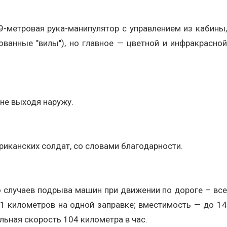
9-метровая рука-манипулятор с управлением из кабины,
анные "вилы"), но главное — цветной и инфракрасной
не выходя наружу.
ериканских солдат, со словами благодарности.
 случаев подрыва машин при движении по дороге – все
1 километров на одной заправке; вместимость — до 14
альная скорость 104 километра в час.