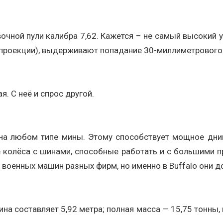
чной пули калибра 7,62. Кажется – не самый высокий ур
 проекции), выдерживают попадание 30-миллиметрового
я. С неё и спрос другой.
 на любом типе мины. Этому способствует мощное дни
колёса с шинами, способные работать и с большими про
е военных машин разных фирм, но именно в Buffalo они 
на составляет 5,92 метра; полная масса — 15,75 тонны, 