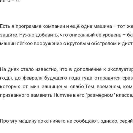
него – 4.
Есть в программе компании и ещё одна машина – тот же 
защите. Нужно добавить, что описанный её уровень – б
машин лёгкое вооружение с круговым обстрелом и дис
На днях стало известно, что в дополнение к эксплуат
годы, до февраля будущего года туда отправятся сра
которых от мин защищены слабо.Тем временем, компа
призванного заменить Humvee в его "размерном" классе,
Про эту машину пока ничего не сообщают, однако, сери