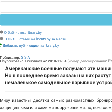
О библиотеке library.by
ТОП-100 статей на library.by за месяц
Добавить публикацию на library.by
Публикатор:
S S A
Опубликовано в библиотеке:
2010-11-04
(номер депонирования: B
Американские военные получают эти машины 
Но в последнее время заказы на них расту
немаленькое самодельное взрывное устройс
Миру известны десятки самых разномастных бронир
защищёнными или самыми вооружёнными, но, по-своему