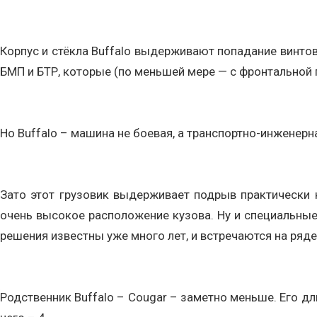
Корпус и стёкла Buffalo выдерживают попадание винтово
БМП и БТР, которые (по меньшей мере — с фронтальной
Но Buffalo – машина не боевая, а транспортно-инженерна
Зато этот грузовик выдерживает подрыв практически
очень высокое расположение кузова. Ну и специальные 
решения известны уже много лет, и встречаются на ряд
Родственник Buffalo – Cougar – заметно меньше. Его дли