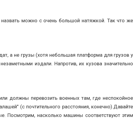
 назвать можно с очень большой натяжкой. Так что же
ат, а не грузы (хотя небольшая платформа для грузов у
 незаметными издали. Напротив, их кузова значительно
били должны перевозить военных там, где неспокойное
алашей" (с почтительного расстояния, конечно).Давайте
зные. Посмотрим, насколько машины соответствуют этим