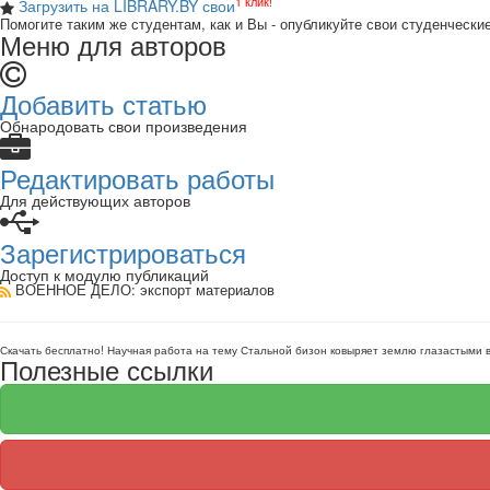
1 клик!
Загрузить на LIBRARY.BY свои
Помогите таким же студентам, как и Вы - опубликуйте свои студенчески
Меню для авторов
Добавить статью
Обнародовать свои произведения
Редактировать работы
Для действующих авторов
Зарегистрироваться
Доступ к модулю публикаций
ВОЕННОЕ ДЕЛО
: экспорт материалов
Скачать бесплатно!
Научная работа
на тему Стальной бизон ковыряет землю глазастыми 
Полезные ссылки