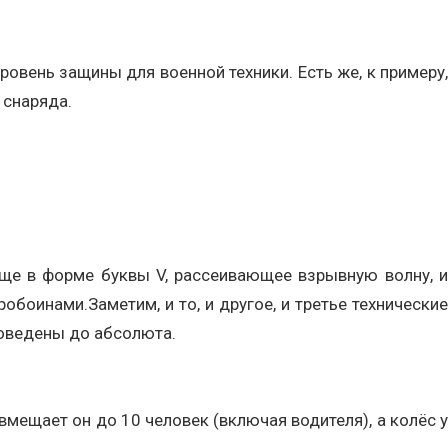
овень защины для военной техники. Есть же, к примеру,
 снаряда.
ще в форме буквы V, рассеивающее взрывную волну, и
боинами.Заметим, и то, и другое, и третье технические
доведены до абсолюта.
вмещает он до 10 человек (включая водителя), а колёс у