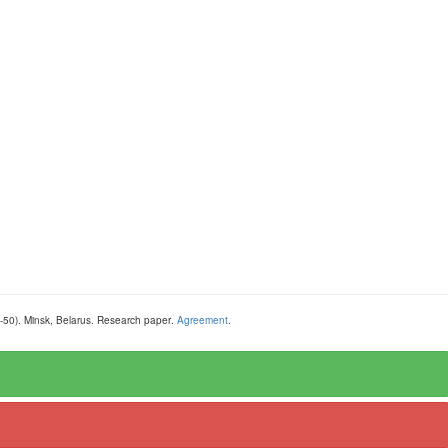
-50
).
Minsk, Belarus
.
Research paper
.
Agreement
.