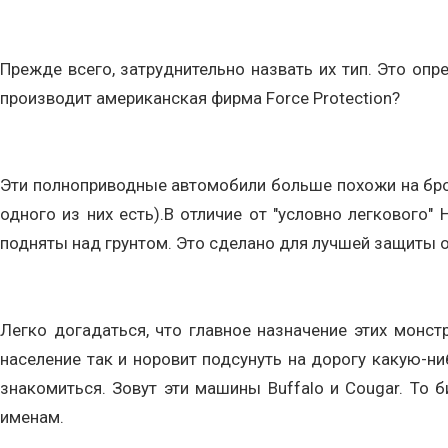
Прежде всего, затруднительно назвать их тип. Это оп
производит американская фирма Force Protection?
Эти полноприводные автомобили больше похожи на брони
одного из них есть).В отличие от "условно легкового"
подняты над грунтом. Это сделано для лучшей защиты о
Легко догадаться, что главное назначение этих монст
население так и норовит подсунуть на дорогу какую-ни
знакомиться. Зовут эти машины Buffalo и Cougar. То 
именам.