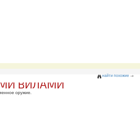
найти похожие
→
ЫМИ ВИЛАМИ
менное оружие.