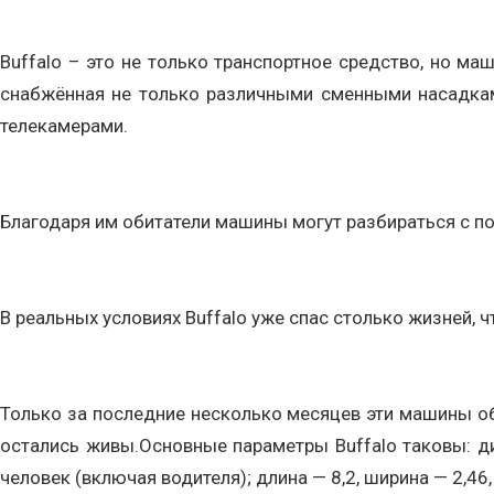
Buffalo – это не только транспортное средство, но ма
снабжённая не только различными сменными насадками
телекамерами.
Благодаря им обитатели машины могут разбираться с п
В реальных условиях Buffalo уже спас столько жизней, 
Только за последние несколько месяцев эти машины о
остались живы.Основные параметры Buffalo таковы: д
человек (включая водителя); длина — 8,2, ширина — 2,46