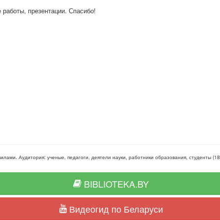
е работы, презентации. Спасибо!
вилами
. Аудитория:
ученые, педагоги, деятели науки, работники образования, студенты
(
18
BIBLIOTEKA.BY
Видеогид по Беларуси