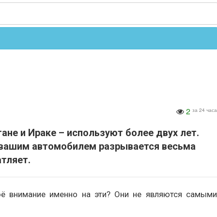
2
за 24 часа
ане и Ираке – используют более двух лет.
од вашим автомобилем разрывается весьма
тляет.
ё внимание именно на эти? Они не являются самыми