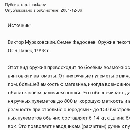
Публикатор:
maskaev
Опубликовано в библиотеке:
2004-12-06
Источник:
Виктор Мураховский, Семен Федосеев. Оружие пехот
OCR Палек, 1998 г.
Этот вид оружия превосходит по боевым возможнос
винтовки и автоматы. От них ручные пулеметы отли
лом, большей емкостью магазина, иногда возможнос
обязательным наличием сошки. Это обеспечивает да
ня ручных пулеметов до 800 м, хорошую меткость и
рельность при стрельбе очередями - до 150 выстрело
ных пулеметов обычно составляет 6-14 кг, а длина б
вок. Это позволяет наводчикам (расчетам) ручных п