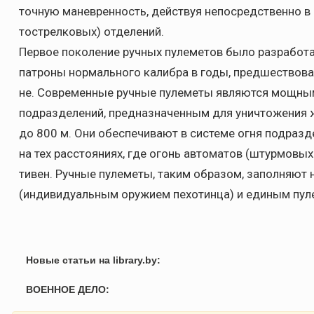
точную маневренность, действуя непосредственно в 
тострелковых) отделений.
Первое поколение ручных пулеметов было разработ
патроны нормального калибра в годы, предшествова
не. Современные ручные пулеметы являются мощны
подразделений, предназначенным для уничтожения 
до 800 м. Они обеспечивают в системе огня подраз
на тех расстояниях, где огонь автоматов (штурмовы
тивен. Ручные пулеметы, таким образом, заполняют
(индивидуальным оружием пехотинца) и единым пул
Новые статьи на library.by:
ВОЕННОЕ ДЕЛО: