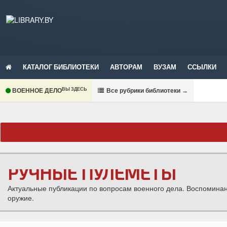
КАТАЛОГ БИБЛИОТЕКИ
АВТОРАМ
ВУЗАМ
ССЫЛКИ
ВЫ ЗДЕСЬ
ВОЕННОЕ ДЕЛО
В
се рубрики библиотеки
→
РУЧНЫЕ ПУЛЕМЕТЫ
Актуальные публикации по вопросам военного дела. Воспомина
оружие.