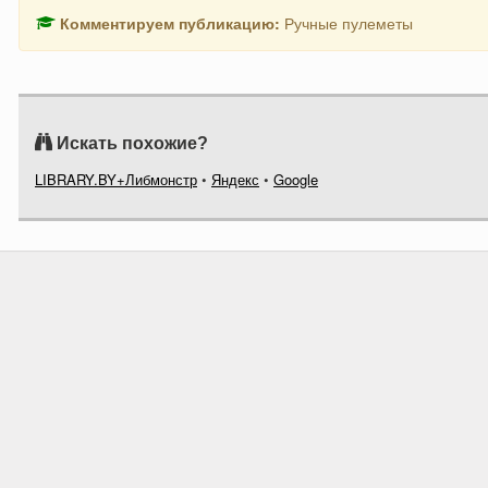
Комментируем публикацию:
Ручные пулеметы
Искать похожие?
LIBRARY.BY+Либмонстр
•
Яндекс
•
Google