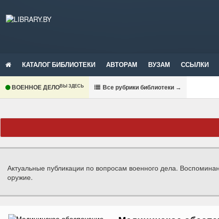
КАТАЛОГ БИБЛИОТЕКИ
АВТОРАМ
ВУЗАМ
ССЫЛКИ
ВЫ ЗДЕСЬ
ВОЕННОЕ ДЕЛО
В
се рубрики библиотеки
→
Актуальные публикации по вопросам военного дела. Воспомина
оружие.