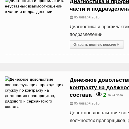
Диагностика и проф
части и подразделен
05 января 2010
Диагностика и профилакти
подразделении
Открыть полную версию
Денежное довольств
контракту на должно
состава
2
за 24 часа
05 января 2010
Денежное довольствие вое
должностях прапорщиков, р