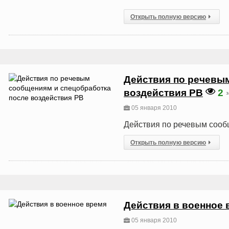
Открыть полную версию
Действия по речевы
воздействия РВ
2
з
05 января 2010
Действия по речевым сооб
Открыть полную версию
Действия в военное 
05 января 2010