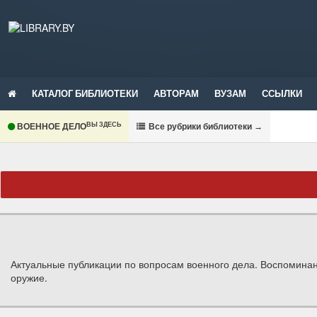
КАТАЛОГ БИБЛИОТЕКИ
АВТОРАМ
ВУЗАМ
ССЫЛКИ
ВЫ ЗДЕСЬ
ВОЕННОЕ ДЕЛО
В
се рубрики библиотеки
→
Актуальные публикации по вопросам военного дела. Воспомина
оружие.