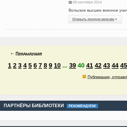
08 сентября 2014
Вольское высшее военное учил
Открыть полную версию
←
Предыдущая
1
2
3
4
5
6
7
8
9
10
...
39
40
41
42
43
44
45
Публикации, отправл
ПАРТНЁРЫ БИБЛИОТЕКИ
РЕКОМЕНДУЕМ!