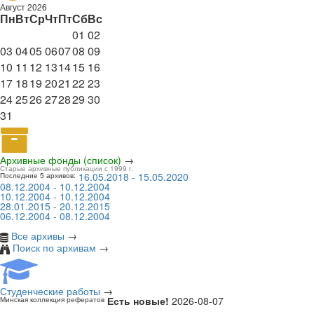
Август 2026
Пн
Вт
Ср
Чт
Пт
Сб
Вс
01
02
03
04
05
06
07
08
09
10
11
12
13
14
15
16
17
18
19
20
21
22
23
24
25
26
27
28
29
30
31
Архивные фонды (список)
→
Старые архивные публикации с 1999 г.
16.05.2018 - 15.05.2020
Последние 5 архивов:
08.12.2004 - 10.12.2004
10.12.2004 - 10.12.2004
28.01.2015 - 20.12.2015
06.12.2004 - 08.12.2004
Все архивы
→
Поиск по архивам
→
Студенческие работы
→
Есть новые!
2026-08-07
Минская коллекция рефератов