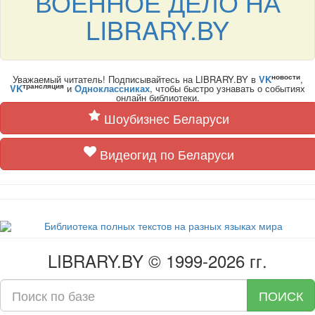
ВОЕННОЕ ДЕЛО НА
LIBRARY.BY
новости
Уважаемый читатель! Подписывайтесь на LIBRARY.BY в
VK
,
трансляция
VK
и
Одноклассниках
, чтобы быстро узнавать о событиях
онлайн библиотеки.
Шоубизнес Беларуси
Видеогид по Беларуси
LIBRARY.BY © 1999-2026 гг.
ПОИСК