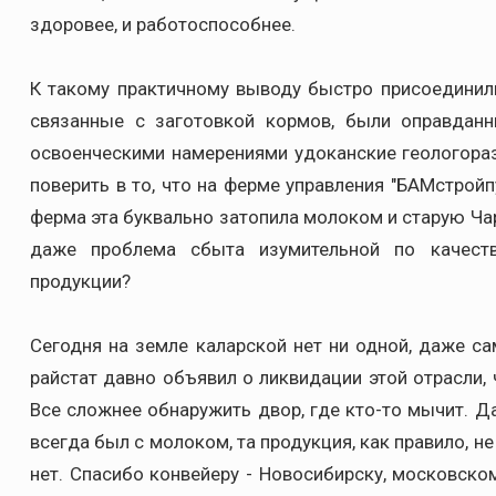
здоровее, и работоспособнее.
К такому практичному выводу быстро присоединили
связанные с заготовкой кормов, были оправда
освоенческими намерениями удоканские геологораз
поверить в то, что на ферме управления "БАМстрой
ферма эта буквально затопила молоком и старую Чар
даже проблема сбыта изумительной по качест
продукции?
Сегодня на земле каларской нет ни одной, даже 
райстат давно объявил о ликвидации этой отрасли,
Все сложнее обнаружить двор, где кто-то мычит. Да
всегда был с молоком, та продукция, как правило, н
нет. Спасибо конвейеру - Новосибирску, московско