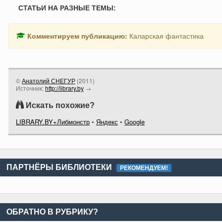
СТАТЬИ НА РАЗНЫЕ ТЕМЫ:
Комментируем публикацию:
Каларская фантастика
©
Анатолий СНЕГУР
(
2011
)
Источник:
http://library.by
→
Искать похожие?
LIBRARY.BY+Либмонстр
•
Яндекс
•
Google
ПАРТНЁРЫ БИБЛИОТЕКИ
РЕКОМЕНДУЕМ!
ОБРАТНО В РУБРИКУ?