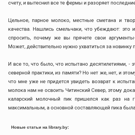
счету, и вытеснил все те фермы и разоряет последн
Цельное, парное молоко, местные сметана и тво
качества. Нашлись смельчаки, что убеждают: это и
спросить, почему же вы прячете свои аргументы
Может, действительно нужно ухватиться за новинку 
И все то, что было, что испытано десятилетиями, - 
северной практики, из памяти? Но нет же, нет, и этом
что мне уже не придется увидеть возврат к испыта
молока нам не освоить Читинский Север, этому дока
каларский молочный пик пришелся как раз на г
максимальным, а основной составляющей пика была 
Новые статьи на library.by: