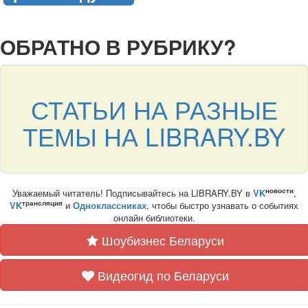
подняться наверх ↑
ОБРАТНО В РУБРИКУ?
СТАТЬИ НА РАЗНЫЕ
ТЕМЫ НА LIBRARY.BY
новости
Уважаемый читатель! Подписывайтесь на LIBRARY.BY в
VK
,
трансляция
VK
и
Одноклассниках
, чтобы быстро узнавать о событиях
онлайн библиотеки.
Шоубизнес Беларуси
Видеогид по Беларуси