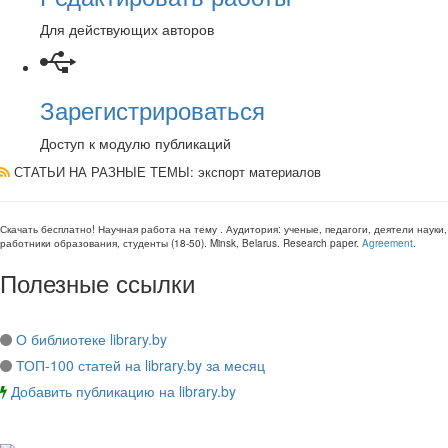
Для действующих авторов
Зарегистрироваться
Доступ к модулю публикаций
СТАТЬИ НА РАЗНЫЕ ТЕМЫ
: экспорт материалов
Скачать бесплатно!
Научная работа
на тему
. Аудитория:
ученые, педагоги, деятели науки,
работники образования, студенты
(
18-50
).
Minsk, Belarus
.
Research paper
.
Agreement
.
Полезные ссылки
О библиотеке library.by
ТОП-100 статей на library.by за месяц
Добавить публикацию на library.by