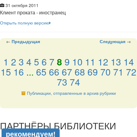
31 октября 2011
Клиент проката - иностранец
Открыть полную версию
←
Предыдущая
Следующая
→
1
2
3
4
5
6
7
8
9
10
11
12
13
14
15
16
...
65
66
67
68
69
70
71
72
73
74
Публикации, отправленные в архив рубрики
подняться наверх ↑
ПАРТНЁРЫ БИБЛИОТЕКИ
рекомендуем!