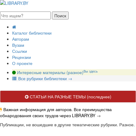
августа 2026, пятница
Каталог библиотеки
Авторам
Вузам
Ссылки
Рецензии
О проекте
Вы здесь
Интересные материалы (разное)
В
се рубрики библиотеки
→
СТАТЬИ НА РАЗНЫЕ ТЕМЫ
(последнее)
Важная информация для авторов. Все преимущества
обнародования своих трудов через LIBRARY.BY
→
Публикации, не вошедшие в другие тематические рубрики. Разное.