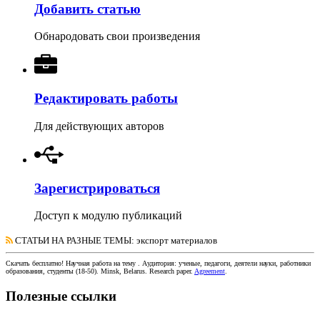
Добавить статью
Обнародовать свои произведения
Редактировать работы
Для действующих авторов
Зарегистрироваться
Доступ к модулю публикаций
СТАТЬИ НА РАЗНЫЕ ТЕМЫ
: экспорт материалов
Скачать бесплатно!
Научная работа
на тему
. Аудитория:
ученые, педагоги, деятели науки, работники
образования, студенты
(
18-50
).
Minsk, Belarus
.
Research paper
.
Agreement
.
Полезные ссылки