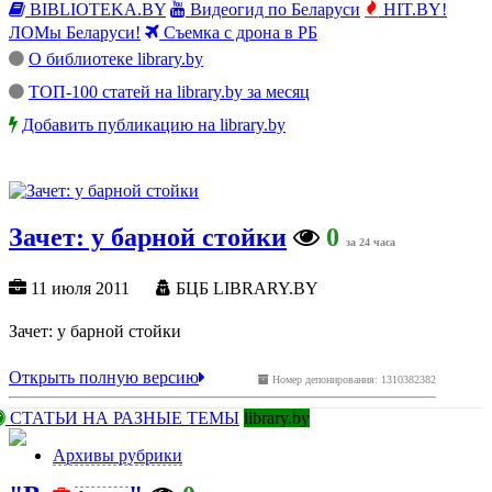
BIBLIOTEKA.BY
Видеогид по Беларуси
HIT.BY!
ЛОМы Беларуси!
Съемка с дрона в РБ
О библиотеке library.by
ТОП-100 статей на library.by за месяц
Добавить публикацию на library.by
Зачет: у барной стойки
0
за 24 часа
11 июля 2011
БЦБ LIBRARY.BY
Зачет: у барной стойки
Открыть полную версию
Номер депонирования: 1310382382
СТАТЬИ НА РАЗНЫЕ ТЕМЫ
library.by
Архивы рубрики