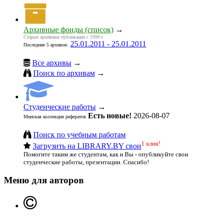
Архивные фонды (список)
→
Старые архивные публикации с 1999 г.
25.01.2011 - 25.01.2011
Последние 5 архивов:
Все архивы
→
Поиск по архивам
→
Студенческие работы
→
Есть новые!
2026-08-07
Минская коллекция рефератов
Поиск по учебным работам
1 клик!
Загрузить на LIBRARY.BY свои
Помогите таким же студентам, как и Вы - опубликуйте свои
студенческие работы, презентации. Спасибо!
Меню для авторов