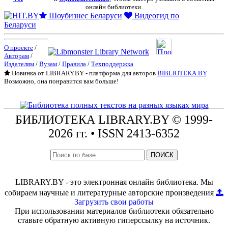
онлайн библиотеки.
Шоубизнес Беларуси
Видеогид по
Беларуси
О проекте
/
Авторам
/
Издателям
/
Вузам
/
Правила
/
Техподдержка
Новинка от LIBRARY.BY - платформа для авторов
BIBLIOTEKA.BY
.
Возможно, она понравится вам больше!
БИБЛИОТЕКА
LIBRARY.BY © 1999-
2026 гг.
• ISSN 2413-6352
ПОИСК
LIBRARY.BY - это электронная онлайн библиотека. Мы
собираем научные и литературные авторские произведения
Загрузить свои работы
При использовании материалов библиотеки обязательно
ставьте обратную активную гиперссылку на источник.