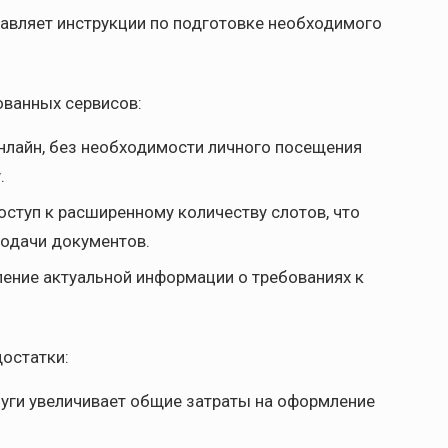
авляет инструкции по подготовке необходимого
ванных сервисов:
нлайн, без необходимости личного посещения
.
ступ к расширенному количеству слотов, что
подачи документов.
ние актуальной информации о требованиях к
достатки:
уги увеличивает общие затраты на оформление