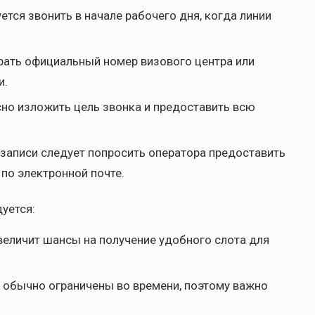
тся звонить в начале рабочего дня, когда линии
рать официальный номер визового центра или
и.
сно изложить цель звонка и предоставить всю
записи следует попросить оператора предоставить
по электронной почте.
уется:
величит шансы на получение удобного слота для
ы обычно ограничены во времени, поэтому важно