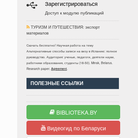
Зарегистрироваться
Доступ к модулю публикаций
ТУРИЗМ И ПУТЕШЕСТВИЯ
: экспорт
материалов
Скачать бесплатно!
Научная работа
на тему
Альтернативные способы записи на визу в Испанию: полное
руководство
. Аудитория:
ученые, педагоги, деятели науки,
работники образования, студенты
(
18-50
).
Minsk, Belarus
.
Research paper
.
Agreement
.
ПОЛЕЗНЫЕ ССЫЛКИ
BIBLIOTEKA.BY
Видеогид по Беларуси