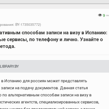
9
за
рования: BY-1735035772)
ативным способам записи на визу в Испанию:
ые сервисы, по телефону и лично. Узнайте о
етода.
LIBRARY.BY
ы в Испанию для россиян может представлять
 записи на подачу документов. Данная статья
 по альтернативным способам записи на визу в
стических агентств, специализированных сервисов,