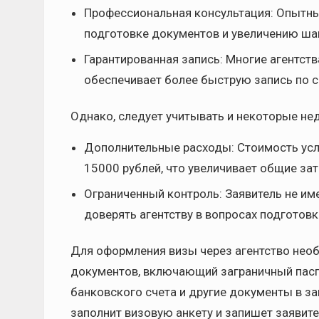
Профессиональная консультация: Опытны
подготовке документов и увеличению шан
Гарантированная запись: Многие агентств
обеспечивает более быструю запись по 
Однако, следует учитывать и некоторые не
Дополнительные расходы: Стоимость услу
15000 рублей, что увеличивает общие за
Ограниченный контроль: Заявитель не им
доверять агентству в вопросах подготовк
Для оформления визы через агентство нео
документов, включающий заграничный паспо
банковского счета и другие документы в за
заполнит визовую анкету и запишет заявите