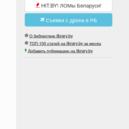
HIT.BY! ЛОМы Беларуси!
Съемка с дрона в РБ
О библиотеке library.by
ТОП-100 статей на library.by за месяц
Добавить публикацию на library.by