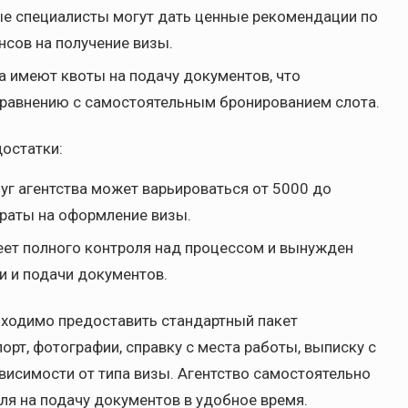
е специалисты могут дать ценные рекомендации по
сов на получение визы.
а имеют квоты на подачу документов, что
сравнению с самостоятельным бронированием слота.
достатки:
г агентства может варьироваться от 5000 до
траты на оформление визы.
еет полного контроля над процессом и вынужден
и и подачи документов.
бходимо предоставить стандартный пакет
рт, фотографии, справку с места работы, выписку с
висимости от типа визы. Агентство самостоятельно
ля на подачу документов в удобное время.