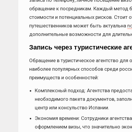
запись по телефону, личное посещение визо
обращение к посредникам. Каждый метод бу
стоимости и потенциальных рисков. Стоит о
путешественников может быть актуальна
n
дополнительные возможности для длительн
Запись через туристические аг
Обращение в туристическое агентство для 
наиболее популярных способов среди росс
преимуществ и особенностей:
Комплексный подход: Агентства предоста
необходимого пакета документов, заполн
центр или консульство Испании.
Экономия времени: Сотрудники агентства 
оформлением визы, что значительно экон