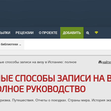
СЫЛКИ
РЕЦЕНЗИИ
О ПРОЕКТЕ
ДОБАВИТЬ
и библиотеки
→
ые способы записи на визу в Испанию: полное
найти
ЫЕ СПОСОБЫ ЗАПИСИ НА 
ОЛНОЕ РУКОВОДСТВО
ризма. Путешествия. Отчеты о поездках. Страны мира. История эк