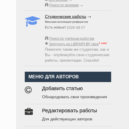
Поиск по архивам
→
Студенческие работы
→
Минская коллекция рефератов
Есть новые!
2026-08-07
Поиск по учебным работам
1 клик!
Загрузить на LIBRARY.BY свои
Помогите таким же студентам, как и
Вы - опубликуйте свои студенческие
работы, презентации. Спасибо!
МЕНЮ ДЛЯ АВТОРОВ
Добавить статью
Обнародовать свои произведения
Редактировать работы
Для действующих авторов