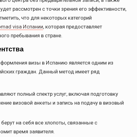
вого центра без предварительной записи, а также
дет рассмотрен с точки зрения его эффективности,
тметить, что для некоторых категорий
omad visa Испании
, которая предоставляет
ого пребывания в стране.
ентства
оформления визы в Испанию является одним из
ийских граждан. Данный метод имеет ряд
вляют полный спектр услуг, включая подготовку
ение визовой анкеты и запись на подачу в визовый
берут на себя все хлопоты, связанные с
омит время заявителя.