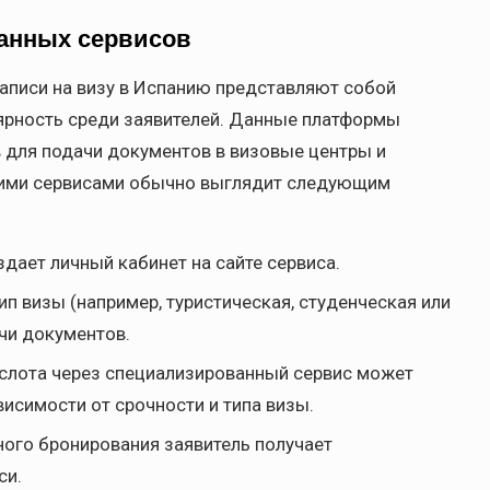
анных сервисов
аписи на визу в Испанию представляют собой
ярность среди заявителей. Данные платформы
 для подачи документов в визовые центры и
кими сервисами обычно выглядит следующим
здает личный кабинет на сайте сервиса.
ип визы (например, туристическая, студенческая или
чи документов.
 слота через специализированный сервис может
висимости от срочности и типа визы.
ого бронирования заявитель получает
си.