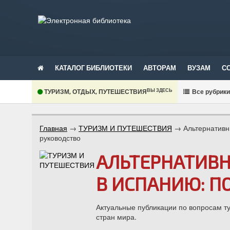
КАТАЛОГ БИБЛИОТЕКИ
АВТОРАМ
ВУЗАМ
С
ВЫ ЗДЕСЬ
ТУРИЗМ, ОТДЫХ, ПУТЕШЕСТВИЯ
В
се рубрик
Главная
→
ТУРИЗМ И ПУТЕШЕСТВИЯ
→
Альтернативн
руководство
АЛЬТЕРНАТИВН
В ИСПАНИЮ: П
Актуальные публикации по вопросам ту
стран мира.