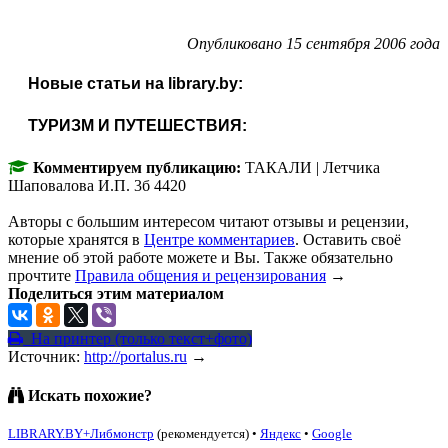
Опубликовано 15 сентября 2006 года
Новые статьи на library.by:
ТУРИЗМ И ПУТЕШЕСТВИЯ:
Комментируем публикацию:
ТАКАЛИ | Летчика
Шаповалова И.П. 3б 4420
Авторы с большим интересом читают отзывы и рецензии,
которые хранятся в
Центре комментариев
. Оставить своё
мнение об этой работе можете и Вы. Также обязательно
прочтите
Правила общения и рецензирования
→
Поделиться этим материалом
На принтер (только текст+фото)
Источник:
http://portalus.ru
→
Искать похожие?
LIBRARY.BY+Либмонстр
(рекомендуется)
•
Яндекс
•
Google