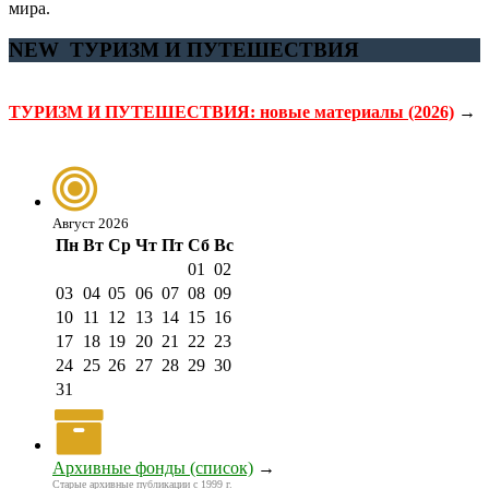
мира.
NEW
ТУРИЗМ И ПУТЕШЕСТВИЯ
ТУРИЗМ И ПУТЕШЕСТВИЯ: новые материалы (2026)
→
Август 2026
Пн
Вт
Ср
Чт
Пт
Сб
Вс
01
02
03
04
05
06
07
08
09
10
11
12
13
14
15
16
17
18
19
20
21
22
23
24
25
26
27
28
29
30
31
Архивные фонды (список)
→
Старые архивные публикации с 1999 г.