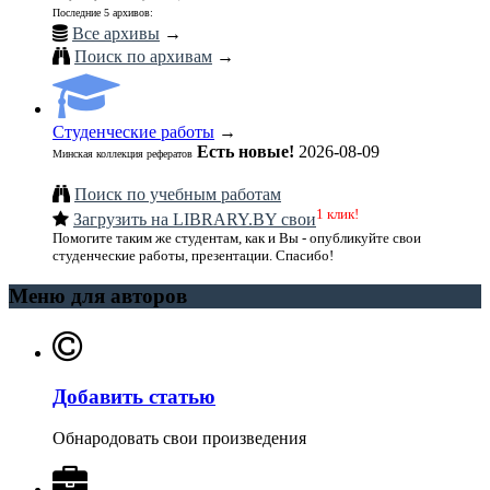
Последние 5 архивов:
Все архивы
→
Поиск по архивам
→
Студенческие работы
→
Есть новые!
2026-08-09
Минская коллекция рефератов
Поиск по учебным работам
1 клик!
Загрузить на LIBRARY.BY свои
Помогите таким же студентам, как и Вы - опубликуйте свои
студенческие работы, презентации. Спасибо!
Меню для авторов
Добавить статью
Обнародовать свои произведения